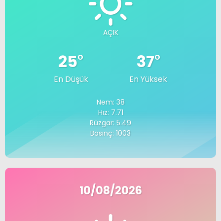
AÇIK
25
°
37
°
En Düşük
En Yüksek
Nem: 38
Hız: 7.71
Rüzgar: 5.49
Basınç: 1003
10/08/2026