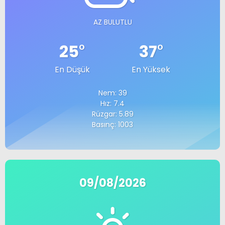
AZ BULUTLU
25
°
37
°
En Düşük
En Yüksek
Nem: 39
Hız: 7.4
Rüzgar: 5.89
Basınç: 1003
09/08/2026