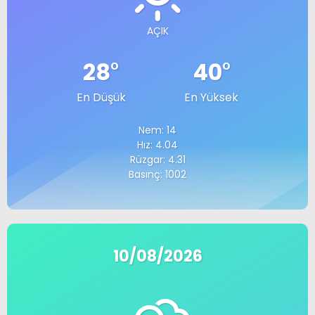
AÇIK
28
°
40
°
En Düşük
En Yüksek
Nem: 14
Hız: 4.04
Rüzgar: 4.31
Basınç: 1002
10/08/2026