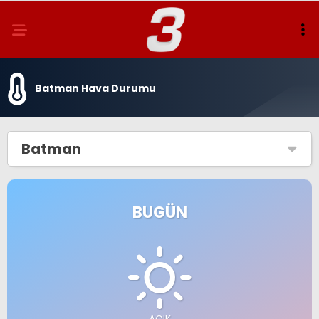
Batman Hava Durumu
Batman
BUGÜN