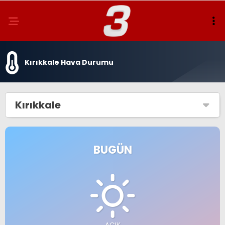
Kırıkkale Hava Durumu
Kırıkkale
BUGÜN