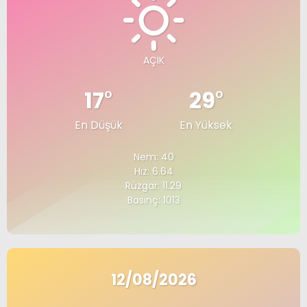
AÇIK
17
°
29
°
En Düşük
En Yüksek
Nem: 40
Hız: 6.64
Rüzgar: 11.29
Basınç: 1013
12/08/2026