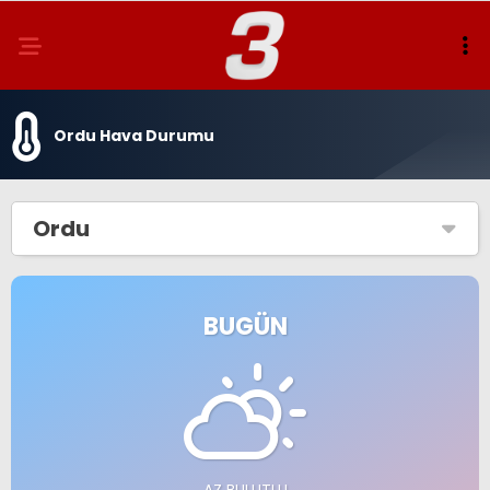
Ordu Hava Durumu
Ordu
BUGÜN