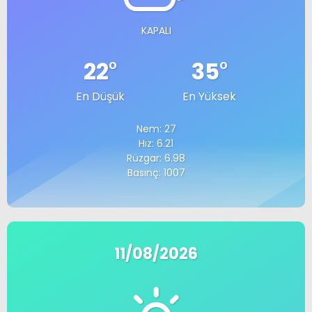
KAPALI
22
°
35
°
En Düşük
En Yüksek
Nem: 27
Hız: 6.21
Rüzgar: 6.98
Basınç: 1007
11/08/2026