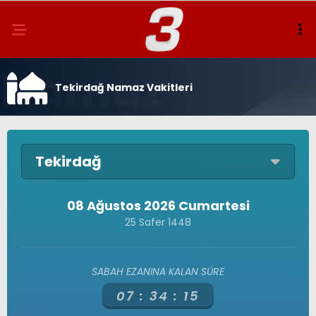
Tekirdağ Namaz Vakitleri
Tekirdağ
08 Ağustos 2026 Cumartesi
25 Safer 1448
SABAH EZANINA KALAN SÜRE
07 :
34 :
15