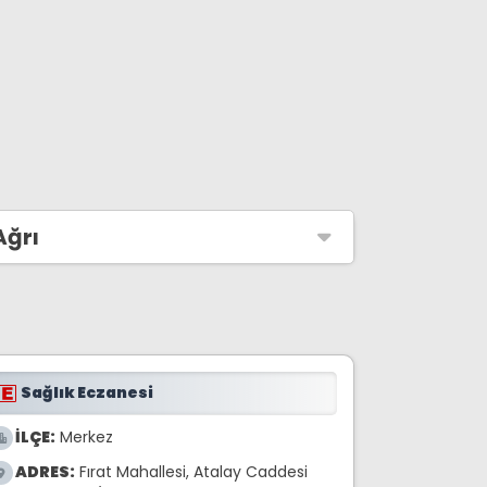
Ağrı
Sağlık Eczanesi
İLÇE:
Merkez
ADRES:
Fırat Mahallesi, Atalay Caddesi