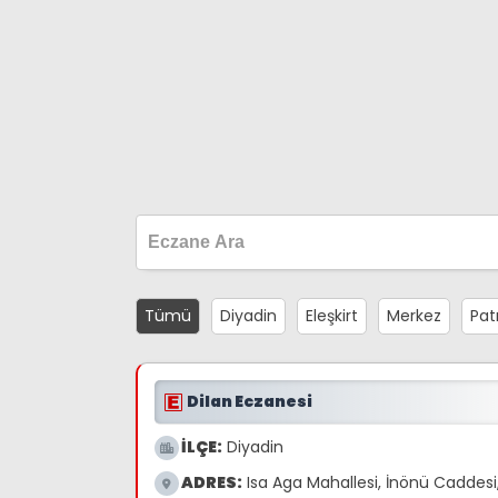
Tümü
Diyadin
Eleşkirt
Merkez
Pat
Dilan Eczanesi
İLÇE:
Diyadin
ADRES:
Isa Aga Mahallesi, İnönü Caddesi