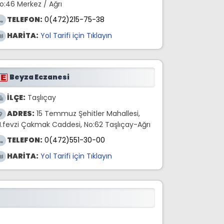
o:46 Merkez / Ağrı
TELEFON:
0(472)215-75-38
HARİTA:
Yol Tarifi için Tıklayın
Beyza Eczanesi
İLÇE:
Taşlıçay
ADRES:
15 Temmuz Şehitler Mahallesi,
.fevzi Çakmak Caddesi, No:62 Taşlıçay-Ağrı
TELEFON:
0(472)551-30-00
HARİTA:
Yol Tarifi için Tıklayın