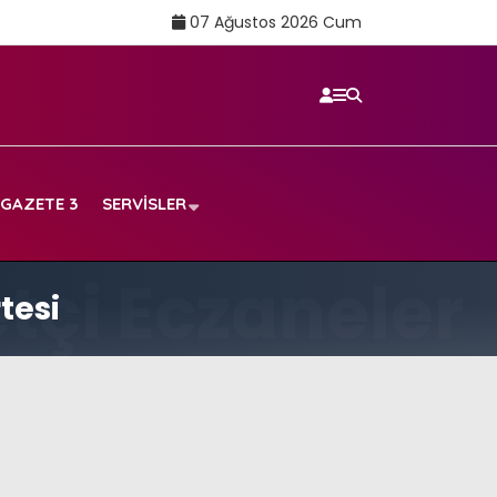
07 Ağustos 2026 Cum
GAZETE 3
SERVISLER
tesi