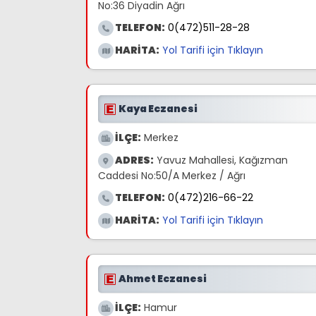
No:36 Diyadin Ağrı
TELEFON:
0(472)511-28-28
HARİTA:
Yol Tarifi için Tıklayın
Kaya Eczanesi
İLÇE:
Merkez
ADRES:
Yavuz Mahallesi, Kağızman
Caddesi No:50/A Merkez / Ağrı
TELEFON:
0(472)216-66-22
HARİTA:
Yol Tarifi için Tıklayın
Ahmet Eczanesi
İLÇE:
Hamur