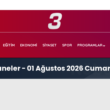
EĞITIM
EKONOMI
SIYASET
SPOR
PROGRAMLAR
aneler - 01 Ağustos 2026 Cumar