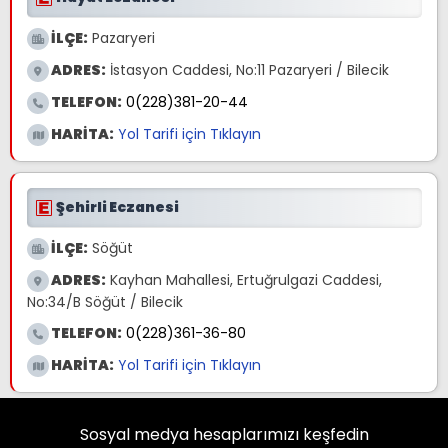
İLÇE:
Pazaryeri
ADRES:
İstasyon Caddesi, No:11 Pazaryeri / Bilecik
TELEFON:
0(228)381-20-44
HARİTA:
Yol Tarifi için Tıklayın
Şehirli Eczanesi
İLÇE:
Söğüt
ADRES:
Kayhan Mahallesi, Ertuğrulgazi Caddesi,
No:34/B Söğüt / Bilecik
TELEFON:
0(228)361-36-80
HARİTA:
Yol Tarifi için Tıklayın
Sosyal medya hesaplarımızı keşfedin