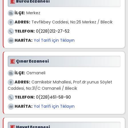
Burcu Eczanesi
İLÇE:
Merkez
ADRES:
Tevfikbey Caddesi, No:26 Merkez / Bilecik
TELEFON:
0(228)212-27-52
HARİTA:
Yol Tarifi için Tıklayın
Çınar Eczanesi
İLÇE:
Osmaneli
ADRES:
Camikebir Mahallesi, Prof.dr.yunus Söylet
Caddesi, No:31/C Osmaneli / Bilecik
TELEFON:
0(228)461-58-90
HARİTA:
Yol Tarifi için Tıklayın
Hayat Eczanesi