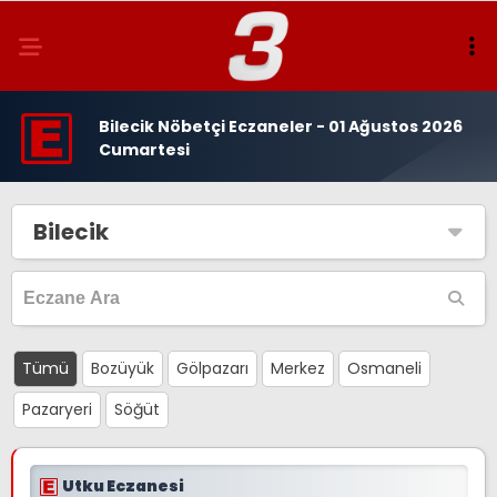
Bilecik Nöbetçi Eczaneler - 01 Ağustos 2026
Cumartesi
Bilecik
Tümü
Bozüyük
Gölpazarı
Merkez
Osmaneli
Pazaryeri
Söğüt
Utku Eczanesi