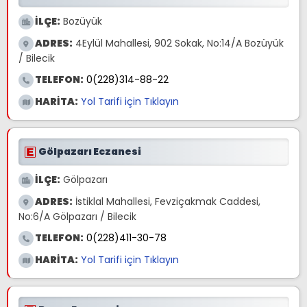
İLÇE:
Bozüyük
ADRES:
4Eylül Mahallesi, 902 Sokak, No:14/A Bozüyük
/ Bilecik
TELEFON:
0(228)314-88-22
HARİTA:
Yol Tarifi için Tıklayın
Gölpazarı Eczanesi
İLÇE:
Gölpazarı
ADRES:
İstiklal Mahallesi, Fevziçakmak Caddesi,
No:6/A Gölpazarı / Bilecik
TELEFON:
0(228)411-30-78
HARİTA:
Yol Tarifi için Tıklayın