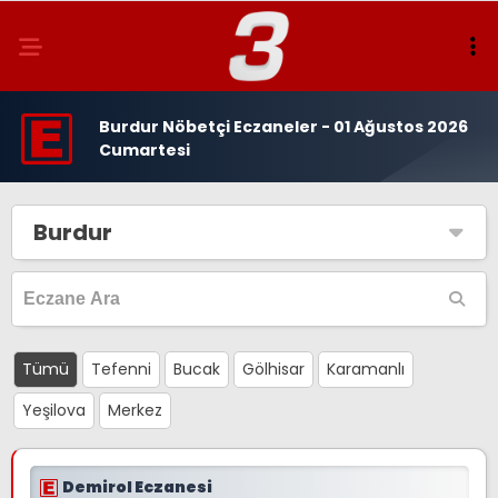
Burdur Nöbetçi Eczaneler - 01 Ağustos 2026
Cumartesi
Burdur
Tümü
Tefenni
Bucak
Gölhisar
Karamanlı
Yeşilova
Merkez
Demirol Eczanesi