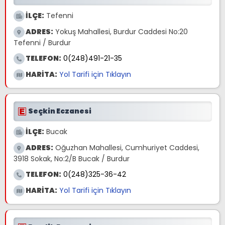
İLÇE:
Tefenni
ADRES:
Yokuş Mahallesi, Burdur Caddesi No:20
Tefenni / Burdur
TELEFON:
0(248)491-21-35
HARİTA:
Yol Tarifi için Tıklayın
Seçkin Eczanesi
İLÇE:
Bucak
ADRES:
Oğuzhan Mahallesi, Cumhuriyet Caddesi,
3918 Sokak, No:2/B Bucak / Burdur
TELEFON:
0(248)325-36-42
HARİTA:
Yol Tarifi için Tıklayın