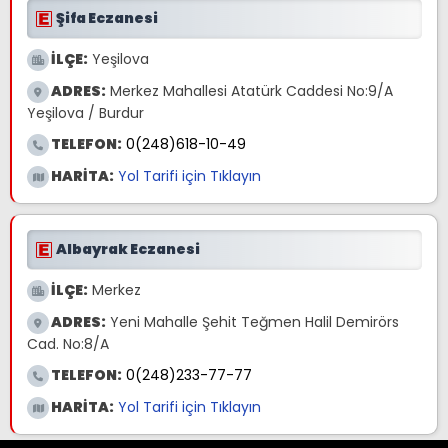
Şifa Eczanesi
İLÇE:
Yeşilova
ADRES:
Merkez Mahallesi Atatürk Caddesi No:9/A
Yeşilova / Burdur
TELEFON:
0(248)618-10-49
HARİTA:
Yol Tarifi için Tıklayın
Albayrak Eczanesi
İLÇE:
Merkez
ADRES:
Yeni Mahalle Şehit Teğmen Halil Demirörs
Cad. No:8/A
TELEFON:
0(248)233-77-77
HARİTA:
Yol Tarifi için Tıklayın