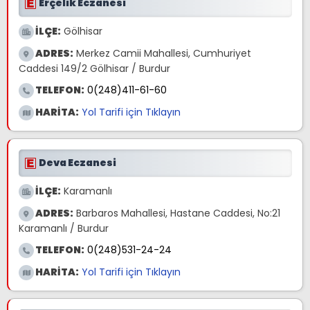
Erçelik Eczanesi
İLÇE:
Gölhisar
ADRES:
Merkez Camii Mahallesi, Cumhuriyet
Caddesi 149/2 Gölhisar / Burdur
TELEFON:
0(248)411-61-60
HARİTA:
Yol Tarifi için Tıklayın
Deva Eczanesi
İLÇE:
Karamanlı
ADRES:
Barbaros Mahallesi, Hastane Caddesi, No:21
Karamanlı / Burdur
TELEFON:
0(248)531-24-24
HARİTA:
Yol Tarifi için Tıklayın