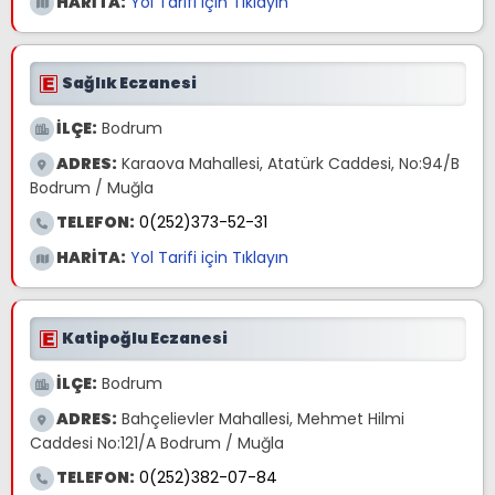
HARİTA:
Yol Tarifi için Tıklayın
Sağlık Eczanesi
İLÇE:
Bodrum
ADRES:
Karaova Mahallesi, Atatürk Caddesi, No:94/B
Bodrum / Muğla
TELEFON:
0(252)373-52-31
HARİTA:
Yol Tarifi için Tıklayın
Katipoğlu Eczanesi
İLÇE:
Bodrum
ADRES:
Bahçelievler Mahallesi, Mehmet Hilmi
Caddesi No:121/A Bodrum / Muğla
TELEFON:
0(252)382-07-84