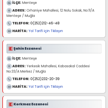
İLÇE:
Menteşe
ADRES:
Orhaniye Mahallesi, 12 Nolu Sokak, No:11/A
Menteşe / Muğla
TELEFON:
0(252)212-46-48
HARİTA:
Yol Tarifi için Tıklayın
Şahin Eczanesi
İLÇE:
Menteşe
ADRES:
Yerkesik Mahallesi, Kabasakal Caddesi
No:33/A Merkez / Muğla
TELEFON:
0(252)232-20-39
HARİTA:
Yol Tarifi için Tıklayın
Korkmaz Eczanesi