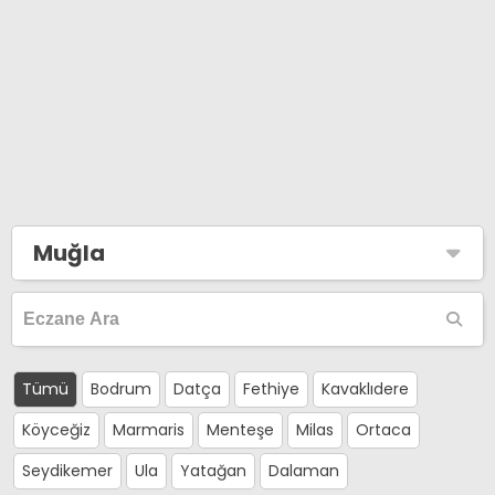
Muğla
Tümü
Bodrum
Datça
Fethiye
Kavaklıdere
Köyceğiz
Marmaris
Menteşe
Milas
Ortaca
Seydikemer
Ula
Yatağan
Dalaman