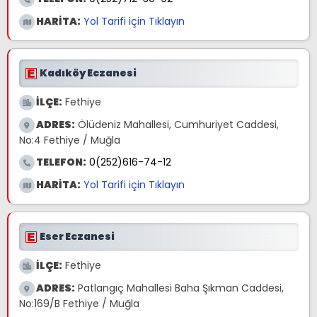
HARİTA:
Yol Tarifi için Tıklayın
Kadıköy Eczanesi
İLÇE:
Fethiye
ADRES:
Ölüdeniz Mahallesi, Cumhuriyet Caddesi,
No:4 Fethiye / Muğla
TELEFON:
0(252)616-74-12
HARİTA:
Yol Tarifi için Tıklayın
Eser Eczanesi
İLÇE:
Fethiye
ADRES:
Patlangıç Mahallesi Baha Şıkman Caddesi,
No:169/B Fethiye / Muğla