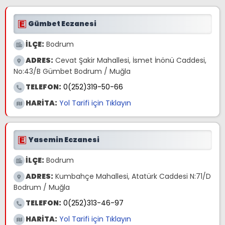
Gümbet Eczanesi
İLÇE:
Bodrum
ADRES:
Cevat Şakir Mahallesi, İsmet İnönü Caddesi,
No:43/B Gümbet Bodrum / Muğla
TELEFON:
0(252)319-50-66
HARİTA:
Yol Tarifi için Tıklayın
Yasemin Eczanesi
İLÇE:
Bodrum
ADRES:
Kumbahçe Mahallesi, Atatürk Caddesi N:71/D
Bodrum / Muğla
TELEFON:
0(252)313-46-97
HARİTA:
Yol Tarifi için Tıklayın