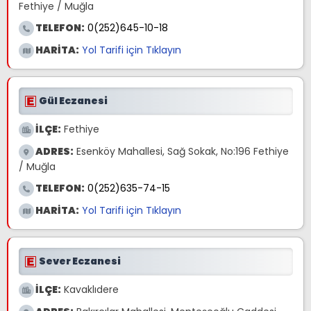
Fethiye / Muğla
TELEFON:
0(252)645-10-18
HARİTA:
Yol Tarifi için Tıklayın
Gül Eczanesi
İLÇE:
Fethiye
ADRES:
Esenköy Mahallesi, Sağ Sokak, No:196 Fethiye
/ Muğla
TELEFON:
0(252)635-74-15
HARİTA:
Yol Tarifi için Tıklayın
Sever Eczanesi
İLÇE:
Kavaklıdere