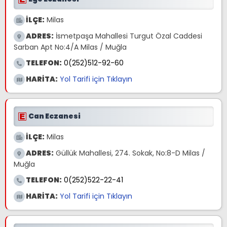
İLÇE:
Milas
ADRES:
İsmetpaşa Mahallesi Turgut Özal Caddesi
Sarban Apt No:4/A Milas / Muğla
TELEFON:
0(252)512-92-60
HARİTA:
Yol Tarifi için Tıklayın
Can Eczanesi
İLÇE:
Milas
ADRES:
Güllük Mahallesi, 274. Sokak, No:8-D Milas /
Muğla
TELEFON:
0(252)522-22-41
HARİTA:
Yol Tarifi için Tıklayın