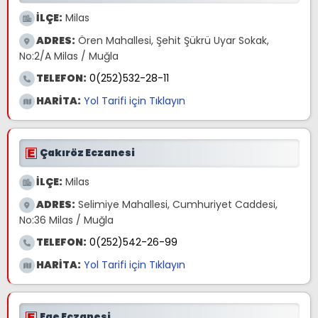
İLÇE:
Milas
ADRES:
Ören Mahallesi, Şehit Şükrü Uyar Sokak,
No:2/A Milas / Muğla
TELEFON:
0(252)532-28-11
HARİTA:
Yol Tarifi için Tıklayın
Çakıröz Eczanesi
İLÇE:
Milas
ADRES:
Selimiye Mahallesi, Cumhuriyet Caddesi,
No:36 Milas / Muğla
TELEFON:
0(252)542-26-99
HARİTA:
Yol Tarifi için Tıklayın
Ege Eczanesi