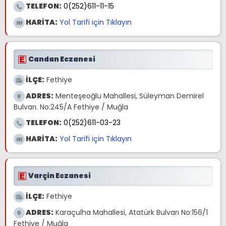
TELEFON:
0(252)611-11-15
HARİTA:
Yol Tarifi için Tıklayın
Candan Eczanesi
İLÇE:
Fethiye
ADRES:
Menteşeoğlu Mahallesi, Süleyman Demirel
Bulvarı. No:245/A Fethiye / Muğla
TELEFON:
0(252)611-03-23
HARİTA:
Yol Tarifi için Tıklayın
Varçin Eczanesi
İLÇE:
Fethiye
ADRES:
Karaçulha Mahallesi, Atatürk Bulvarı No:156/1
Fethiye / Muğla