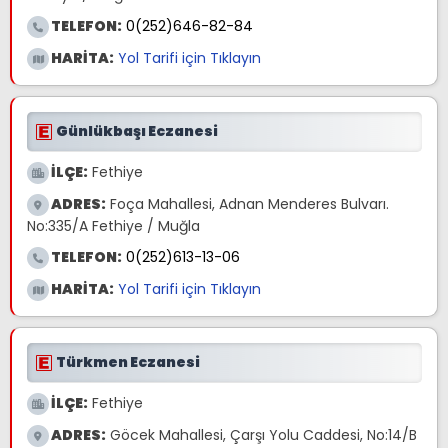
TELEFON:
0(252)646-82-84
HARİTA:
Yol Tarifi için Tıklayın
Günlükbaşı Eczanesi
İLÇE:
Fethiye
ADRES:
Foça Mahallesi, Adnan Menderes Bulvarı.
No:335/A Fethiye / Muğla
TELEFON:
0(252)613-13-06
HARİTA:
Yol Tarifi için Tıklayın
Türkmen Eczanesi
İLÇE:
Fethiye
ADRES:
Göcek Mahallesi, Çarşı Yolu Caddesi, No:14/B