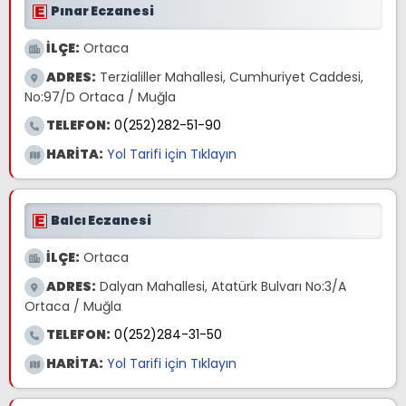
Pınar Eczanesi
İLÇE:
Ortaca
ADRES:
Terzialiller Mahallesi, Cumhuriyet Caddesi,
No:97/D Ortaca / Muğla
TELEFON:
0(252)282-51-90
HARİTA:
Yol Tarifi için Tıklayın
Balcı Eczanesi
İLÇE:
Ortaca
ADRES:
Dalyan Mahallesi, Atatürk Bulvarı No:3/A
Ortaca / Muğla
TELEFON:
0(252)284-31-50
HARİTA:
Yol Tarifi için Tıklayın