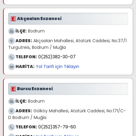
Akçaalan Eczanesi
İLÇE:
Bodrum
ADRES:
Akçaalan Mahallesi, Atatürk Caddesi, No:37/1
Turgutreis, Bodrum / Muğla
TELEFON:
0(252)382-30-07
HARİTA:
Yol Tarifi için Tıklayın
Burcu Eczanesi
İLÇE:
Bodrum
ADRES:
Gölköy Mahallesi, Atatürk Caddesi, No:171/C-
D Bodrum / Muğla
TELEFON:
0(252)357-79-60