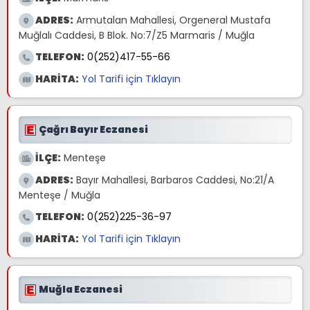
ADRES:
Armutalan Mahallesi, Orgeneral Mustafa
Muğlalı Caddesi, B Blok. No:7/Z5 Marmaris / Muğla
TELEFON:
0(252)417-55-66
HARİTA:
Yol Tarifi için Tıklayın
Çağrı Bayır Eczanesi
İLÇE:
Menteşe
ADRES:
Bayır Mahallesi, Barbaros Caddesi, No:21/A
Menteşe / Muğla
TELEFON:
0(252)225-36-97
HARİTA:
Yol Tarifi için Tıklayın
Muğla Eczanesi