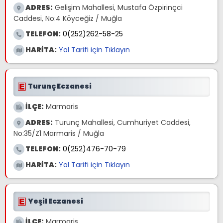
ADRES:
Gelişim Mahallesi, Mustafa Özpirinçci
Caddesi, No:4 Köyceğiz / Muğla
TELEFON:
0(252)262-58-25
HARİTA:
Yol Tarifi için Tıklayın
Turunç Eczanesi
İLÇE:
Marmaris
ADRES:
Turunç Mahallesi, Cumhuriyet Caddesi,
No:35/Z1 Marmaris / Muğla
TELEFON:
0(252)476-70-79
HARİTA:
Yol Tarifi için Tıklayın
Yeşil Eczanesi
İLÇE:
Marmaris