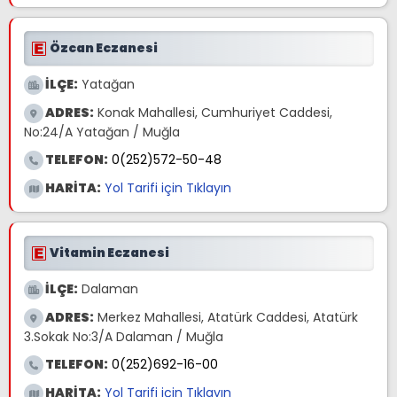
Özcan Eczanesi
İLÇE:
Yatağan
ADRES:
Konak Mahallesi, Cumhuriyet Caddesi,
No:24/A Yatağan / Muğla
TELEFON:
0(252)572-50-48
HARİTA:
Yol Tarifi için Tıklayın
Vitamin Eczanesi
İLÇE:
Dalaman
ADRES:
Merkez Mahallesi, Atatürk Caddesi, Atatürk
3.Sokak No:3/A Dalaman / Muğla
TELEFON:
0(252)692-16-00
HARİTA:
Yol Tarifi için Tıklayın