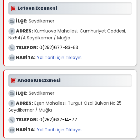
Letoon Eczanesi
İLÇE:
Seydikemer
ADRES:
Kumluova Mahallesi, Cumhuriyet Caddesi,
No:54/A Seydikemer / Muğla
TELEFON:
0(252)677-83-63
HARİTA:
Yol Tarifi için Tıklayın
Anadolu Eczanesi
İLÇE:
Seydikemer
ADRES:
Eşen Mahallesi, Turgut Özal Bulvarı No:25
Seydikemer / Muğla
TELEFON:
0(252)637-14-77
HARİTA:
Yol Tarifi için Tıklayın