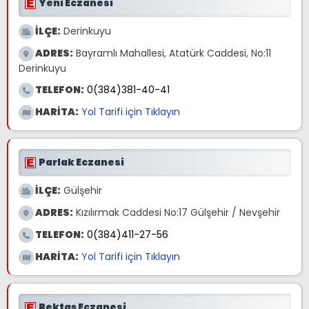
Yeni Eczanesi
İLÇE:
Derinkuyu
ADRES:
Bayramlı Mahallesi, Atatürk Caddesi, No:11
Derinkuyu
TELEFON:
0(384)381-40-41
HARİTA:
Yol Tarifi için Tıklayın
Parlak Eczanesi
İLÇE:
Gülşehir
ADRES:
Kızılırmak Caddesi No:17 Gülşehir / Nevşehir
TELEFON:
0(384)411-27-56
HARİTA:
Yol Tarifi için Tıklayın
Bektaş Eczanesi