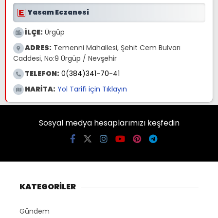
Yasam Eczanesi
İLÇE:
Ürgüp
ADRES:
Temenni Mahallesi, Şehit Cem Bulvarı
Caddesi, No:9 Ürgüp / Nevşehir
TELEFON:
0(384)341-70-41
HARİTA:
Yol Tarifi için Tıklayın
Sosyal medya hesaplarımızı keşfedin
KATEGORİLER
Gündem