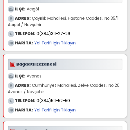
İLÇE:
Acıgöl
ADRES:
Çayırlık Mahallesi, Hastane Caddesi, No:35/1
Acıgöl / Nevşehir
TELEFON:
0(384)311-27-26
HARİTA:
Yol Tarifi için Tıklayın
Bagdatlı Eczanesi
İLÇE:
Avanos
ADRES:
Cumhuriyet Mahallesi, Zelve Caddesi, No:20
Avanos / Nevşehir
TELEFON:
0(384)511-52-50
HARİTA:
Yol Tarifi için Tıklayın