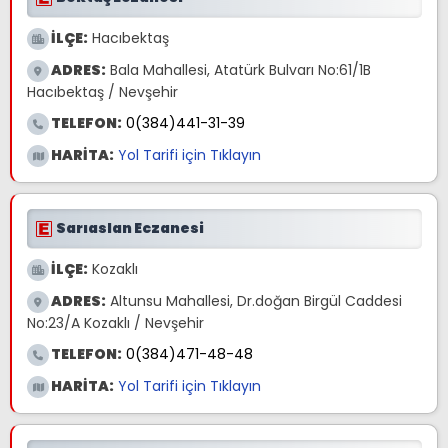
İLÇE:
Hacıbektaş
ADRES:
Bala Mahallesi, Atatürk Bulvarı No:61/1B
Hacıbektaş / Nevşehir
TELEFON:
0(384)441-31-39
HARİTA:
Yol Tarifi için Tıklayın
Sarıaslan Eczanesi
İLÇE:
Kozaklı
ADRES:
Altunsu Mahallesi, Dr.doğan Birgül Caddesi
No:23/A Kozaklı / Nevşehir
TELEFON:
0(384)471-48-48
HARİTA:
Yol Tarifi için Tıklayın