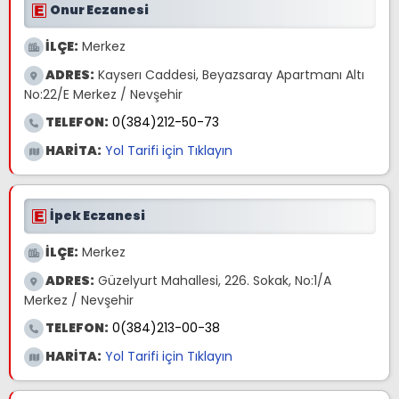
Onur Eczanesi
İLÇE:
Merkez
ADRES:
Kayserı Caddesi, Beyazsaray Apartmanı Altı
No:22/E Merkez / Nevşehir
TELEFON:
0(384)212-50-73
HARİTA:
Yol Tarifi için Tıklayın
İpek Eczanesi
İLÇE:
Merkez
ADRES:
Güzelyurt Mahallesi, 226. Sokak, No:1/A
Merkez / Nevşehir
TELEFON:
0(384)213-00-38
HARİTA:
Yol Tarifi için Tıklayın