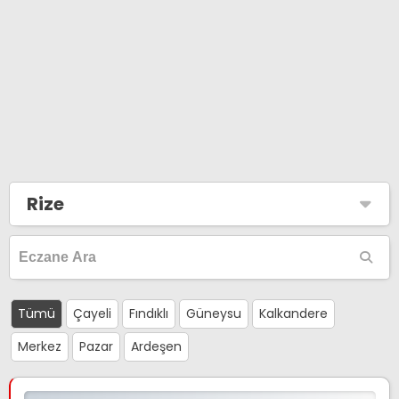
Rize
Tümü
Çayeli
Fındıklı
Güneysu
Kalkandere
Merkez
Pazar
Ardeşen