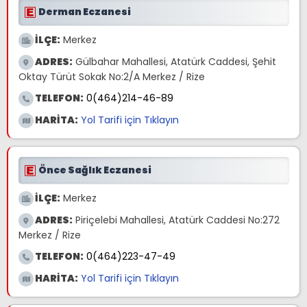
Derman Eczanesi
İLÇE:
Merkez
ADRES:
Gülbahar Mahallesi, Atatürk Caddesi, Şehit
Oktay Türüt Sokak No:2/A Merkez / Rize
TELEFON:
0(464)214-46-89
HARİTA:
Yol Tarifi için Tıklayın
Önce Sağlık Eczanesi
İLÇE:
Merkez
ADRES:
Piriçelebi Mahallesi, Atatürk Caddesi No:272
Merkez / Rize
TELEFON:
0(464)223-47-49
HARİTA:
Yol Tarifi için Tıklayın