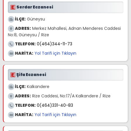
Serdar Eczanesi
İLÇE:
Güneysu
ADRES:
Merkez Mahallesi, Adnan Menderes Caddesi
No:8, Güneysu / Rize
TELEFON:
0(464)344-11-73
HARİTA:
Yol Tarifi için Tıklayın
Şifa Eczanesi
İLÇE:
Kalkandere
ADRES:
Rize Caddesi, No:17/A Kalkandere / Rize
TELEFON:
0(464)331-40-83
HARİTA:
Yol Tarifi için Tıklayın