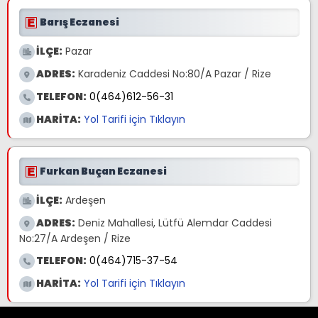
Barış Eczanesi
İLÇE:
Pazar
ADRES:
Karadeniz Caddesi No:80/A Pazar / Rize
TELEFON:
0(464)612-56-31
HARİTA:
Yol Tarifi için Tıklayın
Furkan Buçan Eczanesi
İLÇE:
Ardeşen
ADRES:
Deniz Mahallesi, Lütfü Alemdar Caddesi
No:27/A Ardeşen / Rize
TELEFON:
0(464)715-37-54
HARİTA:
Yol Tarifi için Tıklayın