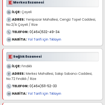
Merkez Eczanesi
İLÇE:
Çayeli
ADRES:
Yenipazar Mahallesi, Cengiz Topel Caddesi,
No:2/A Çayeli / Rize
TELEFON:
0(464)532-49-34
HARİTA:
Yol Tarifi için Tıklayın
Sağlık Eczanesi
İLÇE:
Fındıklı
ADRES:
Merkez Mahallesi, Sakıp Sabancı Caddesi,
No:72 Fındıklı / Rize
TELEFON:
0(464)511-52-33
HARİTA:
Yol Tarifi için Tıklayın