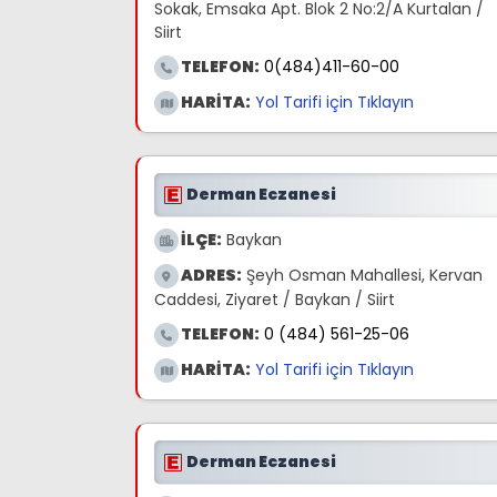
Sokak, Emsaka Apt. Blok 2 No:2/A Kurtalan /
Siirt
TELEFON:
0(484)411-60-00
HARİTA:
Yol Tarifi için Tıklayın
Derman Eczanesi
İLÇE:
Baykan
ADRES:
Şeyh Osman Mahallesi, Kervan
Caddesi, Ziyaret / Baykan / Siirt
TELEFON:
0 (484) 561-25-06
HARİTA:
Yol Tarifi için Tıklayın
Derman Eczanesi