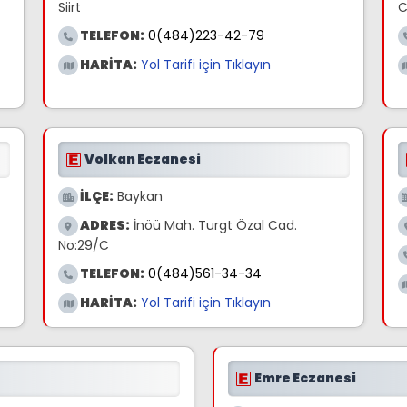
Siirt
C
TELEFON:
0(484)223-42-79
HARİTA:
Yol Tarifi için Tıklayın
Volkan Eczanesi
İLÇE:
Baykan
ADRES:
İnöü Mah. Turgt Özal Cad.
No:29/C
TELEFON:
0(484)561-34-34
HARİTA:
Yol Tarifi için Tıklayın
Emre Eczanesi