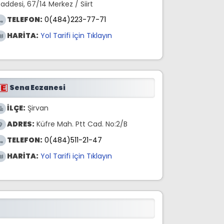
addesi, 67/14 Merkez / Siirt
TELEFON:
0(484)223-77-71
HARİTA:
Yol Tarifi için Tıklayın
Sena Eczanesi
İLÇE:
Şirvan
ADRES:
Küfre Mah. Ptt Cad. No:2/B
TELEFON:
0(484)511-21-47
HARİTA:
Yol Tarifi için Tıklayın