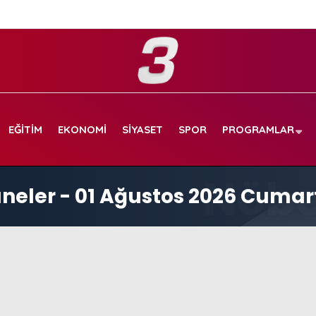
EĞITIM
EKONOMI
SIYASET
SPOR
PROGRAMLAR
zaneler - 01 Ağustos 2026 Cumar