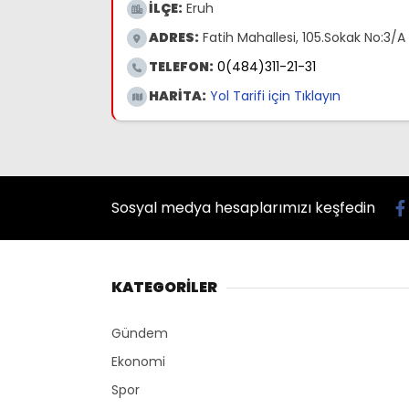
İLÇE:
Eruh
ADRES:
Fatih Mahallesi, 105.Sokak No:3/A E
TELEFON:
0(484)311-21-31
HARİTA:
Yol Tarifi için Tıklayın
Sosyal medya hesaplarımızı keşfedin
KATEGORİLER
Gündem
Ekonomi
Spor