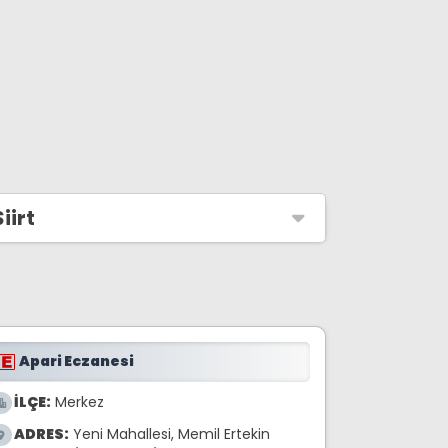
Siirt
Apari Eczanesi
İLÇE:
Merkez
ADRES:
Yeni Mahallesi, Memil Ertekin