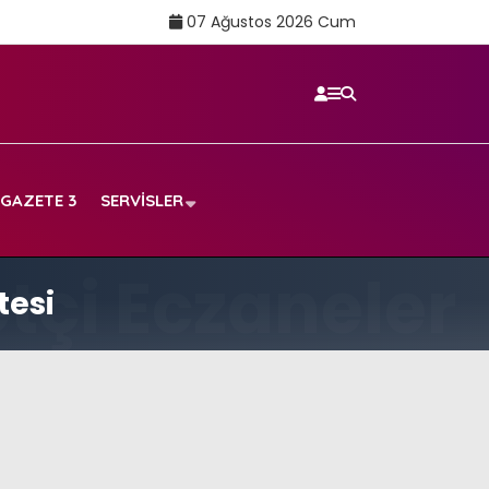
07 Ağustos 2026 Cum
GAZETE 3
SERVISLER
tesi