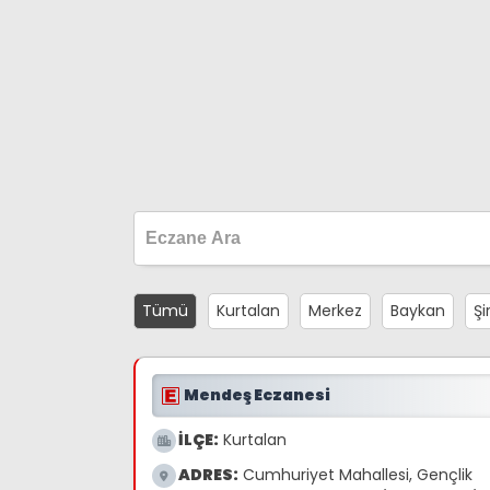
Tümü
Kurtalan
Merkez
Baykan
Şi
Mendeş Eczanesi
İLÇE:
Kurtalan
ADRES:
Cumhuriyet Mahallesi, Gençlik