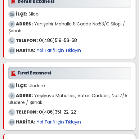
Demir Eczanesi
İLÇE:
Silopi
ADRES:
Yenişehir Mahalle 8.Cadde No:53/C Silopi /
Şırnak
TELEFON:
0(486)518-58-58
HARİTA:
Yol Tarifi için Tıklayın
Fırat Eczanesi
İLÇE:
Uludere
ADRES:
Yeşilyuva Mahallesi, Vatan Caddesi, No:17/A
Uludere / Şırnak
TELEFON:
0(486)351-22-22
HARİTA:
Yol Tarifi için Tıklayın