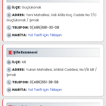
İLÇE:
Güçlükonak
ADRES:
Yeni Mahallesi, Vali Atilla Koç Cadde No:7/C
Güçlükonak / Şırnak
TELEFON:
0(486)681-30-08
HARİTA:
Yol Tarifi için Tıklayın
Şifa Eczanesi
İLÇE:
İdil
ADRES:
Yukarı Mahallesi, İstiklal Caddesi, No:1/B İdil /
Şırnak
TELEFON:
0(486)551-38-58
HARİTA:
Yol Tarifi için Tıklayın