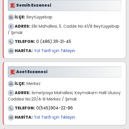
Semih Eczanesi
İLÇE:
Beytüşşebap
ADRES:
Elki Mahallesi, 5. Cadde No:41/B Beytüşşebap
/ Şırnak
TELEFON:
0 (486) 311-21-45
HARİTA:
Yol Tarifi için Tıklayın
Acet Eczanesi
İLÇE:
Merkez
ADRES:
İsmetpaşa Mahallesi, Kaymakam Halil Ulusoy
Caddesi No:20/A-B Merkez / Şırnak
TELEFON:
0(545)904-22-86
HARİTA:
Yol Tarifi için Tıklayın