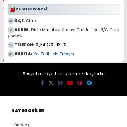
Zelal Eczanesi
İLÇE:
Cizre
ADRES:
Dicle Mahallesi, Sanayi Caddesi No:16/C Cizre
/ Şırnak
TELEFON:
0(541)201-16-91
HARİTA:
Yol Tarifi için Tıklayın
Sosyal medya hesaplarımızı keşfedin
KATEGORİLER
Gündem