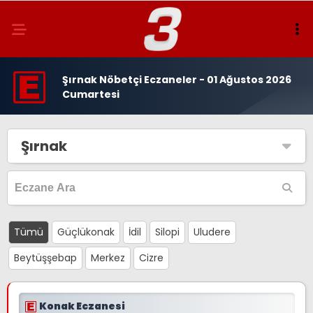
Şırnak Nöbetçi Eczaneler - 01 Ağustos 2026
Cumartesi
Şırnak
Tümü
Güçlükonak
İdil
Silopi
Uludere
Beytüşşebap
Merkez
Cizre
Konak Eczanesi