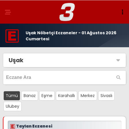
Uşak Nöbetçi Eczaneler - 01 Ağustos 2026
Cumartesi
Uşak
Tümü
Banaz
Eşme
Karahallı
Merkez
Sivaslı
Ulubey
Taylan Eczanesi