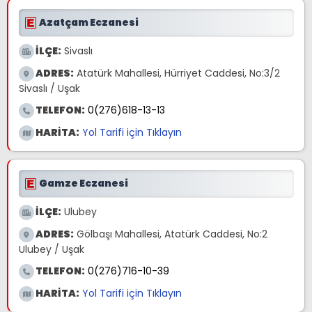
Azatçam Eczanesi
İLÇE:
Sivaslı
ADRES:
Atatürk Mahallesi, Hürriyet Caddesi, No:3/2
Sivaslı / Uşak
TELEFON:
0(276)618-13-13
HARİTA:
Yol Tarifi için Tıklayın
Gamze Eczanesi
İLÇE:
Ulubey
ADRES:
Gölbaşı Mahallesi, Atatürk Caddesi, No:2
Ulubey / Uşak
TELEFON:
0(276)716-10-39
HARİTA:
Yol Tarifi için Tıklayın