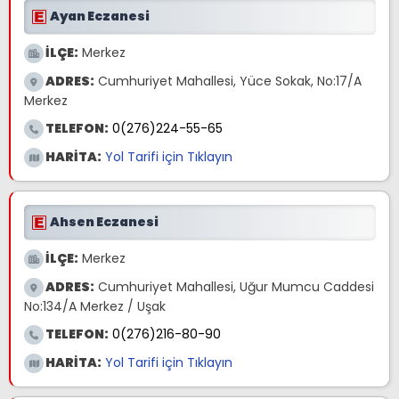
Ayan Eczanesi
İLÇE:
Merkez
ADRES:
Cumhuriyet Mahallesi, Yüce Sokak, No:17/A
Merkez
TELEFON:
0(276)224-55-65
HARİTA:
Yol Tarifi için Tıklayın
Ahsen Eczanesi
İLÇE:
Merkez
ADRES:
Cumhuriyet Mahallesi, Uğur Mumcu Caddesi
No:134/A Merkez / Uşak
TELEFON:
0(276)216-80-90
HARİTA:
Yol Tarifi için Tıklayın