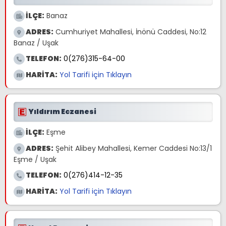
İLÇE:
Banaz
ADRES:
Cumhuriyet Mahallesi, İnönü Caddesi, No:12
Banaz / Uşak
TELEFON:
0(276)315-64-00
HARİTA:
Yol Tarifi için Tıklayın
Yıldırım Eczanesi
İLÇE:
Eşme
ADRES:
Şehit Alibey Mahallesi, Kemer Caddesi No:13/1
Eşme / Uşak
TELEFON:
0(276)414-12-35
HARİTA:
Yol Tarifi için Tıklayın