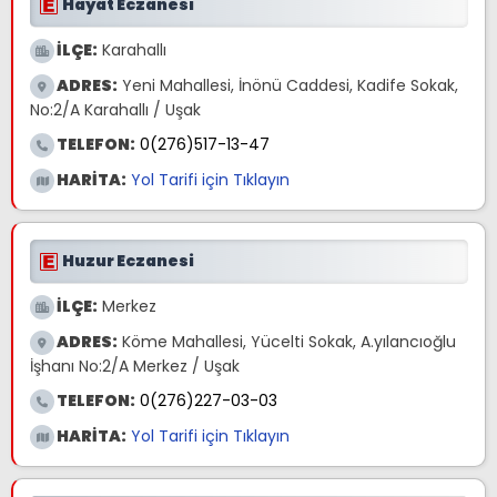
Hayat Eczanesi
İLÇE:
Karahallı
ADRES:
Yeni Mahallesi, İnönü Caddesi, Kadife Sokak,
No:2/A Karahallı / Uşak
TELEFON:
0(276)517-13-47
HARİTA:
Yol Tarifi için Tıklayın
Huzur Eczanesi
İLÇE:
Merkez
ADRES:
Köme Mahallesi, Yücelti Sokak, A.yılancıoğlu
İşhanı No:2/A Merkez / Uşak
TELEFON:
0(276)227-03-03
HARİTA:
Yol Tarifi için Tıklayın