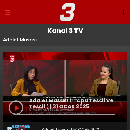
Kanal 3 TV
Adalet Masası
Adalet Masası ( Tapu Tescil Ve
Tescil ) | 31 OCAK 2025
Adalet Masası | 17 OCAK 2025