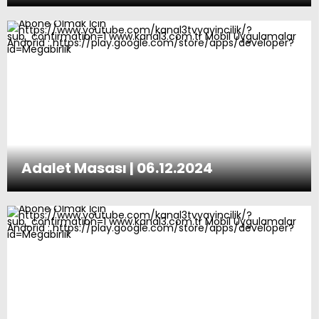
Adalet Masası | 06.12.2024