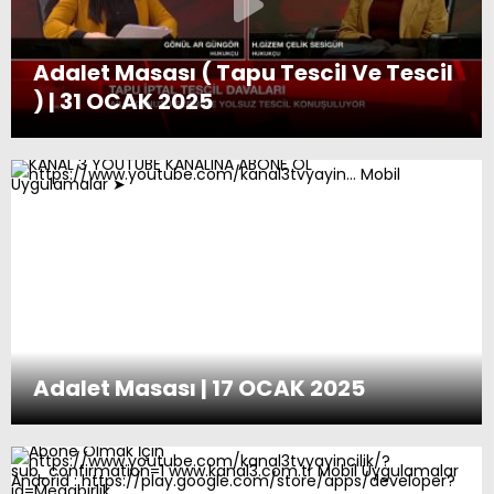
Adalet Masası ( Tapu Tescil Ve Tescil
) | 31 OCAK 2025
Adalet Masası | 18.10.2024
Adalet Masası 9. Bölüm | 11 Ekim 2024
Adalet Masası | 17 OCAK 2025