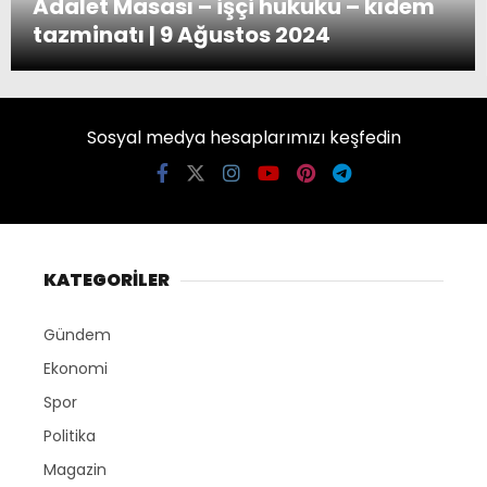
Adalet Masası – işçi hukuku – kıdem
tazminatı | 9 Ağustos 2024
Sosyal medya hesaplarımızı keşfedin
KATEGORİLER
Gündem
Ekonomi
Spor
Politika
Magazin