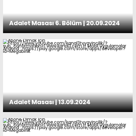
Adalet Masası 6. Bölüm | 20.09.2024
Adalet Masası | 13.09.2024