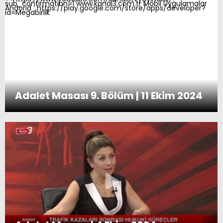
Adalet Masası 9. Bölüm | 11 Ekim 2024