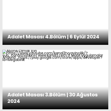
Adalet Masası 4.Bölüm | 6 Eylül 2024
Adalet Masası 3.Bölüm | 30 Ağustos
2024