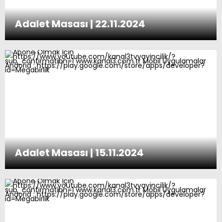
Adalet Masası | 22.11.2024
Adalet Masası | 15.11.2024