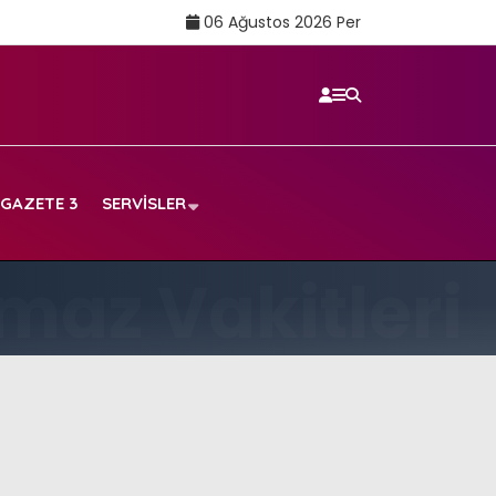
06 Ağustos 2026 Per
GAZETE 3
SERVISLER