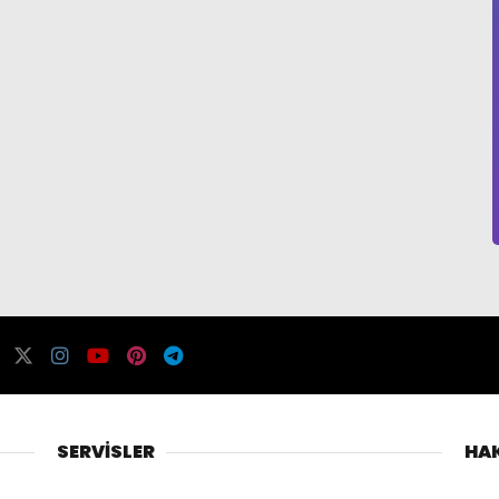
SERVİSLER
HA