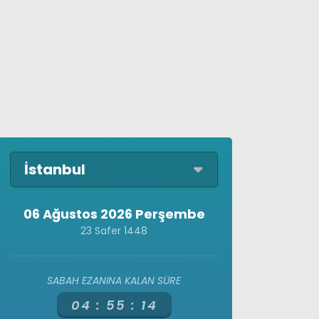
İstanbul
06 Ağustos 2026 Perşembe
23 Safer 1448
SABAH EZANINA KALAN SÜRE
04 :
55 :
13