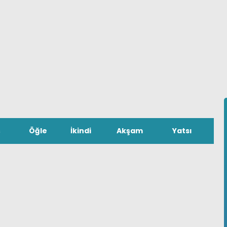
ş
Öğle
İkindi
Akşam
Yatsı