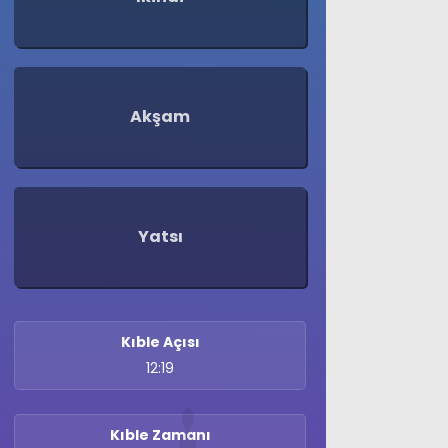
Akşam
Yatsı
Kıble Açısı
12:19
Kıble Zamanı