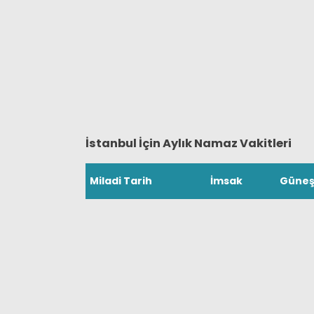
İstanbul İçin Aylık Namaz Vakitleri
Miladi Tarih
İmsak
Güne