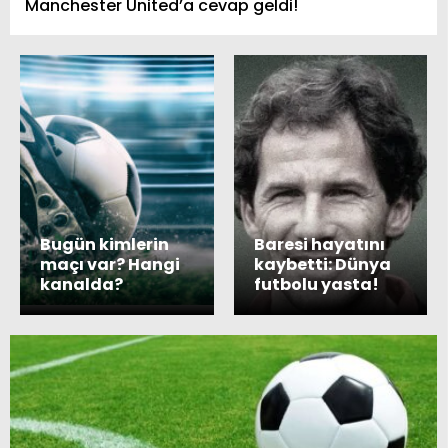
Manchester United’a cevap geldi!
Bugün kimlerin
Baresi hayatını
maçı var? Hangi
kaybetti: Dünya
kanalda?
futbolu yasta!