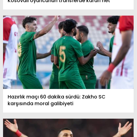
Kosovalı oyuncunun transferde kararı net
Hazırlık maçı 60 dakika sürdü: Zakho SC
karşısında moral galibiyeti