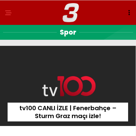
Spor
tv100 CANLI İZLE | Fenerbahçe –
Sturm Graz maçı izle!