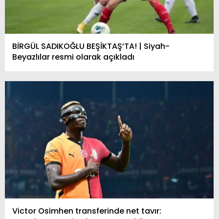
BİRGÜL SADIKOĞLU BEŞİKTAŞ’TA! | Siyah-
Beyazlılar resmi olarak açıkladı
Victor Osimhen transferinde net tavır: