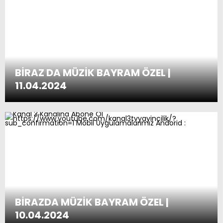
BİRAZ DA MÜZİK BAYRAM ÖZEL |
11.04.2024
BİRAZDA MÜZİK BAYRAM ÖZEL |
10.04.2024