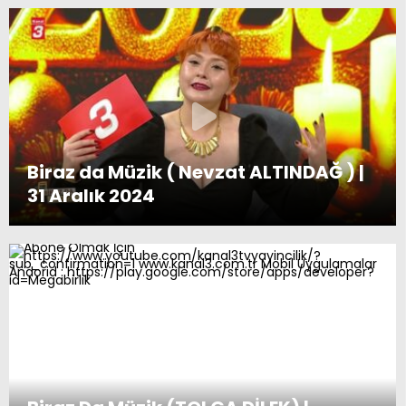
10.04.2024
Biraz da Müzik ( Nevzat ALTINDAĞ ) |
31 Aralık 2024