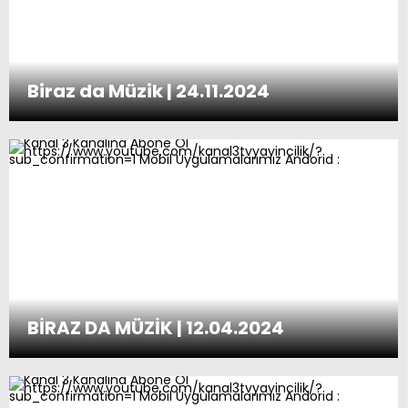
Biraz da Müzik | 24.11.2024
BİRAZ DA MÜZİK | 12.04.2024