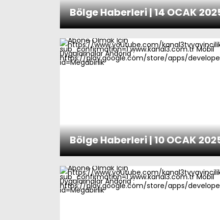
Bölge Haberleri | 14 OCAK 202
Bölge Haberleri | 10 OCAK 202