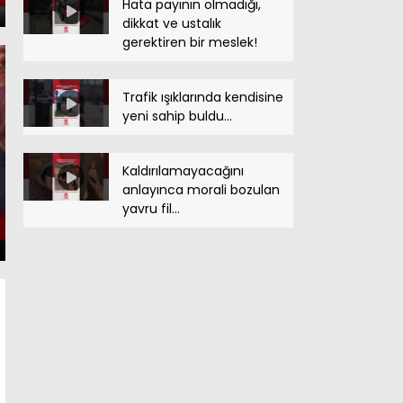
Hata payının olmadığı,
dikkat ve ustalık
gerektiren bir meslek!
Trafik ışıklarında kendisine
yeni sahip buldu…
Kaldırılamayacağını
anlayınca morali bozulan
yavru fil…