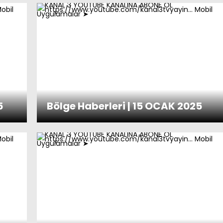
5
Bölge Haberleri | 15 OCAK 2025