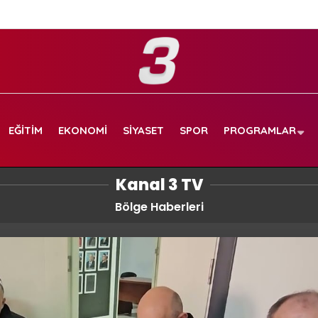
EĞITIM
EKONOMI
SIYASET
SPOR
PROGRAMLAR
Kanal 3 TV
Bölge Haberleri