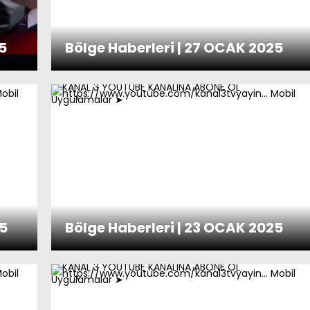
5
Bölge Haberleri | 27 OCAK 2025
25
Bölge Haberleri | 23 OCAK 2025