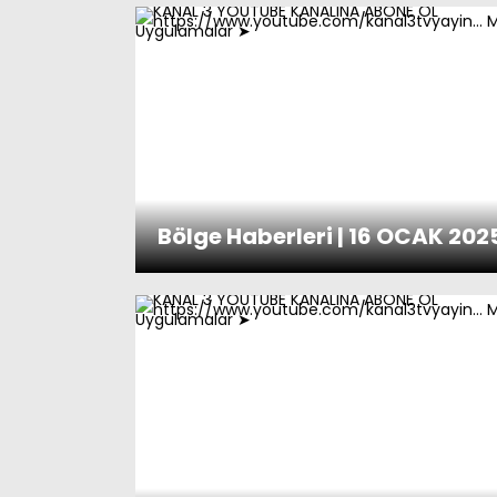
Bölge Haberleri | 16 OCAK 202