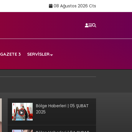
08 Ağustos 2026 Cts
GAZETE 3
SERVISLER
Bölge Haberleri | 05 ŞUBAT
2025