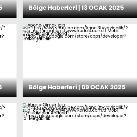
5
Bölge Haberleri | 13 OCAK 2025
5
Bölge Haberleri | 09 OCAK 2025