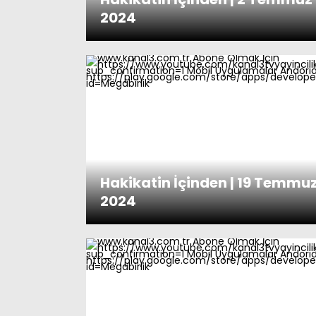
2024
Hakikatin İçinden | 19 Temmu
2024