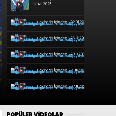
OCAK 2025
Hakikatin İçinden | 02.01.2025
Hakikatin İçinden | 26.12.2024
Hakikatin İçinden | 28.11.2024
Hakikatin İçinden | 14.11.2024
Hakikatin İçinden | 07.11.2024
Hakikatin İçinden | 4 Ekim
2024
POPÜLER VİDEOLAR