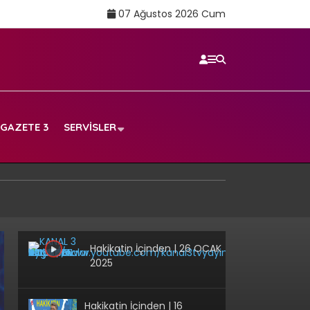
07 Ağustos 2026 Cum
GAZETE 3
SERVISLER
Hakikatin İçinden | 26 OCAK
2025
Hakikatin İçinden | 16