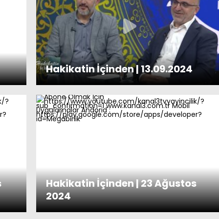
Hakikatin İçinden | 13.09.2024
s
Hakikatin İçinden | 23 Ağustos
2024