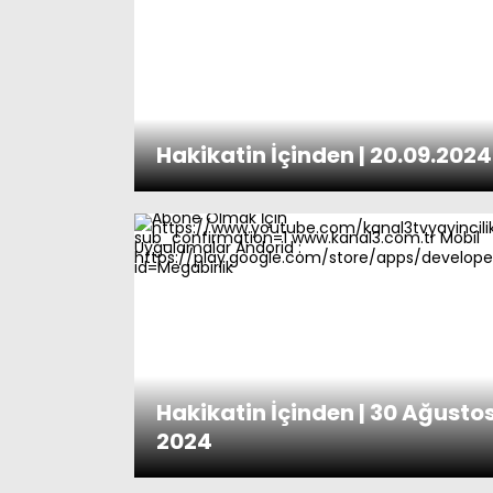
Hakikatin İçinden | 20.09.2024
Hakikatin İçinden | 30 Ağusto
2024