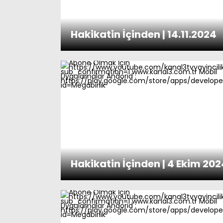
Hakikatin İçinden | 14.11.2024
Hakikatin İçinden | 4 Ekim 202