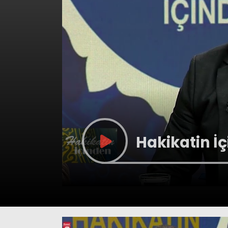
Hakikatin İ