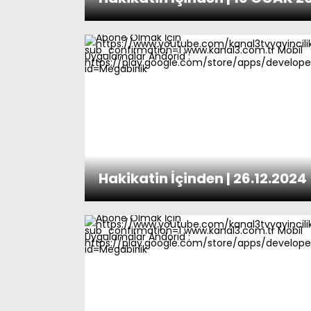
Hakikatin İçinden | 26.12.2024