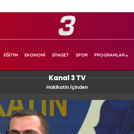
EĞITIM
EKONOMI
SIYASET
SPOR
PROGRAMLAR
Kanal 3 TV
Hakikatin İçinden