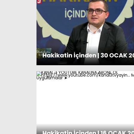
Hakikatin İçinden | 30 OCAK 
Hakikatin İçinden | 16 OCAK 2