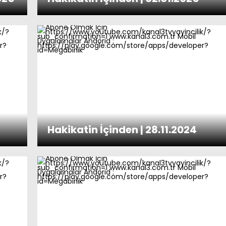
Hakikatin İçinden | 28.11.2024