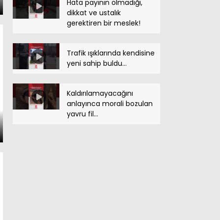
Hata payının olmadığı,
dikkat ve ustalık
gerektiren bir meslek!
Trafik ışıklarında kendisine
yeni sahip buldu…
Kaldırılamayacağını
anlayınca morali bozulan
yavru fil…