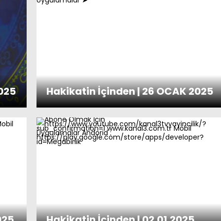
2025
Hakikatin İçinden | 26 OCAK 2025
025
Hakikatin İçinden | 02.01.2025