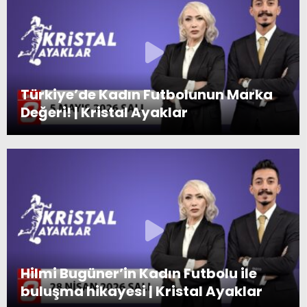
Türkiye’de Kadın Futbolunun Marka
Değeri! | Kristal Ayaklar
Hilmi Bugüner’in Kadın Futbolu ile
buluşma hikayesi | Kristal Ayaklar