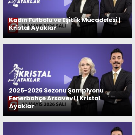
Kristal Ayaklar | 20 Ocak 2026
Kadın Futbolu ve Eşitlik Mücadelesi |
Kristal Ayaklar
Kadın Futbolu İçin Çözümler | Kristal
Ayaklar
Private video
2025-2026 Sezonu Şampiyonu
Fenerbahçe Arsavev! | Kristal
Ayaklar
Private video