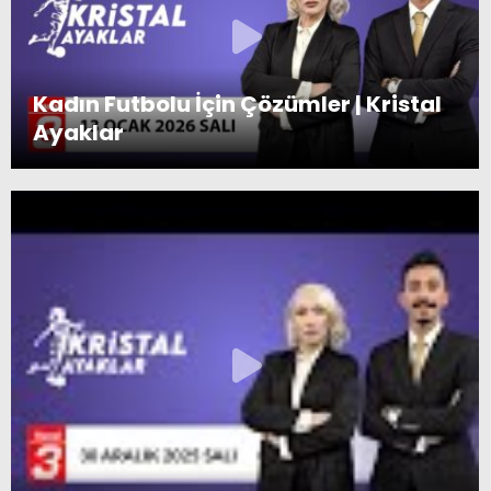
Kadın Futbolu İçin Çözümler | Kristal
Ayaklar