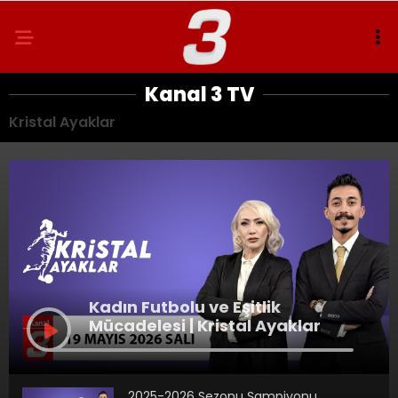
Kanal 3 TV
Kristal Ayaklar
Kadın Futbolu ve Eşitlik
Mücadelesi | Kristal Ayaklar
2025-2026 Sezonu Şampiyonu