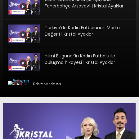
Fenerbahçe Arsavev! | Kristal Ayaklar
Türkiye’de Kadın Futbolunun Marka
Değeri! | Kristal Ayaklar
Hilmi Bugüner’in Kadın Futbolu ile
buluşma hikayesi | Kristal Ayaklar
Private video
Kadın Futbolu Yükseliyor | Kristal
Ayaklar