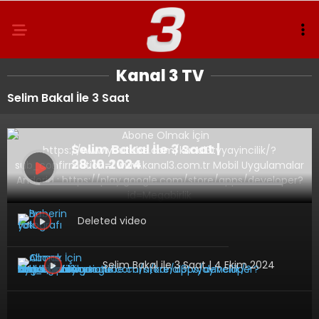
Kanal 3 TV
Selim Bakal İle 3 Saat
Selim Bakal İle 3 Saat |
28.10.2024
Deleted video
Selim Bakal ile 3 Saat | 4 Ekim 2024