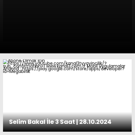
Selim Bakal İle 3 Saat | 28.10.2024