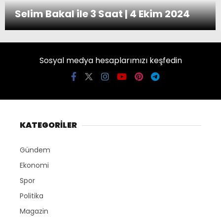
Selim Bakal ile 3 Saat | 4 Ekim 2024
Sosyal medya hesaplarımızı keşfedin
KATEGORİLER
Gündem
Ekonomi
Spor
Politika
Magazin