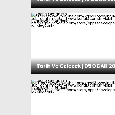
Tarih Ve Gelecek | 05 OCAK 2