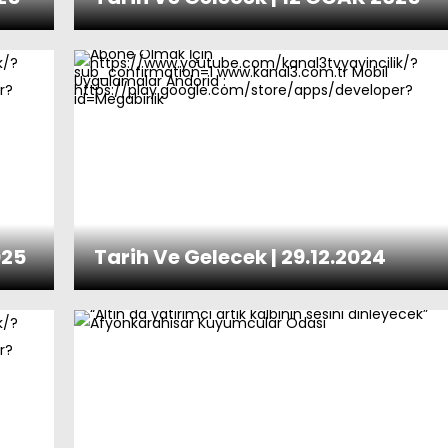
025
Tarih Ve Gelecek | 29.12.2024