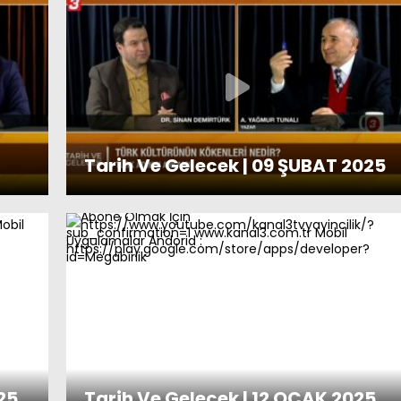
Tarih Ve Gelecek | 09 ŞUBAT 2025
25
Tarih Ve Gelecek | 12 OCAK 2025