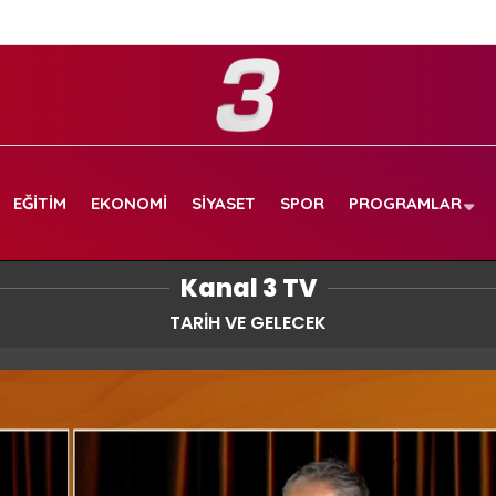
EĞITIM
EKONOMI
SIYASET
SPOR
PROGRAMLAR
Kanal 3 TV
TARİH VE GELECEK