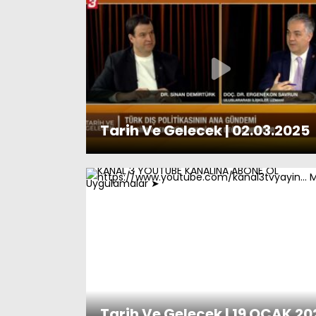
Tarih Ve Gelecek | 02.03.2025
Tarih Ve Gelecek | 19 OCAK 20