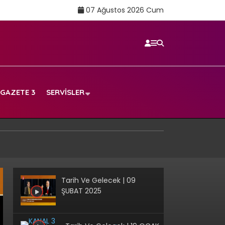
07 Ağustos 2026 Cum
GAZETE 3
SERVISLER
Tarih Ve Gelecek | 09
ŞUBAT 2025