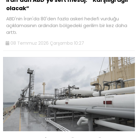
olacak”
ABD'nin İran'da 80'den fazla askeri hedefi vurduğu
açıklamasının ardından bölgedeki gerilim bir kez daha
arttı.
08 Temmuz 2026 Çarşamba 10:27