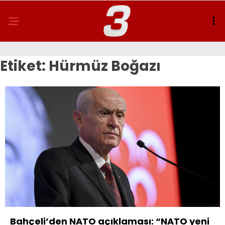
Etiket:
Hürmüz Boğazı
Bahçeli’den NATO açıklaması: “NATO yeni