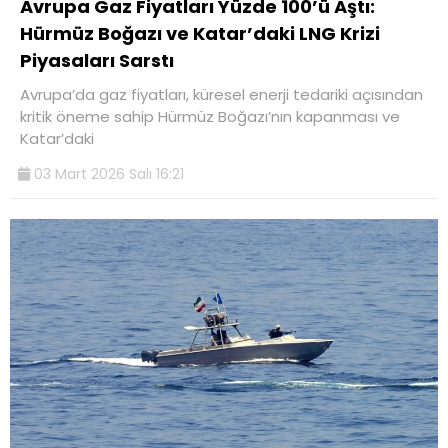
Avrupa Gaz Fiyatları Yüzde 100’ü Aştı:
Hürmüz Boğazı ve Katar’daki LNG Krizi
Piyasaları Sarstı
Avrupa’da gaz fiyatları, küresel enerji tedariki açısından
kritik öneme sahip Hürmüz Boğazı’nın kapanması ve
Katar’daki
03 Mart 2026 Salı 16:21