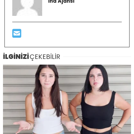
İha Ajansı
İLGİNİZİ
ÇEKEBİLİR