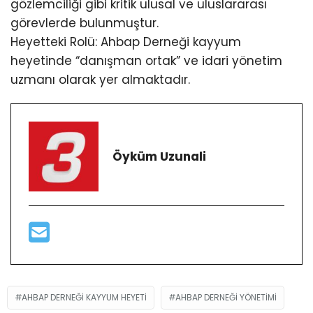
gözlemciliği gibi kritik ulusal ve uluslararası
görevlerde bulunmuştur.
Heyetteki Rolü: Ahbap Derneği kayyum
heyetinde “danışman ortak” ve idari yönetim
uzmanı olarak yer almaktadır.
Öyküm Uzunali
AHBAP DERNEĞI KAYYUM HEYETI
AHBAP DERNEĞI YÖNETIMI