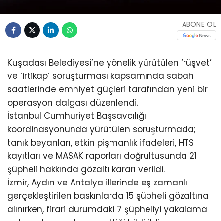
ABONE OL
Kuşadası Belediyesi’ne yönelik yürütülen ‘rüşvet’
ve ‘irtikap’ soruşturması kapsamında sabah
saatlerinde emniyet güçleri tarafından yeni bir
operasyon dalgası düzenlendi.
İstanbul Cumhuriyet Başsavcılığı
koordinasyonunda yürütülen soruşturmada;
tanık beyanları, etkin pişmanlık ifadeleri, HTS
kayıtları ve MASAK raporları doğrultusunda 21
şüpheli hakkında gözaltı kararı verildi.
İzmir, Aydın ve Antalya illerinde eş zamanlı
gerçekleştirilen baskınlarda 15 şüpheli gözaltına
alınırken, firari durumdaki 7 şüpheliyi yakalama