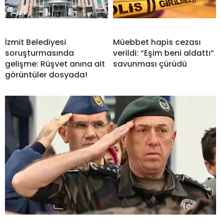
İzmit Belediyesi
Müebbet hapis cezası
soruşturmasında
verildi: “Eşim beni aldattı”
gelişme: Rüşvet anına ait
savunması çürüdü
görüntüler dosyada!