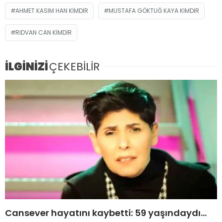
AHMET KASIM HAN KIMDIR
MUSTAFA GÖKTUĞ KAYA KIMDIR
RIDVAN CAN KIMDIR
İLGİNİZİ
ÇEKEBİLİR
Cansever hayatını kaybetti: 59 yaşındaydı…