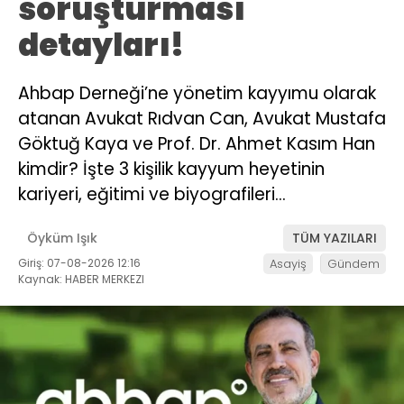
soruşturması
detayları!
Ahbap Derneği’ne yönetim kayyımu olarak
atanan Avukat Rıdvan Can, Avukat Mustafa
Göktuğ Kaya ve Prof. Dr. Ahmet Kasım Han
kimdir? İşte 3 kişilik kayyum heyetinin
kariyeri, eğitimi ve biyografileri…
Öyküm Işık
TÜM YAZILARI
Giriş: 07-08-2026 12:16
Asayiş
Gündem
Kaynak: HABER MERKEZI