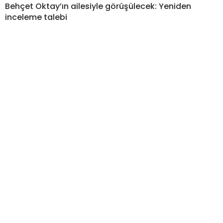
Behçet Oktay’ın ailesiyle görüşülecek: Yeniden
inceleme talebi