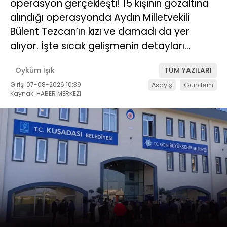
operasyon gerçekleşti! 15 kişinin gözaltına
alındığı operasyonda Aydın Milletvekili
Bülent Tezcan’ın kızı ve damadı da yer
alıyor. İşte sıcak gelişmenin detayları…
Öyküm Işık
TÜM YAZILARI
Giriş: 07-08-2026 10:39
Asayiş
Gündem
Kaynak: HABER MERKEZI