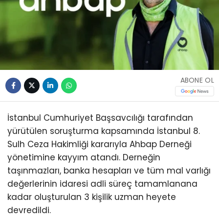
ABONE OL
İstanbul Cumhuriyet Başsavcılığı tarafından
yürütülen soruşturma kapsamında İstanbul 8.
Sulh Ceza Hakimliği kararıyla Ahbap Derneği
yönetimine kayyım atandı. Derneğin
taşınmazları, banka hesapları ve tüm mal varlığı
değerlerinin idaresi adli süreç tamamlanana
kadar oluşturulan 3 kişilik uzman heyete
devredildi.