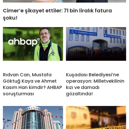
Cimer’e şikayet ettiler: 71 bin liralık fatura
şoku!
Rıdvan Can, Mustafa
Kuşadası Belediyesi’ne
Göktuğ Kaya ve Ahmet
operasyon: Milletvekilinin
Kasım Han kimdir? AHBAP
kızı ve damadı
soruşturması
gözaltında!