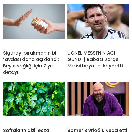
Sigarayı bırakmanın bir
LIONEL MESSI’NİN ACI
faydası daha açıklandı:
GÜNÜ! | Babası Jorge
Beyin sağlığı için 7 yıl
Messi hayatını kaybetti
detayı
Sofraların gizli ecza
Somer Sivrioğlu veda etti: