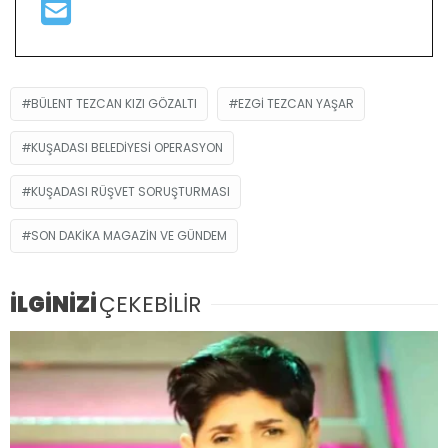
BÜLENT TEZCAN KIZI GÖZALTI
EZGI TEZCAN YAŞAR
KUŞADASI BELEDIYESI OPERASYON
KUŞADASI RÜŞVET SORUŞTURMASI
SON DAKIKA MAGAZIN VE GÜNDEM
İLGİNİZİ
ÇEKEBİLİR