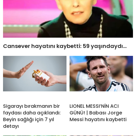
Cansever hayatını kaybetti: 59 yaşındaydı…
Sigarayı bırakmanın bir
LIONEL MESSI’NİN ACI
faydası daha açıklandı:
GÜNÜ! | Babası Jorge
Beyin sağlığı için 7 yıl
Messi hayatını kaybetti
detayı