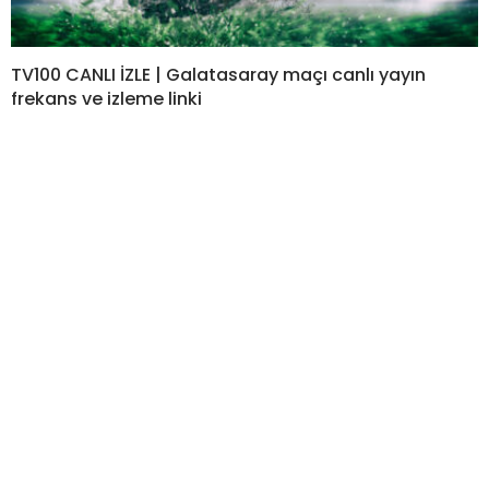
TV100 CANLI İZLE | Galatasaray maçı canlı yayın
frekans ve izleme linki