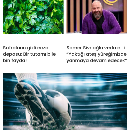
Sofraların gizli ecza
Somer Sivrioğlu veda etti:
deposu: Bir tutamı bile
“Yaktığı ateş yüreğimizde
bin fayda!
yanmaya devam edecek”