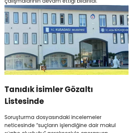
çalışmalarının devam ettiği bildirildi.
Tanıdık İsimler Gözaltı
Listesinde
Soruşturma dosyasındaki incelemeler
neticesinde “suçların işlendiğine dair makul