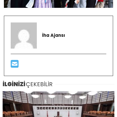
İha Ajansı
İLGİNİZİ
ÇEKEBİLİR