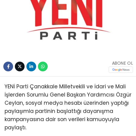
ABONE OL
YENİ Parti Çanakkale Milletvekili ve İdari ve Mali
İşlerden Sorumlu Genel Başkan Yardımcısı Özgür
Ceylan, sosyal medya hesabı üzerinden yaptığı
paylaşımla partinin başlattığı dayanışma
kampanyasına dair son verileri kamuoyuyla
paylaştı.