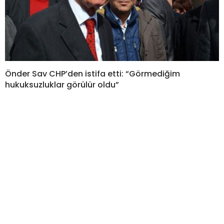
Önder Sav CHP’den istifa etti: “Görmediğim
hukuksuzluklar görülür oldu”