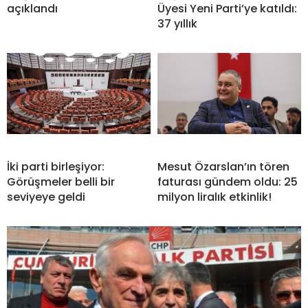
açıklandı
Üyesi Yeni Parti’ye katıldı:
37 yıllık
İki parti birleşiyor:
Mesut Özarslan’ın tören
Görüşmeler belli bir
faturası gündem oldu: 25
seviyeye geldi
milyon liralık etkinlik!