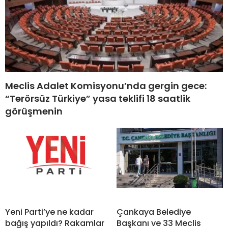
Meclis Adalet Komisyonu’nda gergin gece:
“Terörsüz Türkiye” yasa teklifi 18 saatlik
görüşmenin
Yeni Parti’ye ne kadar
Çankaya Belediye
bağış yapıldı? Rakamlar
Başkanı ve 33 Meclis