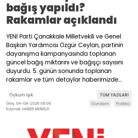
bağış yapıldı?
Rakamlar açıklandı
YENİ Parti Çanakkale Milletvekili ve Genel
Başkan Yardımcısı Özgür Ceylan, partinin
dayanışma kampanyasında toplanan
güncel bağış miktarını ve bağışçı sayısını
duyurdu. 5. günün sonunda toplanan
rakamlar ve tüm detaylar haberimizde…
Öyküm Işık
TÜM YAZILARI
Giriş: 04-08-2026 08:06
Gündem
Politika
Kaynak: HABER MERKEZI