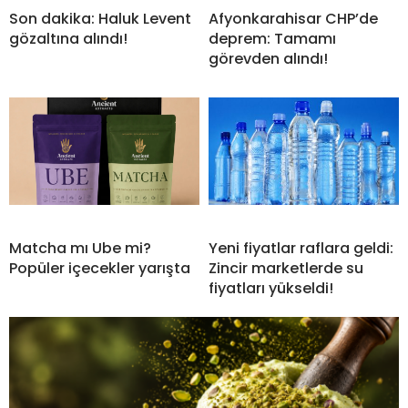
Son dakika: Haluk Levent
Afyonkarahisar CHP’de
gözaltına alındı!
deprem: Tamamı
görevden alındı!
Matcha mı Ube mi?
Yeni fiyatlar raflara geldi:
Popüler içecekler yarışta
Zincir marketlerde su
fiyatları yükseldi!