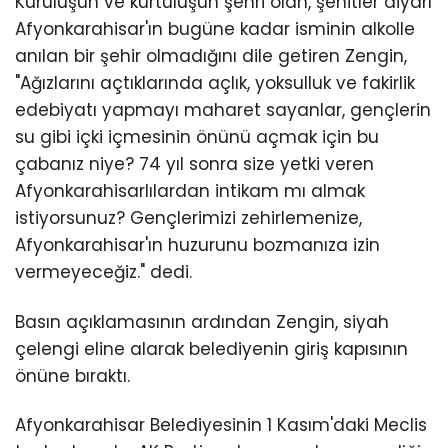
Kuruluşun ve kurtuluşun şehri olan, şehitler diyarı
Afyonkarahisar'ın bugüne kadar isminin alkolle
anılan bir şehir olmadığını dile getiren Zengin,
"Ağızlarını açtıklarında açlık, yoksulluk ve fakirlik
edebiyatı yapmayı maharet sayanlar, gençlerin
su gibi içki içmesinin önünü açmak için bu
çabanız niye? 74 yıl sonra size yetki veren
Afyonkarahisarlılardan intikam mı almak
istiyorsunuz? Gençlerimizi zehirlemenize,
Afyonkarahisar'ın huzurunu bozmanıza izin
vermeyeceğiz." dedi.
Basın açıklamasının ardından Zengin, siyah
çelengi eline alarak belediyenin giriş kapısının
önüne bıraktı.
Afyonkarahisar Belediyesinin 1 Kasım'daki Meclis