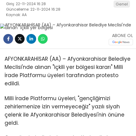
Giriş: 22-11-2024 16:28
Genel
Güncelleme: 22-11-2024 16:28
Kaynak: AA
ABONE OL
AFYONKARAHİSAR (AA) – Afyonkarahisar Belediye
Meclisi'nde alınan "içkili yer bölgesi kararı" Milli
İrade Platformu üyeleri tarafından protesto
edildi.
Milli İrade Platformu üyeleri, "gençliğimizi
zehirlemenize izin vermeyeceğiz" yazılı siyah
çelenk ile Afyonkarahisar Belediyesi'nin önüne
geldi.