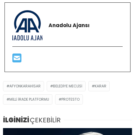
Anadolu Ajansı
AFYONKARAHISAR
BELEDIYE MECLISI
KARAR
MILLI İRADE PLATFORMU
PROTESTO
İLGİNİZİ
ÇEKEBİLİR