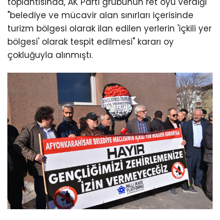
toplantısında, AK Parti grubunun ret oyu verdiği
"belediye ve mücavir alan sınırları içerisinde
turizm bölgesi olarak ilan edilen yerlerin 'içkili yer
bölgesi' olarak tespit edilmesi" kararı oy
çokluğuyla alınmıştı.