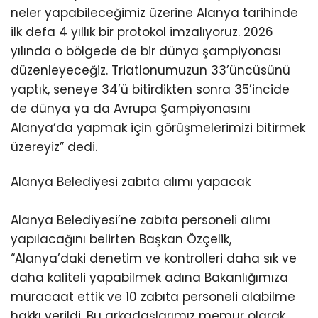
neler yapabileceğimiz üzerine Alanya tarihinde
ilk defa 4 yıllık bir protokol imzalıyoruz. 2026
yılında o bölgede de bir dünya şampiyonası
düzenleyeceğiz. Triatlonumuzun 33’üncüsünü
yaptık, seneye 34’ü bitirdikten sonra 35’incide
de dünya ya da Avrupa Şampiyonasını
Alanya’da yapmak için görüşmelerimizi bitirmek
üzereyiz” dedi.
Alanya Belediyesi zabıta alımı yapacak
Alanya Belediyesi’ne zabıta personeli alımı
yapılacağını belirten Başkan Özçelik,
“Alanya’daki denetim ve kontrolleri daha sık ve
daha kaliteli yapabilmek adına Bakanlığımıza
müracaat ettik ve 10 zabıta personeli alabilme
hakkı verildi. Bu arkadaşlarımız memur olarak