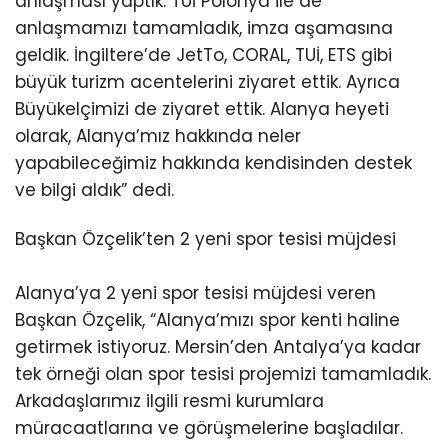
anlaşması yaptık. TUİ Polonya ile de
anlaşmamızı tamamladık, imza aşamasına
geldik. İngiltere’de JetTo, CORAL, TUİ, ETS gibi
büyük turizm acentelerini ziyaret ettik. Ayrıca
Büyükelçimizi de ziyaret ettik. Alanya heyeti
olarak, Alanya’mız hakkında neler
yapabileceğimiz hakkında kendisinden destek
ve bilgi aldık” dedi.
Başkan Özçelik’ten 2 yeni spor tesisi müjdesi
Alanya’ya 2 yeni spor tesisi müjdesi veren
Başkan Özçelik, “Alanya’mızı spor kenti haline
getirmek istiyoruz. Mersin’den Antalya’ya kadar
tek örneği olan spor tesisi projemizi tamamladık.
Arkadaşlarımız ilgili resmi kurumlara
müracaatlarına ve görüşmelerine başladılar.