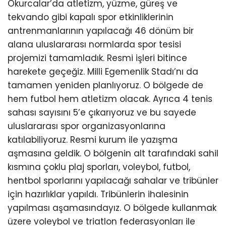
Okurcalar’da atletizm, yüzme, güreş ve
tekvando gibi kapalı spor etkinliklerinin
antrenmanlarının yapılacağı 46 dönüm bir
alana uluslararası normlarda spor tesisi
projemizi tamamladık. Resmi işleri bitince
harekete geçeğiz. Milli Egemenlik Stadı’nı da
tamamen yeniden planlıyoruz. O bölgede de
hem futbol hem atletizm olacak. Ayrıca 4 tenis
sahası sayısını 5’e çıkarıyoruz ve bu sayede
uluslararası spor organizasyonlarına
katılabiliyoruz. Resmi kurum ile yazışma
aşmasına geldik. O bölgenin alt tarafındaki sahil
kısmına çoklu plaj sporları, voleybol, futbol,
hentbol sporlarını yapılacağı sahalar ve tribünler
için hazırlıklar yapıldı. Tribünlerin ihalesinin
yapılması aşamasındayız. O bölgede kullanmak
üzere voleybol ve triatlon federasyonları ile