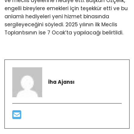
ve meclis üyelerine hediye etti. Başkan Özçelik,
engelli bireylere emekleri için teşekkür etti ve bu
anlamlı hediyeleri yeni hizmet binasında
sergileyeceğini söyledi. 2025 yılının ilk Meclis
Toplantısının ise 7 Ocak’ta yapılacağı belirtildi.
İha Ajansı