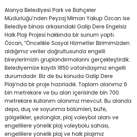
Alanya Belediyesi Park ve Bahçeler
Müdürlüğü’nden Peyzaj Mimarı Yakup Özcan ise
Belediye binası arkasındaki Galip Dere Engelsiz
Halk Plajı Projesi hakkında bir sunum yaptı.
Özcan, “Öncelikle Sosyal Hizmetler Birimimizden
aldığımız veriler doğrultusunda engelli
bireylerimizin gruplandırmalarını gerçekleştirdik.
Belediyemize kayıtlı 1850 vatandaşımız engelli
durumdadır. Biz de bu konuda Galip Dere
Plajı’nda bir proje hazırladık. Toplam alanımız 6
bin metrekare ve bu alan içerisinde bin 700
metrekare kullanım alanımız mevcut. Bu alanda
depo, duş ve soyunma bölümleri, büfe,
gölgelikler, şezlonglar, plaj voleybol alanı ve
engellilere yönelik plaj voleybolu sahası,
engellilere yönelik plaj ve halk plajımız