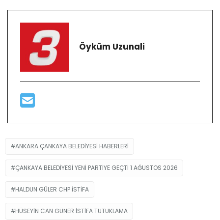
Öyküm Uzunali
ANKARA ÇANKAYA BELEDIYESI HABERLERI
ÇANKAYA BELEDIYESI YENI PARTIYE GEÇTI 1 AĞUSTOS 2026
HALDUN GÜLER CHP ISTIFA
HÜSEYIN CAN GÜNER ISTIFA TUTUKLAMA