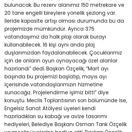
bulunacak. Bu rezerv alanımız 150 metrekare ve
20 tane engelli bireylere yönelik şezlong var.
İleride kapasite artışı olması durumunda bu da
projemizde mümkündür. Ayrıca 375
vatandaşımız da halk plajı olarak burayı
kullanabilecek. 16 kişi aynı anda plaj
duşlarımızdan faydalanabilecek. Çocuklarımız
için de onların oyun oynayacağı özel alanlar
hazırlandı” dedi. Başkan Özçelik, “Mart ayı
başında bu projemizi başlatıp, mayıs ayı
içerisinde vatandaşlarımızın hizmetine
sunacağız. Projelendirme işimiz bitti” diye
konuştu. Meclis Toplantısının son bölümünde ise,
Engelsiz Sanat Atölyesi üyeleri kendi
hazırladıkları su kabağı ve avize tasarımı
hediyeleri, Belediye Başkanı Osman Tarık Özçelik