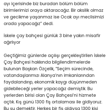
ayı içerisinde biz buradan bölüm bölüm
birimlerimizi oraya aktaracağız. Bir aksilik olmaz
ve gecikme yaşanmaz ise Ocak ayı meclisimizi
orada yapacağız” dedi.
İskele çay bahçesi günlük 3 bine yakın misafir
ağırlıyor
Geçtiğimiz günlerde açılışı gerçekleştirilen İskele
Çay Bahçesi hakkında bilgilendirmelerde
bulunan Başkan Özçelik, “Seçim sürecinde,
vatandaşlarımızı Alanya’nın imkanlarından
faydalandırıp, ekonomik kaygı düşünmeden
gidebileceği yerler yapacağız demiştik. Bu
yerlerden birisi olan Çay Bahçesi’ni hizmete
açtık. Kış günü 1300 fiş ortalaması ile gidiyoruz.
Bu şu demektir. Herkes bir fiş aldıysa 1300 kişi