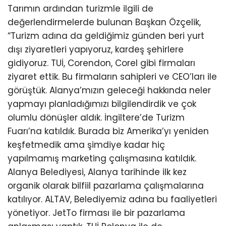
Tarımın ardından turizmle ilgili de
değerlendirmelerde bulunan Başkan Özçelik,
“Turizm adına da geldiğimiz günden beri yurt
dışı ziyaretleri yapıyoruz, kardeş şehirlere
gidiyoruz. TUİ, Corendon, Corel gibi firmaları
ziyaret ettik. Bu firmaların sahipleri ve CEO’ları ile
görüştük. Alanya’mızın geleceği hakkında neler
yapmayı planladığımızı bilgilendirdik ve çok
olumlu dönüşler aldık. İngiltere’de Turizm
Fuarı’na katıldık. Burada biz Amerika’yı yeniden
keşfetmedik ama şimdiye kadar hiç
yapılmamış marketing çalışmasına katıldık.
Alanya Belediyesi, Alanya tarihinde ilk kez
organik olarak bilfiil pazarlama çalışmalarına
katılıyor. ALTAV, Belediyemiz adına bu faaliyetleri
yönetiyor. JetTo firması ile bir pazarlama