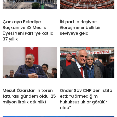
Çankaya Belediye
İki parti birleşiyor:
Başkanı ve 33 Meclis
Görüşmeler belli bir
Üyesi Yeni Parti’ye katıldı:
seviyeye geldi
37 yıllık
Mesut Özarslan’ın tören
Önder Sav CHP’den istifa
faturası gündem oldu: 25
etti: “Görmediğim
milyon liralık etkinlik!
hukuksuzluklar görülür
oldu”