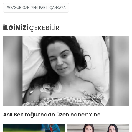
ÖZGÜR ÖZEL YENI PARTI ÇANKAYA
İLGİNİZİ
ÇEKEBİLİR
Aslı Bekiroğlu’ndan üzen haber: Yine…