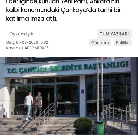
liderliğinde kurulan Yeni Parti, Ankara’nın
kalbi konumundaki Çankaya’da tarihi bir
katılıma imza attı.
Öyküm Işık
TÜM YAZILARI
Giriş: 01-08-2026 10:32
Gündem
Politika
Kaynak: HABER MERKEZI