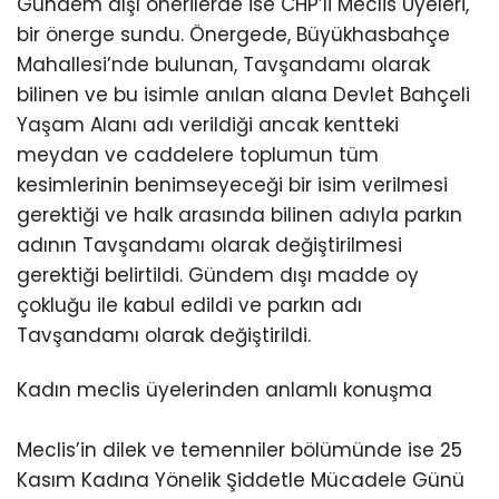
Gündem dışı önerilerde ise CHP’li Meclis Üyeleri,
bir önerge sundu. Önergede, Büyükhasbahçe
Mahallesi’nde bulunan, Tavşandamı olarak
bilinen ve bu isimle anılan alana Devlet Bahçeli
Yaşam Alanı adı verildiği ancak kentteki
meydan ve caddelere toplumun tüm
kesimlerinin benimseyeceği bir isim verilmesi
gerektiği ve halk arasında bilinen adıyla parkın
adının Tavşandamı olarak değiştirilmesi
gerektiği belirtildi. Gündem dışı madde oy
çokluğu ile kabul edildi ve parkın adı
Tavşandamı olarak değiştirildi.
Kadın meclis üyelerinden anlamlı konuşma
Meclis’in dilek ve temenniler bölümünde ise 25
Kasım Kadına Yönelik Şiddetle Mücadele Günü