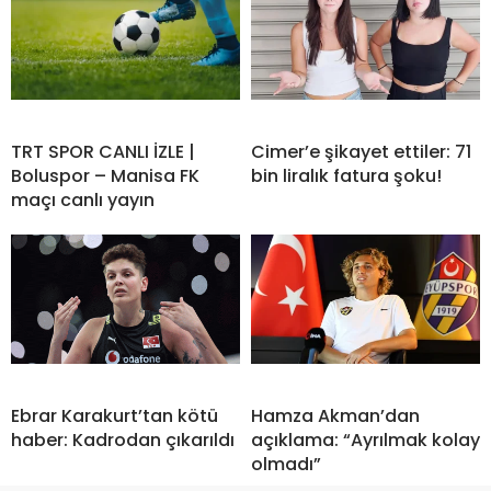
TRT SPOR CANLI İZLE |
Cimer’e şikayet ettiler: 71
Boluspor – Manisa FK
bin liralık fatura şoku!
maçı canlı yayın
Ebrar Karakurt’tan kötü
Hamza Akman’dan
haber: Kadrodan çıkarıldı
açıklama: “Ayrılmak kolay
olmadı”