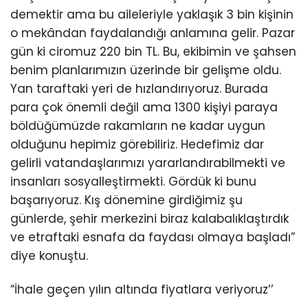
demektir ama bu aileleriyle yaklaşık 3 bin kişinin
o mekândan faydalandığı anlamına gelir. Pazar
gün ki ciromuz 220 bin TL. Bu, ekibimin ve şahsen
benim planlarımızın üzerinde bir gelişme oldu.
Yan taraftaki yeri de hızlandırıyoruz. Burada
para çok önemli değil ama 1300 kişiyi paraya
böldüğümüzde rakamların ne kadar uygun
olduğunu hepimiz görebiliriz. Hedefimiz dar
gelirli vatandaşlarımızı yararlandırabilmekti ve
insanları sosyalleştirmekti. Gördük ki bunu
başarıyoruz. Kış dönemine girdiğimiz şu
günlerde, şehir merkezini biraz kalabalıklaştırdık
ve etraftaki esnafa da faydası olmaya başladı”
diye konuştu.
“İhale geçen yılın altında fiyatlara veriyoruz’’