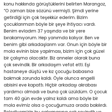
konu hakkında görüştüklerini belirten Marangoz,
“O zaman bize sözünü vermişti. Şimdi yerine
getirdiği için çok teşekkür ederim. Bizim
çocuklarımızın böyle bir şeye ihtiyacı vardı.
Benim evladım 37 yaşında ve bir yere
bırakamıyorum. Hep yanımda kalıyor. Ben ve
benim gibi arkadaşlarım var. Onun için böyle bir
mola evinin bize yapılması, bizim için çok güzel
bir çalışma olacaktır. Biz anneler olarak buna
çok sevindik. Bir arkadaşım vefat etti. Eşi
hastaneye düştü ve kız çocuğu babasına
bakmak zorunda kaldı. Öyle olunca engelli
abisini eve kapattı. Hiçbir arkadaşı akrabası
yardımcı olmadı ve buna çok üzüldüm. O çocuk
tam 40 gün evde yalnız kaldı ama böyle bir
mola evimiz olsa o çocuğumuza orada bakılırdı.
Belediyemizin bu çalışmasına çok sevindik ve