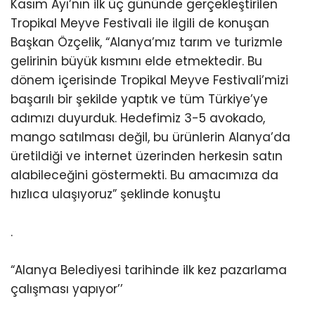
Kasım Ayı’nın ilk üç gününde gerçekleştirilen
Tropikal Meyve Festivali ile ilgili de konuşan
Başkan Özçelik, “Alanya’mız tarım ve turizmle
gelirinin büyük kısmını elde etmektedir. Bu
dönem içerisinde Tropikal Meyve Festivali’mizi
başarılı bir şekilde yaptık ve tüm Türkiye’ye
adımızı duyurduk. Hedefimiz 3-5 avokado,
mango satılması değil, bu ürünlerin Alanya’da
üretildiği ve internet üzerinden herkesin satın
alabileceğini göstermekti. Bu amacımıza da
hızlıca ulaşıyoruz” şeklinde konuştu
.
“Alanya Belediyesi tarihinde ilk kez pazarlama
çalışması yapıyor’’