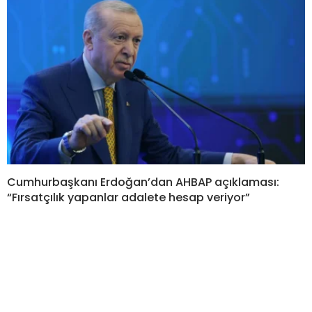
Cumhurbaşkanı Erdoğan’dan AHBAP açıklaması:
“Fırsatçılık yapanlar adalete hesap veriyor”