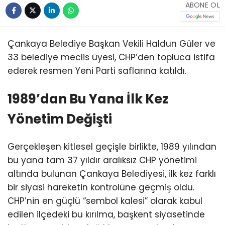
ABONE OL
Çankaya Belediye Başkan Vekili Haldun Güler ve
33 belediye meclis üyesi, CHP’den topluca istifa
ederek resmen Yeni Parti saflarına katıldı.
1989’dan Bu Yana İlk Kez
Yönetim Değişti
Gerçekleşen kitlesel geçişle birlikte, 1989 yılından
bu yana tam 37 yıldır aralıksız CHP yönetimi
altında bulunan Çankaya Belediyesi, ilk kez farklı
bir siyasi hareketin kontrolüne geçmiş oldu.
CHP’nin en güçlü “sembol kalesi” olarak kabul
edilen ilçedeki bu kırılma, başkent siyasetinde