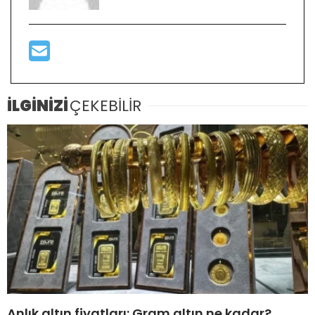
İLGİNİZİ
ÇEKEBİLİR
Anlık altın fiyatları: Gram altın ne kadar?