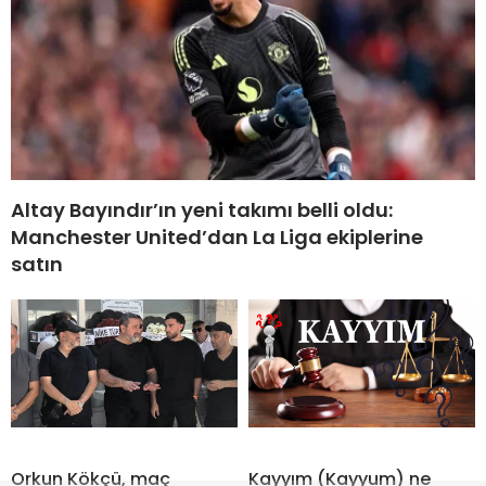
Altay Bayındır’ın yeni takımı belli oldu:
Manchester United’dan La Liga ekiplerine
satın
Orkun Kökçü, maç
Kayyım (Kayyum) ne