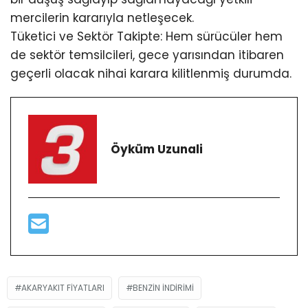
mercilerin kararıyla netleşecek.
Tüketici ve Sektör Takipte: Hem sürücüler hem
de sektör temsilcileri, gece yarısından itibaren
geçerli olacak nihai karara kilitlenmiş durumda.
Öyküm Uzunali
AKARYAKIT FIYATLARI
BENZIN INDIRIMI