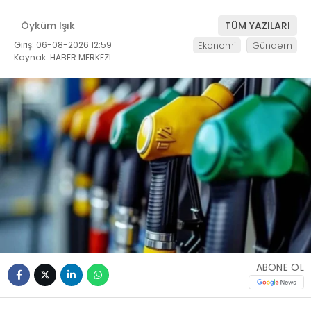
Öyküm Işık
TÜM YAZILARI
Giriş: 06-08-2026 12:59
Ekonomi
Gündem
Kaynak: HABER MERKEZI
ABONE OL