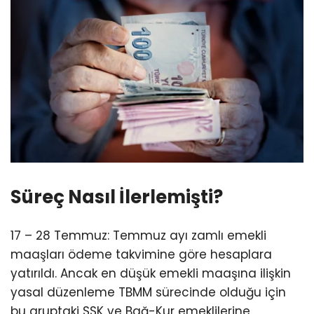
Süreç Nasıl İlerlemişti?
17 – 28 Temmuz: Temmuz ayı zamlı emekli
maaşları ödeme takvimine göre hesaplara
yatırıldı. Ancak en düşük emekli maaşına ilişkin
yasal düzenleme TBMM sürecinde olduğu için
bu gruptaki SSK ve Bağ-Kur emeklilerine