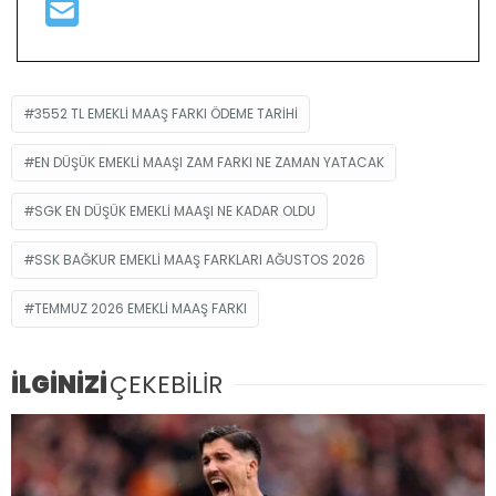
3552 TL EMEKLI MAAŞ FARKI ÖDEME TARIHI
EN DÜŞÜK EMEKLI MAAŞI ZAM FARKI NE ZAMAN YATACAK
SGK EN DÜŞÜK EMEKLI MAAŞI NE KADAR OLDU
SSK BAĞKUR EMEKLI MAAŞ FARKLARI AĞUSTOS 2026
TEMMUZ 2026 EMEKLI MAAŞ FARKI
İLGİNİZİ
ÇEKEBİLİR