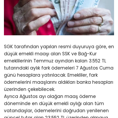
SGK tarafından yapılan resmi duyuruya göre, en
düşük emekli maaşı alan SSK ve Bağ-Kur
emeklilerinin Temmuz ayından kalan 3.552 TL
tutarındaki aylık fark ödemeleri 7 Ağustos Cuma
günü hesaplara yatırılacak. Emekliler, fark
ödemelerini maaşlarını aldıkları banka hesapları
üzerinden çekebilecek.
Ayrıca Ağustos ayı olağan maaş ödeme
döneminde en düşük emekli aylığı alan tüm
vatandaşlar, ödemelerini doğrudan yenilenen
güncel tutar olan 23.552 TL üzerinden almaya