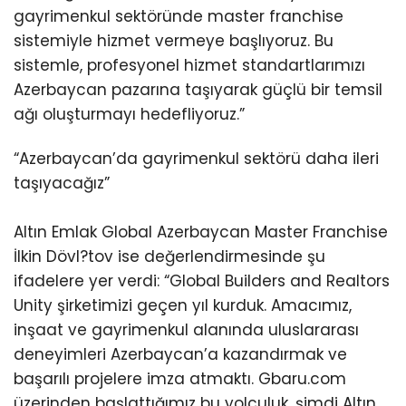
gayrimenkul sektöründe master franchise
sistemiyle hizmet vermeye başlıyoruz. Bu
sistemle, profesyonel hizmet standartlarımızı
Azerbaycan pazarına taşıyarak güçlü bir temsil
ağı oluşturmayı hedefliyoruz.”
“Azerbaycan’da gayrimenkul sektörü daha ileri
taşıyacağız”
Altın Emlak Global Azerbaycan Master Franchise
İlkin Dövl?tov ise değerlendirmesinde şu
ifadelere yer verdi: “Global Builders and Realtors
Unity şirketimizi geçen yıl kurduk. Amacımız,
inşaat ve gayrimenkul alanında uluslararası
deneyimleri Azerbaycan’a kazandırmak ve
başarılı projelere imza atmaktı. Gbaru.com
üzerinden başlattığımız bu yolculuk, şimdi Altın