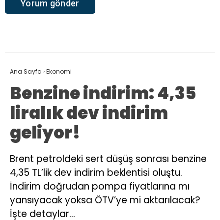
Ana Sayfa
›
Ekonomi
Benzine indirim: 4,35
liralık dev indirim
geliyor!
Brent petroldeki sert düşüş sonrası benzine
4,35 TL’lik dev indirim beklentisi oluştu.
İndirim doğrudan pompa fiyatlarına mı
yansıyacak yoksa ÖTV’ye mi aktarılacak?
İşte detaylar…