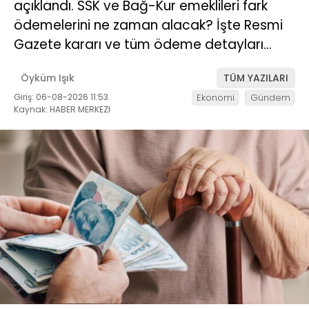
açıklandı. SSK ve Bağ-Kur emeklileri fark
ödemelerini ne zaman alacak? İşte Resmi
Gazete kararı ve tüm ödeme detayları…
Öyküm Işık
TÜM YAZILARI
Giriş: 06-08-2026 11:53
Ekonomi
Gündem
Kaynak: HABER MERKEZI