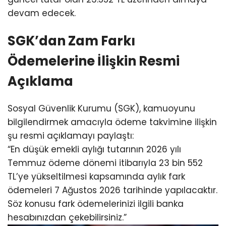
devam edecek.
SGK’dan Zam Farkı
Ödemelerine İlişkin Resmi
Açıklama
Sosyal Güvenlik Kurumu (SGK), kamuoyunu
bilgilendirmek amacıyla ödeme takvimine ilişkin
şu resmi açıklamayı paylaştı:
“En düşük emekli aylığı tutarının 2026 yılı
Temmuz ödeme dönemi itibarıyla 23 bin 552
TL’ye yükseltilmesi kapsamında aylık fark
ödemeleri 7 Ağustos 2026 tarihinde yapılacaktır.
Söz konusu fark ödemelerinizi ilgili banka
hesabınızdan çekebilirsiniz.”