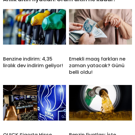
Benzine indirim: 4,35
Emekli maaş farkları ne
liralık dev indirim geliyor!
zaman yatacak? Günü
belli oldu!
QUICK Sigorta Hisse
Benzin fiyatları: İşte