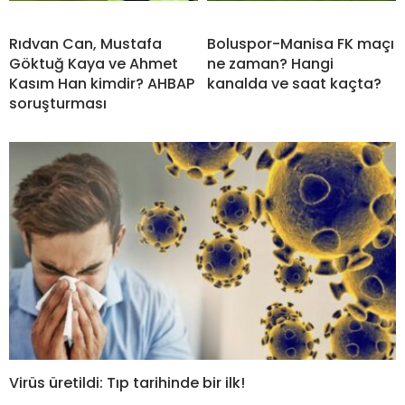
Rıdvan Can, Mustafa
Boluspor-Manisa FK maçı
Göktuğ Kaya ve Ahmet
ne zaman? Hangi
Kasım Han kimdir? AHBAP
kanalda ve saat kaçta?
soruşturması
Virüs üretildi: Tıp tarihinde bir ilk!