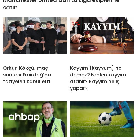
satın
Orkun Kökçü, maç
Kayyım (Kayyum) ne
sonrası Emirdağ’da
demek? Neden kayyım
taziyeleri kabul etti
atanır? Kayyım ne iş
yapar?