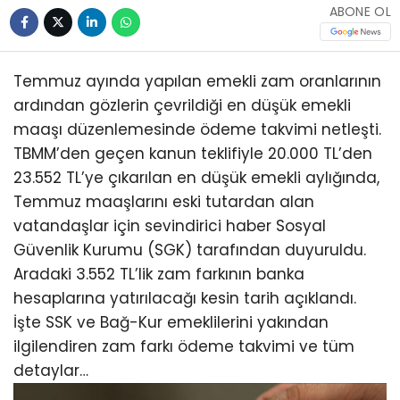
ABONE OL
Temmuz ayında yapılan emekli zam oranlarının
ardından gözlerin çevrildiği en düşük emekli
maaşı düzenlemesinde ödeme takvimi netleşti.
TBMM’den geçen kanun teklifiyle 20.000 TL’den
23.552 TL’ye çıkarılan en düşük emekli aylığında,
Temmuz maaşlarını eski tutardan alan
vatandaşlar için sevindirici haber Sosyal
Güvenlik Kurumu (SGK) tarafından duyuruldu.
Aradaki 3.552 TL’lik zam farkının banka
hesaplarına yatırılacağı kesin tarih açıklandı.
İşte SSK ve Bağ-Kur emeklilerini yakından
ilgilendiren zam farkı ödeme takvimi ve tüm
detaylar…