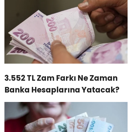
3.552 TL Zam Farkı Ne Zaman
Banka Hesaplarına Yatacak?