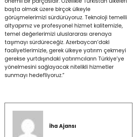
önemli bir parçasıdır. Özellikle Türkistan ülkeleri
başta olmak üzere birçok ülkeyle
görüşmelerimizi sürdürüyoruz. Teknoloji temelli
altyapımız ve profesyonel hizmet kalitemizle,
temel değerlerimizi uluslararası arenaya
taşımayı sürdüreceğiz. Azerbaycan’daki
faaliyetlerimizle, gerek ülkeye yatırım çekmeyi
gerekse yurtdışındaki yatırımcıların Türkiye’ye
yönelmesini sağlayacak nitelikli hizmetler
sunmayı hedefliyoruz.”
İha Ajansı