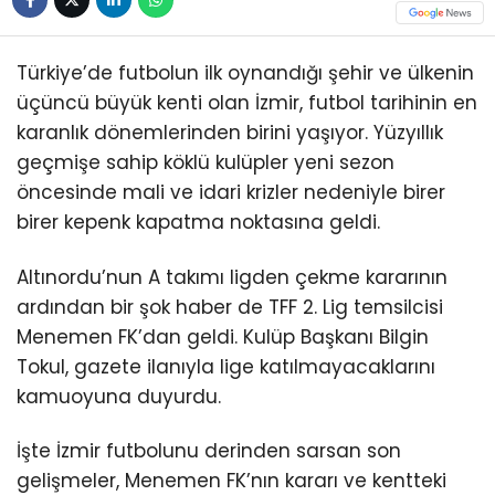
Türkiye’de futbolun ilk oynandığı şehir ve ülkenin
üçüncü büyük kenti olan İzmir, futbol tarihinin en
karanlık dönemlerinden birini yaşıyor. Yüzyıllık
geçmişe sahip köklü kulüpler yeni sezon
öncesinde mali ve idari krizler nedeniyle birer
birer kepenk kapatma noktasına geldi.
Altınordu’nun A takımı ligden çekme kararının
ardından bir şok haber de TFF 2. Lig temsilcisi
Menemen FK’dan geldi. Kulüp Başkanı Bilgin
Tokul, gazete ilanıyla lige katılmayacaklarını
kamuoyuna duyurdu.
İşte İzmir futbolunu derinden sarsan son
gelişmeler, Menemen FK’nın kararı ve kentteki