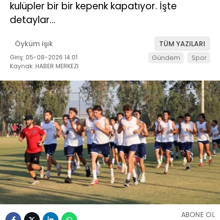
kulüpler bir bir kepenk kapatıyor. İşte
detaylar…
Öyküm Işık
TÜM YAZILARI
Giriş: 05-08-2026 14:01
Gündem
Spor
Kaynak: HABER MERKEZI
ABONE OL