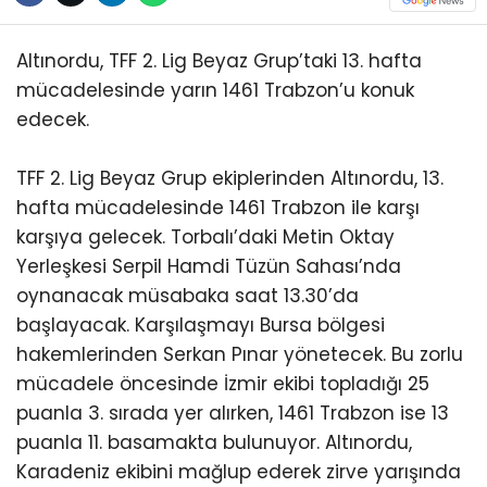
Altınordu, TFF 2. Lig Beyaz Grup’taki 13. hafta
mücadelesinde yarın 1461 Trabzon’u konuk
edecek.
TFF 2. Lig Beyaz Grup ekiplerinden Altınordu, 13.
hafta mücadelesinde 1461 Trabzon ile karşı
karşıya gelecek. Torbalı’daki Metin Oktay
Yerleşkesi Serpil Hamdi Tüzün Sahası’nda
oynanacak müsabaka saat 13.30’da
başlayacak. Karşılaşmayı Bursa bölgesi
hakemlerinden Serkan Pınar yönetecek. Bu zorlu
mücadele öncesinde İzmir ekibi topladığı 25
puanla 3. sırada yer alırken, 1461 Trabzon ise 13
puanla 11. basamakta bulunuyor. Altınordu,
Karadeniz ekibini mağlup ederek zirve yarışında