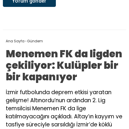
Ana Sayfa
›
Gündem
Menemen FK da ligden
çekiliyor: Kulüpler bir
bir kapanıyor
İzmir futbolunda deprem etkisi yaratan
gelişme! Altınordu’nun ardından 2. Lig
temsilcisi Menemen FK da lige
katılmayacağını açıkladı. Altay’ın kayyım ve
tasfiye süreciyle sarsıldığı İzmir’de köklü