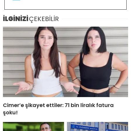
İLGİNİZİ
ÇEKEBİLİR
Cimer’e şikayet ettiler: 71 bin liralık fatura
şoku!