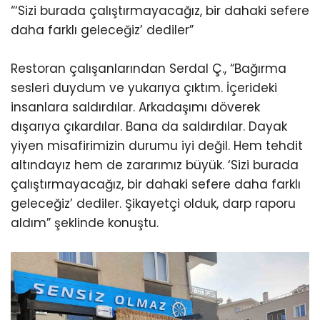
“‘Sizi burada çalıştırmayacağız, bir dahaki sefere
daha farklı geleceğiz’ dediler”
Restoran çalışanlarından Serdal Ç., “Bağırma
sesleri duydum ve yukarıya çıktım. İçerideki
insanlara saldırdılar. Arkadaşımı döverek
dışarıya çıkardılar. Bana da saldırdılar. Dayak
yiyen misafirimizin durumu iyi değil. Hem tehdit
altındayız hem de zararımız büyük. ‘Sizi burada
çalıştırmayacağız, bir dahaki sefere daha farklı
geleceğiz’ dediler. Şikayetçi olduk, darp raporu
aldım” şeklinde konuştu.