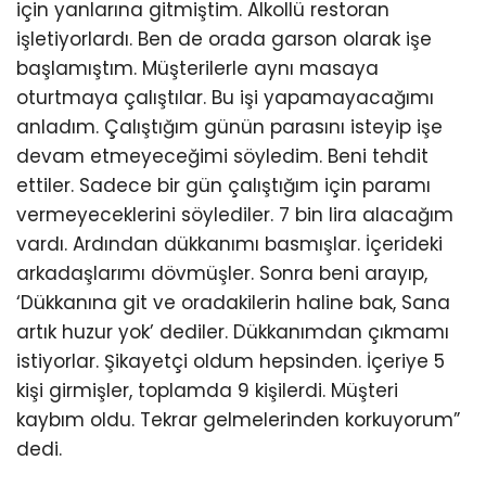
için yanlarına gitmiştim. Alkollü restoran
işletiyorlardı. Ben de orada garson olarak işe
başlamıştım. Müşterilerle aynı masaya
oturtmaya çalıştılar. Bu işi yapamayacağımı
anladım. Çalıştığım günün parasını isteyip işe
devam etmeyeceğimi söyledim. Beni tehdit
ettiler. Sadece bir gün çalıştığım için paramı
vermeyeceklerini söylediler. 7 bin lira alacağım
vardı. Ardından dükkanımı basmışlar. İçerideki
arkadaşlarımı dövmüşler. Sonra beni arayıp,
‘Dükkanına git ve oradakilerin haline bak, Sana
artık huzur yok’ dediler. Dükkanımdan çıkmamı
istiyorlar. Şikayetçi oldum hepsinden. İçeriye 5
kişi girmişler, toplamda 9 kişilerdi. Müşteri
kaybım oldu. Tekrar gelmelerinden korkuyorum”
dedi.