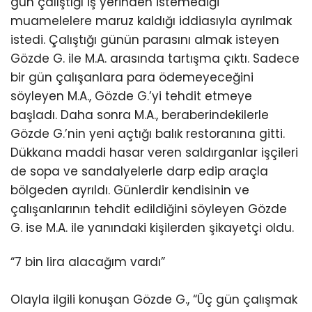
gün çalıştığı iş yerinden istemediği
muamelelere maruz kaldığı iddiasıyla ayrılmak
istedi. Çalıştığı günün parasını almak isteyen
Gözde G. ile M.A. arasında tartışma çıktı. Sadece
bir gün çalışanlara para ödemeyeceğini
söyleyen M.A., Gözde G.’yi tehdit etmeye
başladı. Daha sonra M.A., beraberindekilerle
Gözde G.’nin yeni açtığı balık restoranına gitti.
Dükkana maddi hasar veren saldırganlar işçileri
de sopa ve sandalyelerle darp edip araçla
bölgeden ayrıldı. Günlerdir kendisinin ve
çalışanlarının tehdit edildiğini söyleyen Gözde
G. ise M.A. ile yanındaki kişilerden şikayetçi oldu.
“7 bin lira alacağım vardı”
Olayla ilgili konuşan Gözde G., “Üç gün çalışmak