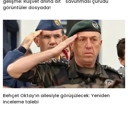
gelişme: Rüşvet anına ait
savunması çürüdü
görüntüler dosyada!
Behçet Oktay’ın ailesiyle görüşülecek: Yeniden
inceleme talebi