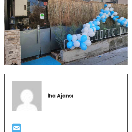
İha Ajansı