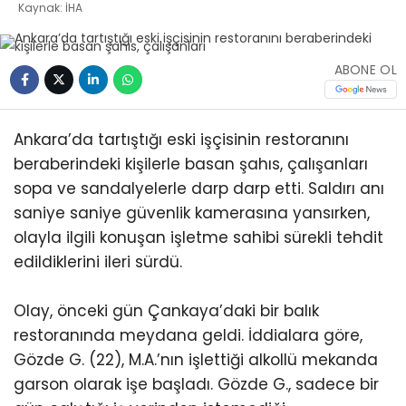
Kaynak: İHA
ABONE OL
Ankara’da tartıştığı eski işçisinin restoranını
beraberindeki kişilerle basan şahıs, çalışanları
sopa ve sandalyelerle darp darp etti. Saldırı anı
saniye saniye güvenlik kamerasına yansırken,
olayla ilgili konuşan işletme sahibi sürekli tehdit
edildiklerini ileri sürdü.
Olay, önceki gün Çankaya’daki bir balık
restoranında meydana geldi. İddialara göre,
Gözde G. (22), M.A.’nın işlettiği alkollü mekanda
garson olarak işe başladı. Gözde G., sadece bir