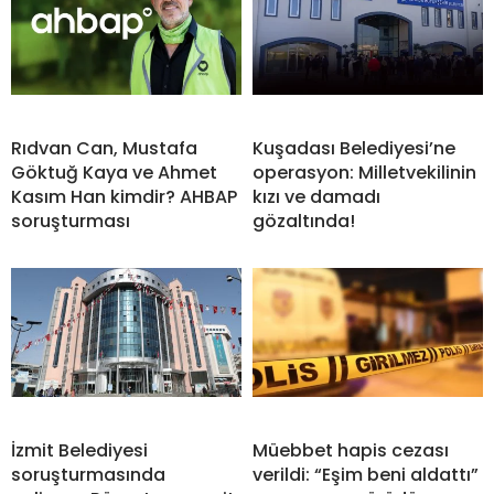
Rıdvan Can, Mustafa
Kuşadası Belediyesi’ne
Göktuğ Kaya ve Ahmet
operasyon: Milletvekilinin
Kasım Han kimdir? AHBAP
kızı ve damadı
soruşturması
gözaltında!
İzmit Belediyesi
Müebbet hapis cezası
soruşturmasında
verildi: “Eşim beni aldattı”