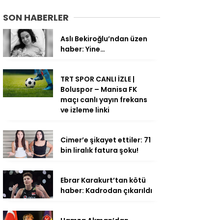
SON HABERLER
Aslı Bekiroğlu’ndan üzen
haber: Yine…
TRT SPOR CANLI İZLE |
Boluspor – Manisa FK
maçı canlı yayın frekans
ve izleme linki
Cimer’e şikayet ettiler: 71
bin liralık fatura şoku!
Ebrar Karakurt’tan kötü
haber: Kadrodan çıkarıldı