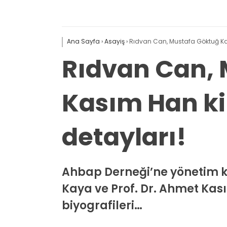
Ana Sayfa
›
Asayiş
›
Rıdvan Can, Mustafa Göktuğ Ka
Rıdvan Can,
Kasım Han k
detayları!
Ahbap Derneği’ne yönetim 
Kaya ve Prof. Dr. Ahmet Kasım
biyografileri…