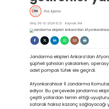
İha Ajansı
Giriş: 05-12-2024 10:21
Kaynak: İHA
Jandarma ekipleri Ankara’dan Afyonk
şüpheli şahısları yakalarken, operas
adet pompalı tüfek ele geçirdi.
Afyonkarahisar İl Jandarma Komutan
ediyor. Bu çerçevede jandarma ekiple
çeşitli yollardan temin ettiği uyuştu
satarak haksız kazanç sağlayacağı y