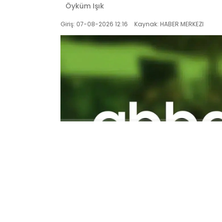
Öyküm Işık
Giriş: 07-08-2026 12:16
Kaynak: HABER MERKEZI