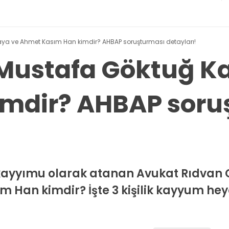
ya ve Ahmet Kasım Han kimdir? AHBAP soruşturması detayları!
 Mustafa Göktuğ K
imdir? AHBAP soru
kayyımu olarak atanan Avukat Rıdvan 
 Han kimdir? İşte 3 kişilik kayyum heyet