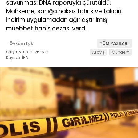
savunması DNA raporuyla çürütüldü.
Mahkeme, sanığa haksız tahrik ve takdiri
indirim uygulamadan ağırlaştırılmış
müebbet hapis cezası verdi.
Öyküm Işık
TÜM YAZILARI
Giriş: 06-08-2026 15:12
Asayiş
Gündem
Kaynak: İHA