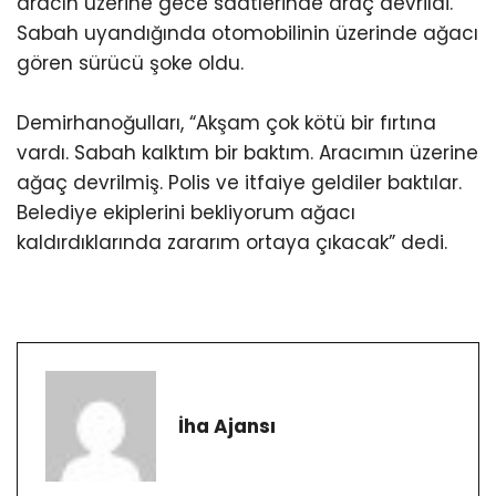
aracın üzerine gece saatlerinde araç devrildi.
Sabah uyandığında otomobilinin üzerinde ağacı
gören sürücü şoke oldu.
Demirhanoğulları, “Akşam çok kötü bir fırtına
vardı. Sabah kalktım bir baktım. Aracımın üzerine
ağaç devrilmiş. Polis ve itfaiye geldiler baktılar.
Belediye ekiplerini bekliyorum ağacı
kaldırdıklarında zararım ortaya çıkacak” dedi.
İha Ajansı