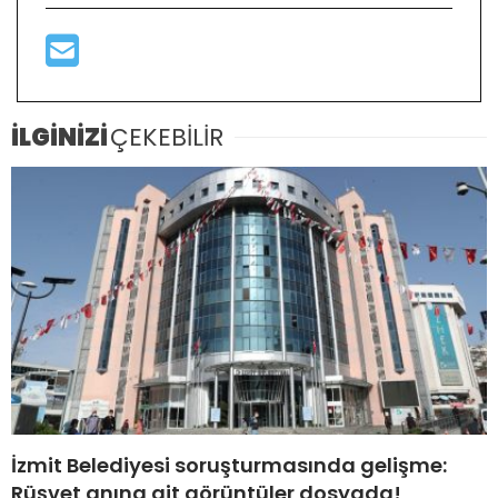
İLGİNİZİ
ÇEKEBİLİR
İzmit Belediyesi soruşturmasında gelişme:
Rüşvet anına ait görüntüler dosyada!