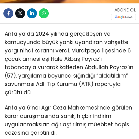
ABONE OL
Antalya’da 2024 yılında gerçekleşen ve
kamuoyunda büyük yankı uyandıran vahşette
yargı nihai kararını verdi. Muratpaşa ilçesinde 6
çocuk annesi eşi Hale Akbaş Poyraz’ı
tabancayla vurarak katleden Abdullah Poyraz’ın
(57), yargılama boyunca sığındığı “aldatıldım”
savunması Adli Tıp Kurumu (ATK) raporuyla
çürütüldü.
Antalya 6’ncı Ağır Ceza Mahkemesi’nde görülen
karar duruşmasında sanık, hiçbir indirim
uygulanmaksızın ağırlaştırılmış müebbet hapis
cezasına çarptırıldı.