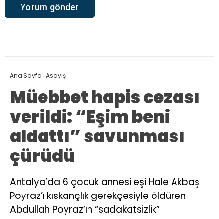
Ana Sayfa
›
Asayiş
Müebbet hapis cezası
verildi: “Eşim beni
aldattı” savunması
çürüdü
Antalya’da 6 çocuk annesi eşi Hale Akbaş
Poyraz’ı kıskançlık gerekçesiyle öldüren
Abdullah Poyraz’ın “sadakatsizlik”