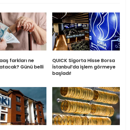
aaş farkları ne
QUICK Sigorta Hisse Borsa
tacak? Günü belli
İstanbul’da işlem görmeye
başladı!