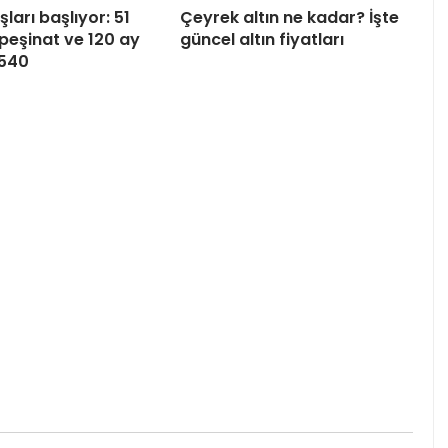
şları başlıyor: 51
Çeyrek altın ne kadar? İşte
 peşinat ve 120 ay
güncel altın fiyatları
 540