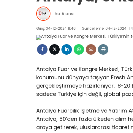
İha Ajansı
Giriş: 04-12-2024 11:46
Güncelleme: 04-12-2024 11:
Antalya Fuar ve Kongre Merkezi, Türki
konumunu dünyaya taşıyan Fresh Antal
gerçekleştirmeye hazırlanıyor. 18-20 
sadece Türkiye için değil, global paz
Antalya Fuarcılık İşletme ve Yatırım
Antalya, 50’den fazla ülkeden alım he
araya getirerek, uluslararası ticaretin