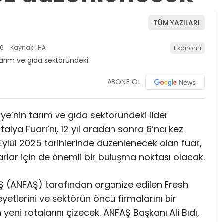
TÜM YAZILARI
46
Kaynak: İHA
Ekonomi
ABONE OL
ye’nin tarım ve gıda sektöründeki lider
ya Fuarı’nı, 12 yıl aradan sonra 6’ncı kez
Eylül 2025 tarihlerinde düzenlenecek olan fuar,
arlar için de önemli bir buluşma noktası olacak.
 AŞ (ANFAŞ) tarafından organize edilen Fresh
yetlerini ve sektörün öncü firmalarını bir
 yeni rotalarını çizecek. ANFAŞ Başkanı Ali Bıdı,