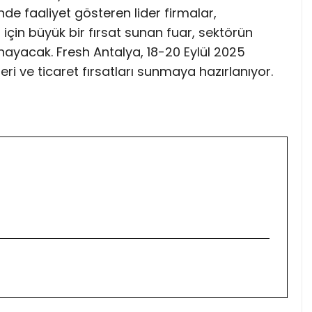
e faaliyet gösteren lider firmalar,
r için büyük bir fırsat sunan fuar, sektörün
oynayacak. Fresh Antalya, 18-20 Eylül 2025
kleri ve ticaret fırsatları sunmaya hazırlanıyor.