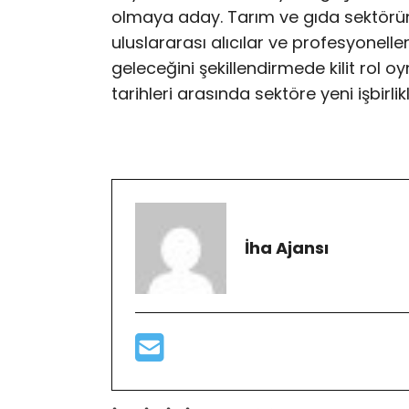
olmaya aday. Tarım ve gıda sektöründ
uluslararası alıcılar ve profesyonelle
geleceğini şekillendirmede kilit rol 
tarihleri arasında sektöre yeni işbirli
İha Ajansı