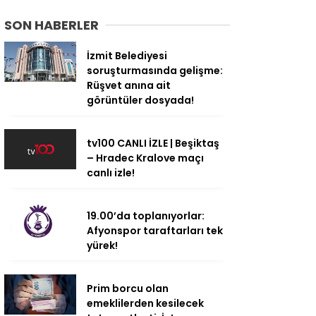
SON HABERLER
İzmit Belediyesi
soruşturmasında gelişme:
Rüşvet anına ait
görüntüler dosyada!
tv100 CANLI İZLE | Beşiktaş
– Hradec Kralove maçı
canlı izle!
19.00’da toplanıyorlar:
Afyonspor taraftarları tek
yürek!
Prim borcu olan
emeklilerden kesilecek