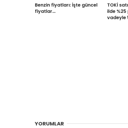
Benzin fiyatları: İşte güncel
TOKİ satı
fiyatlar…
ilde %25
vadeyle
YORUMLAR