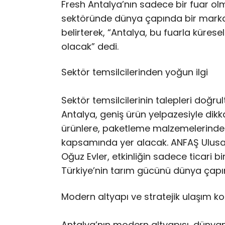
Fresh Antalya’nın sadece bir fuar ol
sektöründe dünya çapında bir marka
belirterek, “Antalya, bu fuarla kürese
olacak” dedi.
Sektör temsilcilerinden yoğun ilgi
Sektör temsilcilerinin talepleri doğr
Antalya, geniş ürün yelpazesiyle dik
ürünlere, paketleme malzemelerinden 
kapsamında yer alacak. ANFAŞ Ulusal 
Oğuz Evler, etkinliğin sadece ticari 
Türkiye’nin tarım gücünü dünya çapı
Modern altyapı ve stratejik ulaşım kol
Antalya’nın modern altyapısı, dünyanı