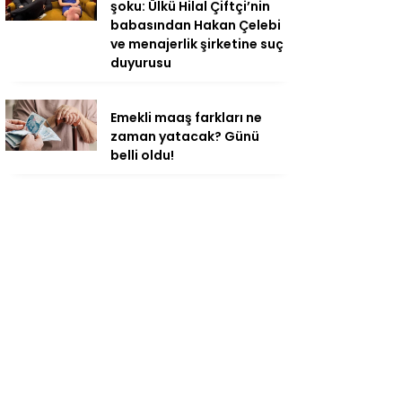
şoku: Ülkü Hilal Çiftçi’nin
babasından Hakan Çelebi
ve menajerlik şirketine suç
duyurusu
Emekli maaş farkları ne
zaman yatacak? Günü
belli oldu!