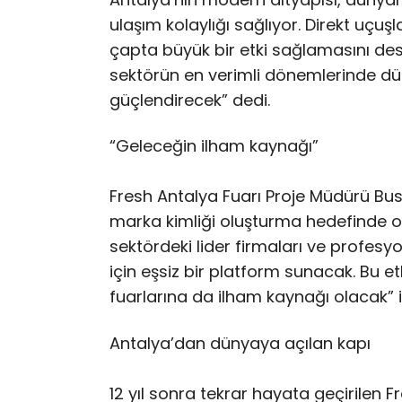
ulaşım kolaylığı sağlıyor. Direkt uçuş
çapta büyük bir etki sağlamasını dest
sektörün en verimli dönemlerinde düzen
güçlendirecek” dedi.
“Geleceğin ilham kaynağı”
Fresh Antalya Fuarı Proje Müdürü Bus
marka kimliği oluşturma hedefinde old
sektördeki lider firmaları ve profesyone
için eşsiz bir platform sunacak. Bu et
fuarlarına da ilham kaynağı olacak” if
Antalya’dan dünyaya açılan kapı
12 yıl sonra tekrar hayata geçirilen Fr