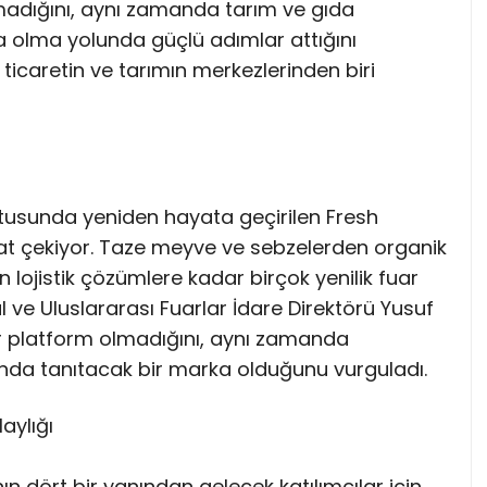
madığını, aynı zamanda tarım ve gıda
 olma yolunda güçlü adımlar attığını
l ticaretin ve tarımın merkezlerinden biri
ultusunda yeniden hayata geçirilen Fresh
kat çekiyor. Taze meyve ve sebzelerden organik
lojistik çözümlere kadar birçok yenilik fuar
ve Uluslararası Fuarlar İdare Direktörü Yusuf
bir platform olmadığını, aynı zamanda
nda tanıtacak bir marka olduğunu vurguladı.
aylığı
n dört bir yanından gelecek katılımcılar için