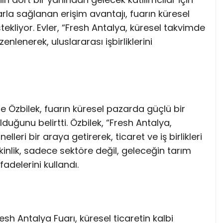
larla sağlanan erişim avantajı, fuarın küresel
ekliyor. Evler, “Fresh Antalya, küresel takvimde
lenerek, uluslararası işbirliklerini
e Özbilek, fuarın küresel pazarda güçlü bir
uğunu belirtti. Özbilek, “Fresh Antalya,
lleri bir araya getirerek, ticaret ve iş birlikleri
kinlik, sadece sektöre değil, geleceğin tarım
adelerini kullandı.
esh Antalya Fuarı, küresel ticaretin kalbi