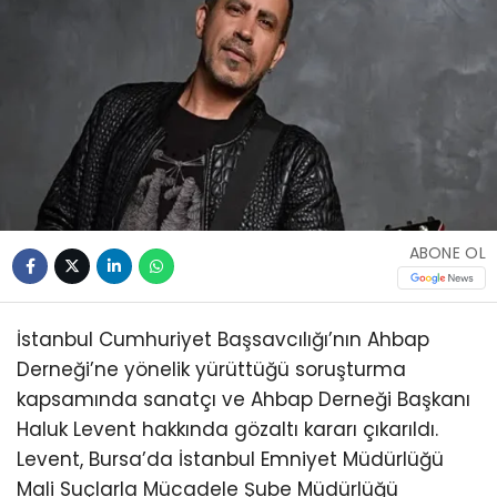
ABONE OL
İstanbul Cumhuriyet Başsavcılığı’nın Ahbap
Derneği’ne yönelik yürüttüğü soruşturma
kapsamında sanatçı ve Ahbap Derneği Başkanı
Haluk Levent hakkında gözaltı kararı çıkarıldı.
Levent, Bursa’da İstanbul Emniyet Müdürlüğü
Mali Suçlarla Mücadele Şube Müdürlüğü