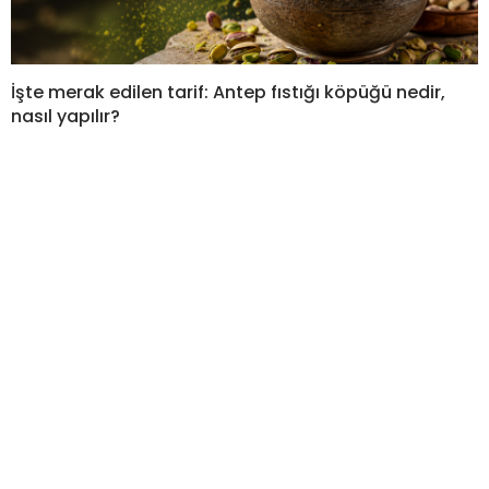
İşte merak edilen tarif: Antep fıstığı köpüğü nedir,
nasıl yapılır?