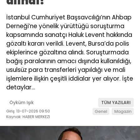
alındı!
İstanbul Cumhuriyet Başsavcılığı’nın Ahbap
Derneği’ne yönelik yürüttüğü soruşturma
kapsamında sanatçı Haluk Levent hakkında
gözaltı kararı verildi. Levent, Bursa’da polis
ekiplerince gözaltına alındı. Soruşturmada
bağış paralarının amacı dışında kullanıldığı,
usulsüz para transferleri yapıldığı ve mali
işlemlere ilişkin çeşitli iddialar yer alıyor. İşte
detaylar…
Öyküm Işık
TÜM YAZILARI
Giriş: 13-07-2026 09:50
Genel
Magazin
Kaynak: HABER MERKEZI