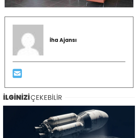
İha Ajansı
İLGİNİZİ
ÇEKEBİLİR