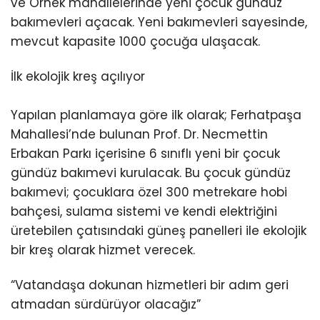
ve Örnek mahallelerinde yeni çocuk gündüz
bakımevleri açacak. Yeni bakımevleri sayesinde,
mevcut kapasite 1000 çocuğa ulaşacak.
İlk ekolojik kreş açılıyor
Yapılan planlamaya göre ilk olarak; Ferhatpaşa
Mahallesi’nde bulunan Prof. Dr. Necmettin
Erbakan Parkı içerisine 6 sınıflı yeni bir çocuk
gündüz bakımevi kurulacak. Bu çocuk gündüz
bakımevi; çocuklara özel 300 metrekare hobi
bahçesi, sulama sistemi ve kendi elektriğini
üretebilen çatısındaki güneş panelleri ile ekolojik
bir kreş olarak hizmet verecek.
“Vatandaşa dokunan hizmetleri bir adım geri
atmadan sürdürüyor olacağız”