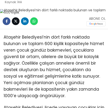
Kaynak: İHA
ABONE OL
Ataşehir Belediyesi’nin dört farklı noktada
bulunan ve toplam 600 kişilik kapasiteyle hizmet
veren çocuk gündüz bakımevleri, çocuklara
güvenli bir ortam, ailelere de büyük bir kolaylık
sağlıyor. Özellikle çalışan annelere önemli bir
destek oluşturan bu hizmet, çocukların da
sosyal ve eğitimsel gelişimlerine katkı sunuyor.
Yeni açılması planlanan çocuk gündüz
bakımevleri ile de kapasitenin yakın zamanda
1000’e ulaşacağı öngörülüyor.
Ataşehir Belediyesi, ilçede yaşayan çocuklar için