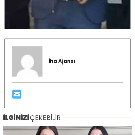
İha Ajansı
İLGİNİZİ
ÇEKEBİLİR