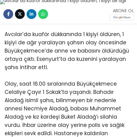
ABONE OL
Avcılar’da kuaför dükkanında 1 kişiyi öldüren, 1
kişiyi de ağır yaralayan şahsın olay öncesinde
Büyükçekmece’de anne ve babasını öldürdüğü
ortaya çıktı. Esenyurt’ta da kuzenini yaralayan
şahıs intihar etti.
Olay, saat 16.00 sıralarında Büyükçekmece
Celaliye Çayır 1 Sokak’ta yaşandı. Bahadır
Aladağ isimli şahıs, bilinmeyen bir nedenle
annesi Necmiye Aladağ, babası Muhammet
Aladağ ve kız kardeşi Buket Aladağ’ı silahla
vurdu. İhbar üzerine olay yerine polis ve sağlık
ekipleri sevk edildi. Hastaneye kaldırılan