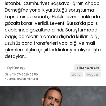
İstanbul Cumhuriyet Başsavcılığı’nın Ahbap
Derneği’ne yönelik yürüttüğü soruşturma
kapsamında sanatçı Haluk Levent hakkında
gözaltı kararı verildi. Levent, Bursa’da polis
ekiplerince gözaltına alındı. Soruşturmada
bağış paralarının amacı dışında kullanıldığı,
usulsüz para transferleri yapıldığı ve mali
işlemlere ilişkin çeşitli iddialar yer alıyor. İşte
detaylar…
Öyküm Işık
TÜM YAZILARI
Giriş: 13-07-2026 09:50
Genel
Magazin
Kaynak: HABER MERKEZI