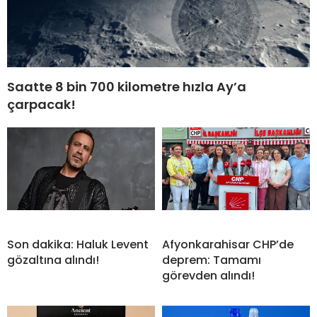
Saatte 8 bin 700 kilometre hızla Ay’a
çarpacak!
Son dakika: Haluk Levent
Afyonkarahisar CHP’de
gözaltına alındı!
deprem: Tamamı
görevden alındı!