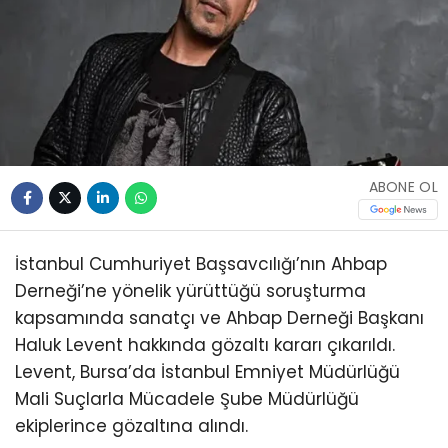
ABONE OL
İstanbul Cumhuriyet Başsavcılığı’nın Ahbap
Derneği’ne yönelik yürüttüğü soruşturma
kapsamında sanatçı ve Ahbap Derneği Başkanı
Haluk Levent hakkında gözaltı kararı çıkarıldı.
Levent, Bursa’da İstanbul Emniyet Müdürlüğü
Mali Suçlarla Mücadele Şube Müdürlüğü
ekiplerince gözaltına alındı.