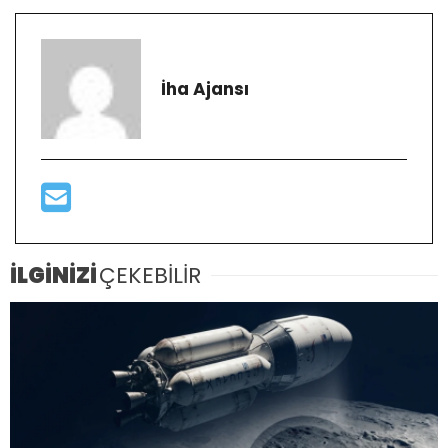
İha Ajansı
İLGİNİZİ
ÇEKEBİLİR