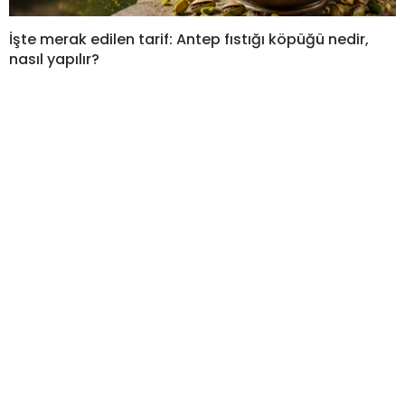
İşte merak edilen tarif: Antep fıstığı köpüğü nedir,
nasıl yapılır?