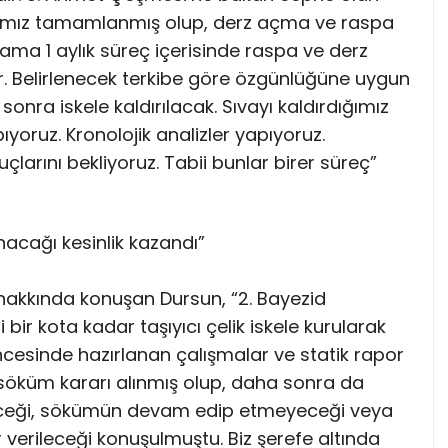
rımız tamamlanmış olup, derz açma ve raspa
ama 1 aylık süreç içerisinde raspa ve derz
. Belirlenecek terkibe göre özgünlüğüne uygun
sonra iskele kaldırılacak. Sıvayı kaldırdığımız
yoruz. Kronolojik analizler yapıyoruz.
rını bekliyoruz. Tabii bunlar birer süreç”
acağı kesinlik kazandı”
 hakkında konuşan Dursun, “2. Bayezid
bir kota kadar taşıyıcı çelik iskele kurularak
 öncesinde hazırlanan çalışmalar ve statik rapor
 söküm kararı alınmış olup, daha sonra da
eceği, sökümün devam edip etmeyeceği veya
 verileceği konuşulmuştu. Biz şerefe altında