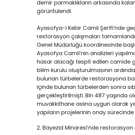
demir parmaklıkların arkasında kalan
görüntülendi.
Ayasofya-i Kebir Camii Şerifi’nde geç
restorasyon çalışmaları tamamlandı. 
Genel Müdürlüğü koordinesinde başla
Ayasofya Camii’nin analizleri yapılm
hasar alacağı tespit edilen camide 
bilim kurulu oluşturulmasının ardınd
bulunan türbelerde restorasyona başl
içinde bulunan türbelerden sonra s
gerçekleştirilmişti. Bin 487 yaşında 
muvakkithane aslına uygun olarak ye
yapıların projelerinin onay sürecinde
2. Bayezid Minaresi’nde restorasyo