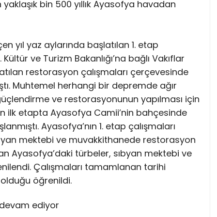
 yaklaşık bin 500 yıllık Ayasofya havadan
en yıl yaz aylarında başlatılan 1. etap
Kültür ve Turizm Bakanlığı’na bağlı Vakıflar
tılan restorasyon çalışmaları çerçevesinde
ıştı. Muhtemel herhangi bir depremde ağır
güçlendirme ve restorasyonunun yapılması için
an ilk etapta Ayasofya Camii’nin bahçesinde
anmıştı. Ayasofya’nın 1. etap çalışmaları
ıbyan mektebi ve muvakkithanede restorasyon
olan Ayasofya’daki türbeler, sıbyan mektebi ve
nilendi. Çalışmaları tamamlanan tarihi
 olduğu öğrenildi.
n devam ediyor