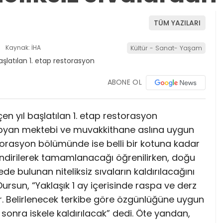
TÜM YAZILARI
Kaynak: İHA
Kültür - Sanat- Yaşam
ABONE OL
en yıl başlatılan 1. etap restorasyon
sıbyan mektebi ve muvakkithane aslına uygun
torasyon bölümünde ise belli bir kotuna kadar
endirilerek tamamlanacağı öğrenilirken, doğu
e bulunan niteliksiz sıvaların kaldırılacağını
rsun, “Yaklaşık 1 ay içerisinde raspa ve derz
. Belirlenecek terkibe göre özgünlüğüne uygun
 sonra iskele kaldırılacak” dedi. Öte yandan,