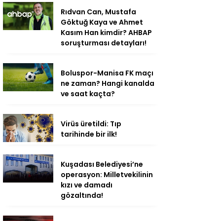
Rıdvan Can, Mustafa
Göktuğ Kaya ve Ahmet
Kasım Han kimdir? AHBAP
soruşturması detayları!
Boluspor-Manisa FK maçı
ne zaman? Hangi kanalda
ve saat kaçta?
Virüs üretildi: Tıp
tarihinde bir ilk!
Kuşadası Belediyesi’ne
operasyon: Milletvekilinin
kızı ve damadı
gözaltında!