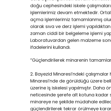
doğu cephesindeki iskele çalışmala
işlemlerimiz devam etmektedir. Ortal
açma işlemlerimiz tamamlanmış olur
olarak sıva ve derz işlemi yapıldıktan 
zaman ciddi bir belgeleme işlemi yapı
Laboratuvardan gelen malzeme sonuçla
ifadelerini kullandı.
“Güçlendirilerek minarenin tamamlan
2. Bayezid Minaresi’ndeki çalışmalar
Minaresi’nde de görüldüğü üzere belli 
üzerine iş iskelesi yapılmıştır. Daha
neticesinde şerefe alt kotuna kadar
minareye ne şekilde müdahale edil
güçlendirilerek tekrar örülmeye karar