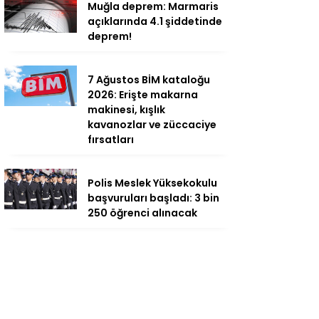
Muğla deprem: Marmaris
açıklarında 4.1 şiddetinde
deprem!
7 Ağustos BİM kataloğu
2026: Erişte makarna
makinesi, kışlık
kavanozlar ve züccaciye
fırsatları
Polis Meslek Yüksekokulu
başvuruları başladı: 3 bin
250 öğrenci alınacak