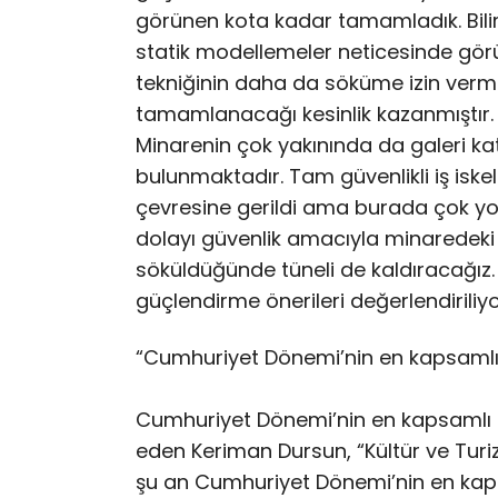
görünen kota kadar tamamladık. Bili
statik modellemeler neticesinde gör
tekniğinin daha da söküme izin verm
tamamlanacağı kesinlik kazanmıştır. 
Minarenin çok yakınında da galeri katı
bulunmaktadır. Tam güvenlikli iş iskel
çevresine gerildi ama burada çok yo
dolayı güvenlik amacıyla minaredeki 
söküldüğünde tüneli de kaldıracağız.
güçlendirme önerileri değerlendiriliyo
“Cumhuriyet Dönemi’nin en kapsamlı 
Cumhuriyet Dönemi’nin en kapsamlı r
eden Keriman Dursun, “Kültür ve Turi
şu an Cumhuriyet Dönemi’nin en kaps