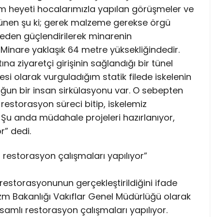
m heyeti hocalarımızla yapılan görüşmeler ve
ünen şu ki; gerek malzeme gerekse örgü
eden güçlendirilerek minarenin
Minare yaklaşık 64 metre yüksekliğindedir.
na ziyaretçi girişinin sağlandığı bir tünel
esi olarak vurguladığım statik filede iskelenin
ğun bir insan sirkülasyonu var. O sebepten
restorasyon süreci bitip, iskelemiz
 Şu anda müdahale projeleri hazırlanıyor,
r” dedi.
restorasyon çalışmaları yapılıyor”
estorasyonunun gerçekleştirildiğini ifade
zm Bakanlığı Vakıflar Genel Müdürlüğü olarak
amlı restorasyon çalışmaları yapılıyor.