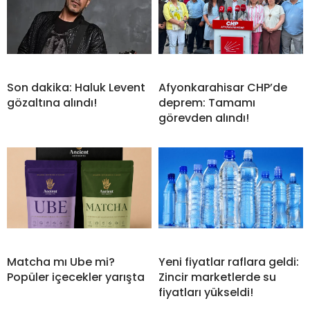
Son dakika: Haluk Levent
Afyonkarahisar CHP’de
gözaltına alındı!
deprem: Tamamı
görevden alındı!
Matcha mı Ube mi?
Yeni fiyatlar raflara geldi:
Popüler içecekler yarışta
Zincir marketlerde su
fiyatları yükseldi!