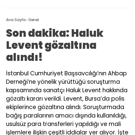
Ana Sayfa
›
Genel
Son dakika: Haluk
Levent gözaltına
alındı!
İstanbul Cumhuriyet Başsavcılığı’nın Ahbap
Derneği’ne yönelik yürüttüğü soruşturma
kapsamında sanatçı Haluk Levent hakkında
gözaltı kararı verildi. Levent, Bursa’da polis
ekiplerince gözaltına alındı. Soruşturmada
bağış paralarının amacı dışında kullanıldığı,
usulsüz para transferleri yapıldığı ve mali
işlemlere ilişkin çeşitli iddialar yer alıyor. İşte