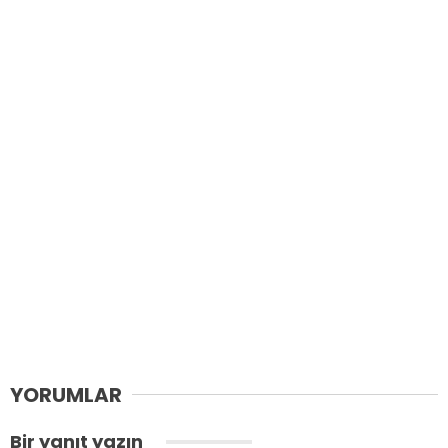
YORUMLAR
Bir yanıt yazın