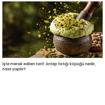
İşte merak edilen tarif: Antep fıstığı köpüğü nedir,
nasıl yapılır?