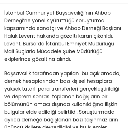
İstanbul Cumhuriyet Başsavcılığı’nın Ahbap
Derneği’ne yönelik yürüttüğü soruşturma
kapsamında sanatçı ve Ahbap Derneği Başkanı
Haluk Levent hakkında gözaltı kararı çıkarıldı.
Levent, Bursa’da İstanbul Emniyet Müdürlüğü
Mali Suçlarla Mücadele Şube Müdürlüğü
ekiplerince gözaltına alındı.
Başsavcılık tarafından yapılan bu açıklamada,
dernek hesaplarından bazı kişisel hesaplara
yüksek tutarlı para transferleri gerçekleştirildiği
ve deprem sonrası toplanan bağışların bir
bölümünün amacı dışında kullanıldığına ilişkin
bulgular elde edildiği belirtildi. Soruşturmada
ayrıca derneğe bağışlanan bazı taşınmazların
üçüncü kişilere devredildiği ve bu işlemler