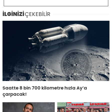
İLGİNİZİ
ÇEKEBİLİR
Saatte 8 bin 700 kilometre hızla Ay’a
çarpacak!