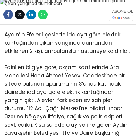
ABONE OL
Aydın’ın Efeler ilçesinde iddiaya göre elektrik
kontağından çıkan yangında dumandan
etkilenen 2 kişi, ambulansla hastaneye kaldırıldı.
Edinilen bilgiye göre, akşam saatlerinde Ata
Mahallesi Hoca Ahmet Yesevi Caddesi’nde bir
sitede bulunan apartmanın 3’üncü katındaki
dairede iddiaya göre elektrik kontağından
yangın çıktı. Alevleri fark eden ev sahipleri,
durumu 112 Acil Çağrı Merkezi’ne bildirdi. İhbar
üzerine bölgeye itfaiye, sağlık ve polis ekipleri
sevk edildi. Kısa sürede olay yerine gelen Aydın
Büyükşehir Belediyesi İtfaiye Daire Başkanlığı