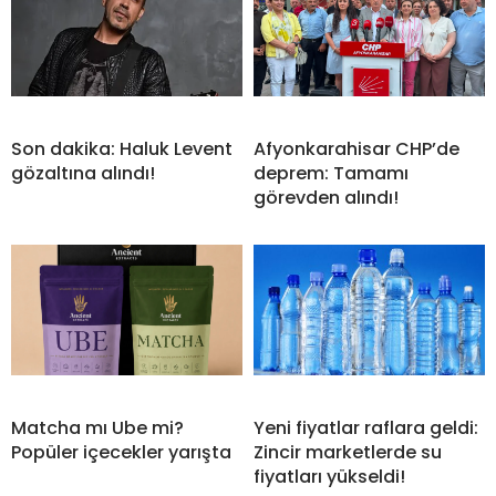
Son dakika: Haluk Levent
Afyonkarahisar CHP’de
gözaltına alındı!
deprem: Tamamı
görevden alındı!
Matcha mı Ube mi?
Yeni fiyatlar raflara geldi:
Popüler içecekler yarışta
Zincir marketlerde su
fiyatları yükseldi!