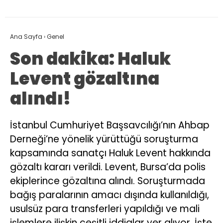
Ana Sayfa
›
Genel
Son dakika: Haluk
Levent gözaltına
alındı!
İstanbul Cumhuriyet Başsavcılığı’nın Ahbap
Derneği’ne yönelik yürüttüğü soruşturma
kapsamında sanatçı Haluk Levent hakkında
gözaltı kararı verildi. Levent, Bursa’da polis
ekiplerince gözaltına alındı. Soruşturmada
bağış paralarının amacı dışında kullanıldığı,
usulsüz para transferleri yapıldığı ve mali
işlemlere ilişkin çeşitli iddialar yer alıyor. İşte