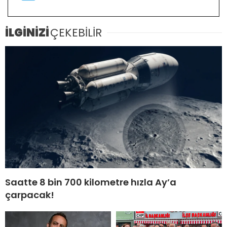
İLGİNİZİ
ÇEKEBİLİR
Saatte 8 bin 700 kilometre hızla Ay’a
çarpacak!