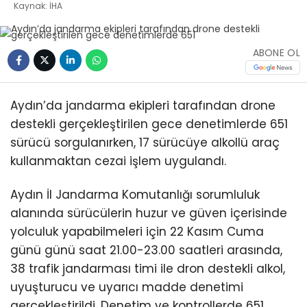
Kaynak: İHA
ABONE OL
Aydın’da jandarma ekipleri tarafından drone
destekli gerçekleştirilen gece denetimlerde 651
sürücü sorgulanırken, 17 sürücüye alkollü araç
kullanmaktan cezai işlem uygulandı.
Aydın İl Jandarma Komutanlığı sorumluluk
alanında sürücülerin huzur ve güven içerisinde
yolculuk yapabilmeleri için 22 Kasım Cuma
günü günü saat 21.00-23.00 saatleri arasında,
38 trafik jandarması timi ile dron destekli alkol,
uyuşturucu ve uyarıcı madde denetimi
gerçekleştirildi. Denetim ve kontrollerde 651