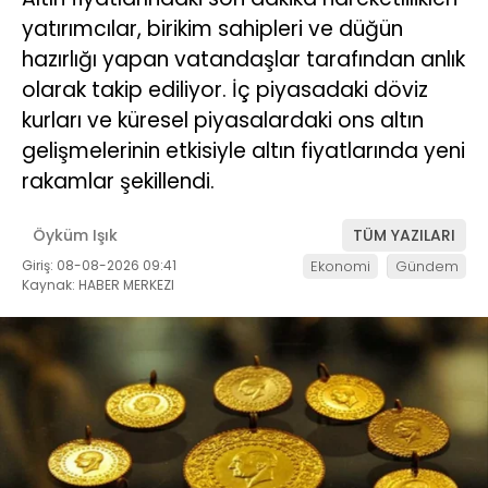
yatırımcılar, birikim sahipleri ve düğün
hazırlığı yapan vatandaşlar tarafından anlık
olarak takip ediliyor. İç piyasadaki döviz
kurları ve küresel piyasalardaki ons altın
gelişmelerinin etkisiyle altın fiyatlarında yeni
rakamlar şekillendi.
Öyküm Işık
TÜM YAZILARI
Giriş: 08-08-2026 09:41
Ekonomi
Gündem
Kaynak: HABER MERKEZI