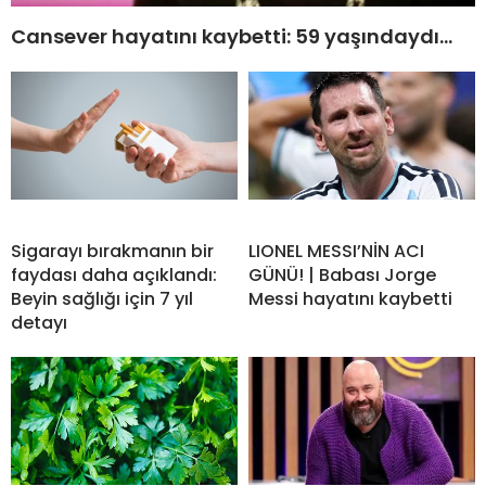
Cansever hayatını kaybetti: 59 yaşındaydı…
Sigarayı bırakmanın bir
LIONEL MESSI’NİN ACI
faydası daha açıklandı:
GÜNÜ! | Babası Jorge
Beyin sağlığı için 7 yıl
Messi hayatını kaybetti
detayı