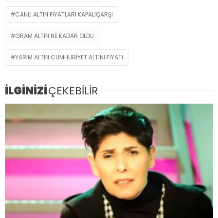
CANLI ALTIN FIYATLARI KAPALIÇARŞI
GRAM ALTIN NE KADAR OLDU
YARIM ALTIN CUMHURIYET ALTINI FIYATI
İLGİNİZİ
ÇEKEBİLİR