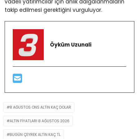
vadeli yatırımcılar için anlık dalgalanmaların
takip edilmesi gerektiğini vurguluyor.
Öyküm Uzunali
8 AĞUSTOS ONS ALTIN KAÇ DOLAR
ALTIN FIYATLARI 8 AĞUSTOS 2026
BUGÜN ÇEYREK ALTIN KAÇ TL