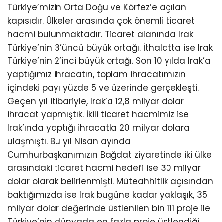
Türkiye’mizin Orta Doğu ve Körfez’e açılan
kapısıdır. Ülkeler arasında çok önemli ticaret
hacmi bulunmaktadır. Ticaret alanında Irak
Türkiye’nin 3’üncü büyük ortağı. İthalatta ise Irak
Türkiye’nin 2’inci büyük ortağı. Son 10 yılda Irak’a
yaptığımız ihracatın, toplam ihracatımızın
içindeki payı yüzde 5 ve üzerinde gerçekleşti.
Geçen yıl itibariyle, Irak’a 12,8 milyar dolar
ihracat yapmıştık. İkili ticaret hacmimiz ise
Irak’ında yaptığı ihracatla 20 milyar dolara
ulaşmıştı. Bu yıl Nisan ayında
Cumhurbaşkanımızın Bağdat ziyaretinde iki ülke
arasındaki ticaret hacmi hedefi ise 30 milyar
dolar olarak belirlenmişti. Müteahhitlik açısından
baktığımızda ise Irak bugüne kadar yaklaşık, 35
milyar dolar değerinde üstlenilen bin 111 proje ile
Türkiye’nin dünyada en fazla proje üstlendiği