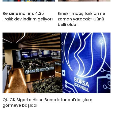
Benzine indirim: 4,35
Emekli maaş farkları ne
liralık dev indirim geliyor!
zaman yatacak? Günü
belli oldu!
QUICK Sigorta Hisse Borsa İstanbul’da işlem
görmeye başladı!