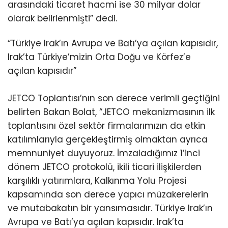
arasındaki ticaret hacmi ise 30 milyar dolar
olarak belirlenmişti” dedi.
“Türkiye Irak’ın Avrupa ve Batı’ya açılan kapısıdır,
Irak’ta Türkiye’mizin Orta Doğu ve Körfez’e
açılan kapısıdır”
JETCO Toplantısı’nın son derece verimli geçtiğini
belirten Bakan Bolat, “JETCO mekanizmasının ilk
toplantısını özel sektör firmalarımızın da etkin
katılımlarıyla gerçekleştirmiş olmaktan ayrıca
memnuniyet duyuyoruz. İmzaladığımız 1’inci
dönem JETCO protokolü, ikili ticari ilişkilerden
karşılıklı yatırımlara, Kalkınma Yolu Projesi
kapsamında son derece yapıcı müzakerelerin
ve mutabakatın bir yansımasıdır. Türkiye Irak’ın
Avrupa ve Batı’ya açılan kapısıdır. Irak’ta