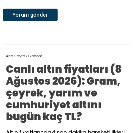
Ana Sayfa
›
Ekonomi
Canlı altın fiyatları (8
Ağustos 2026): Gram,
çeyrek, yarım ve
cumhuriyet altını
bugün kaç TL?
Altın fiyatlarındaki son dakika hareketlilikleri