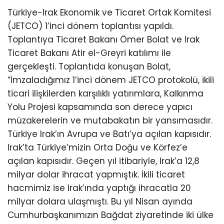
Türkiye-Irak Ekonomik ve Ticaret Ortak Komitesi
(JETCO) 1’inci dönem toplantısı yapıldı.
Toplantıya Ticaret Bakanı Ömer Bolat ve Irak
Ticaret Bakanı Atir el-Greyri katılımı ile
gerçekleşti. Toplantıda konuşan Bolat,
“İmzaladığımız 1’inci dönem JETCO protokolü, ikili
ticari ilişkilerden karşılıklı yatırımlara, Kalkınma
Yolu Projesi kapsamında son derece yapıcı
müzakerelerin ve mutabakatın bir yansımasıdır.
Türkiye Irak’ın Avrupa ve Batı’ya açılan kapısıdır.
Irak’ta Türkiye’mizin Orta Doğu ve Körfez’e
açılan kapısıdır. Geçen yıl itibariyle, Irak’a 12,8
milyar dolar ihracat yapmıştık. İkili ticaret
hacmimiz ise Irak’ında yaptığı ihracatla 20
milyar dolara ulaşmıştı. Bu yıl Nisan ayında
Cumhurbaşkanımızın Bağdat ziyaretinde iki ülke