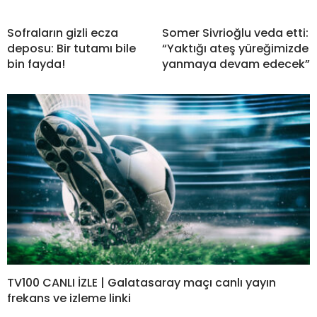
Sofraların gizli ecza
Somer Sivrioğlu veda etti:
deposu: Bir tutamı bile
“Yaktığı ateş yüreğimizde
bin fayda!
yanmaya devam edecek”
TV100 CANLI İZLE | Galatasaray maçı canlı yayın
frekans ve izleme linki