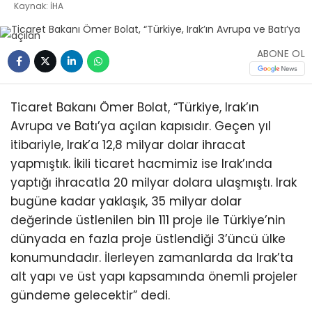
Kaynak: İHA
ABONE OL
Ticaret Bakanı Ömer Bolat, “Türkiye, Irak’ın
Avrupa ve Batı’ya açılan kapısıdır. Geçen yıl
itibariyle, Irak’a 12,8 milyar dolar ihracat
yapmıştık. İkili ticaret hacmimiz ise Irak’ında
yaptığı ihracatla 20 milyar dolara ulaşmıştı. Irak
bugüne kadar yaklaşık, 35 milyar dolar
değerinde üstlenilen bin 111 proje ile Türkiye’nin
dünyada en fazla proje üstlendiği 3’üncü ülke
konumundadır. İlerleyen zamanlarda da Irak’ta
alt yapı ve üst yapı kapsamında önemli projeler
gündeme gelecektir” dedi.