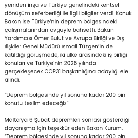
yeniden inşa ve Türkiye genelindeki kentsel
dönüşüm seferberliği ile ilgili bilgiler verdi. Konuk
Bakan ise Türkiye’nin deprem bölgesindeki
çalışmalarından övgüyle bahsetti. Bakan
Yardımcısı Ömer Bulut ve Avrupa Birliği ve Dış
İlişkiler Genel Müdürü İsmail Tüzgen’in de
katıldığı görüşmede, iki ülke arasındaki iş birliği
konuları ve Türkiye’nin 2026 yılında
gerçekleşecek COP31 başkanlığına adaylığı ele
alındı.
“Deprem bölgesinde yıl sonuna kadar 200 bin
konutu teslim edeceğiz”
Malta’ya 6 Şubat depremleri sonrası gösterdiği
dayanışma için teşekkür eden Bakan Kurum,
“Deprem bölgesinde yıl sonuna kadar 200 bin