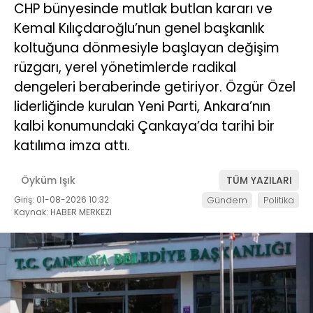
CHP bünyesinde mutlak butlan kararı ve
Kemal Kılıçdaroğlu’nun genel başkanlık
koltuğuna dönmesiyle başlayan değişim
rüzgarı, yerel yönetimlerde radikal
dengeleri beraberinde getiriyor. Özgür Özel
liderliğinde kurulan Yeni Parti, Ankara’nın
kalbi konumundaki Çankaya’da tarihi bir
katılıma imza attı.
Öyküm Işık
TÜM YAZILARI
Giriş: 01-08-2026 10:32
Gündem
Politika
Kaynak: HABER MERKEZI