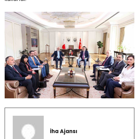
İha Ajansı