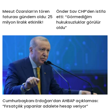
Mesut Özarslan’ın tören
Önder Sav CHP’den istifa
faturası gündem oldu: 25
etti: “Görmediğim
milyon liralık etkinlik!
hukuksuzluklar görülür
oldu”
Cumhurbaşkanı Erdoğan’dan AHBAP açıklaması:
“Fırsatçılık yapanlar adalete hesap veriyor”