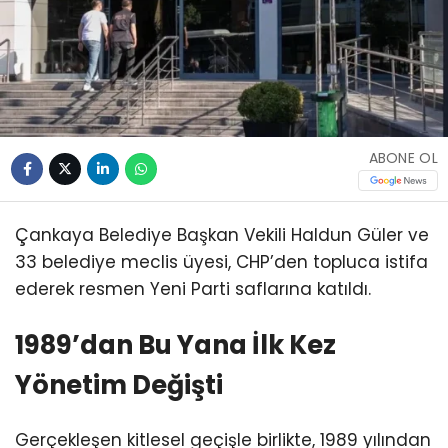
ABONE OL
Çankaya Belediye Başkan Vekili Haldun Güler ve
33 belediye meclis üyesi, CHP’den topluca istifa
ederek resmen Yeni Parti saflarına katıldı.
1989’dan Bu Yana İlk Kez
Yönetim Değişti
Gerçekleşen kitlesel geçişle birlikte, 1989 yılından