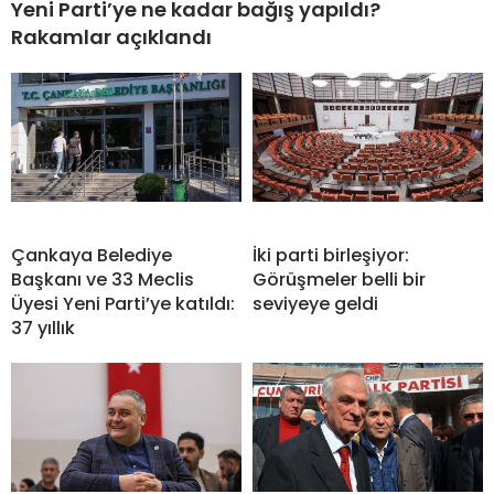
Yeni Parti’ye ne kadar bağış yapıldı?
Rakamlar açıklandı
Çankaya Belediye
İki parti birleşiyor:
Başkanı ve 33 Meclis
Görüşmeler belli bir
Üyesi Yeni Parti’ye katıldı:
seviyeye geldi
37 yıllık