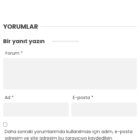
YORUMLAR
Bir yanıt yazın
Yorum
*
Ad
*
E-posta
*
Daha sonraki yorumlarımda kullanılması için adım, e-posta
adresim ve site adresim bu tarayıcıya kaydedilsin.