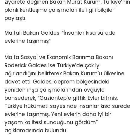
ziyarete değinen Bakan Murat Kurum, Türkiye’nin
planlı kentleşme çalışmaları ile ilgili bilgiler
paylaştı.
Maltalı Bakan Galdes: “İnsanlar kısa sürede
evlerine taşınmış”
Malta Sosyal ve Ekonomik Barınma Bakanı
Roderick Galdes ise Türkiye’de çok iyi
ağırlandığını belirterek Bakan Kurum’u ülkesine
davet etti. Galdes, deprem bölgesindeki
yeniden inşa çalışmalarından övgüyle
bahsederek, “Gaziantep’e gittik. Evler bitmiş.
Türkiye hükümeti sayesinde insanlar kısa sürede
evlerine taşınmış. Yeni evlerin daha iyi bir
yaşam kalitesi sunduğunu gördüm”
açıklamasında bulundu.