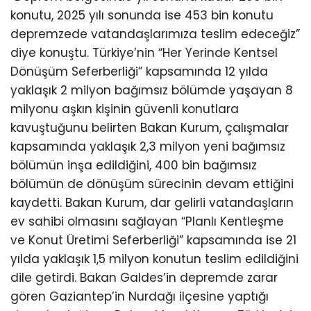
konutu, 2025 yılı sonunda ise 453 bin konutu
depremzede vatandaşlarımıza teslim edeceğiz”
diye konuştu. Türkiye’nin “Her Yerinde Kentsel
Dönüşüm Seferberliği” kapsamında 12 yılda
yaklaşık 2 milyon bağımsız bölümde yaşayan 8
milyonu aşkın kişinin güvenli konutlara
kavuştuğunu belirten Bakan Kurum, çalışmalar
kapsamında yaklaşık 2,3 milyon yeni bağımsız
bölümün inşa edildiğini, 400 bin bağımsız
bölümün de dönüşüm sürecinin devam ettiğini
kaydetti. Bakan Kurum, dar gelirli vatandaşların
ev sahibi olmasını sağlayan “Planlı Kentleşme
ve Konut Üretimi Seferberliği” kapsamında ise 21
yılda yaklaşık 1,5 milyon konutun teslim edildiğini
dile getirdi. Bakan Galdes’in depremde zarar
gören Gaziantep’in Nurdağı ilçesine yaptığı