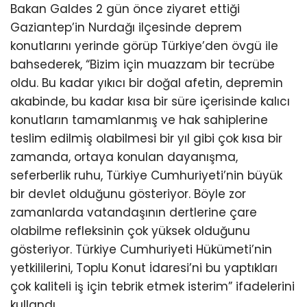
Bakan Galdes 2 gün önce ziyaret ettiği
Gaziantep’in Nurdağı ilçesinde deprem
konutlarını yerinde görüp Türkiye’den övgü ile
bahsederek, “Bizim için muazzam bir tecrübe
oldu. Bu kadar yıkıcı bir doğal afetin, depremin
akabinde, bu kadar kısa bir süre içerisinde kalıcı
konutların tamamlanmış ve hak sahiplerine
teslim edilmiş olabilmesi bir yıl gibi çok kısa bir
zamanda, ortaya konulan dayanışma,
seferberlik ruhu, Türkiye Cumhuriyeti’nin büyük
bir devlet olduğunu gösteriyor. Böyle zor
zamanlarda vatandaşının dertlerine çare
olabilme refleksinin çok yüksek olduğunu
gösteriyor. Türkiye Cumhuriyeti Hükümeti’nin
yetkililerini, Toplu Konut İdaresi’ni bu yaptıkları
çok kaliteli iş için tebrik etmek isterim” ifadelerini
kullandı.