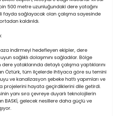
2 bin 500 metre uzunluğundaki dere yatağını
eli fayda sağlayacak olan çalışma sayesinde
ortadan kaldırıldı.
k
 en aza indirmeyi hedefleyen ekipler, dere
uyun sağlıklı dolaşımını sağladılar. Bölge
n dere yataklarında detaylı çalışma yaptıklarını
 Öztürk, tüm ilçelerde ihtiyaca göre su temini
esuyu ve kanalizasyon şebeke hattı yapımları ve
projelerini hayata geçirdiklerini dile getirdi.
in yanı sıra çevreye duyarlı teknolojilerin
n BASKİ, gelecek nesillere daha güçlü ve
şıyor.