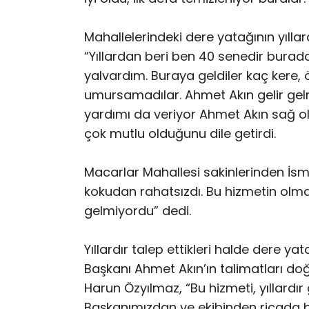
Mahallelerindeki dere yatağının yılla
“Yıllardan beri ben 40 senedir buraday
yalvardım. Buraya geldiler kaç kere, 
umursamadılar. Ahmet Akın gelir gelm
yardımı da veriyor Ahmet Akın sağ o
çok mutlu olduğunu dile getirdi.
Macarlar Mahallesi sakinlerinden İsm
kokudan rahatsızdı. Bu hizmetin olma
gelmiyordu” dedi.
Yıllardır talep ettikleri halde dere ya
Başkanı Ahmet Akın’ın talimatları d
Harun Özyılmaz, “Bu hizmeti, yıllardır
Başkanımızdan ve ekibinden ricada 