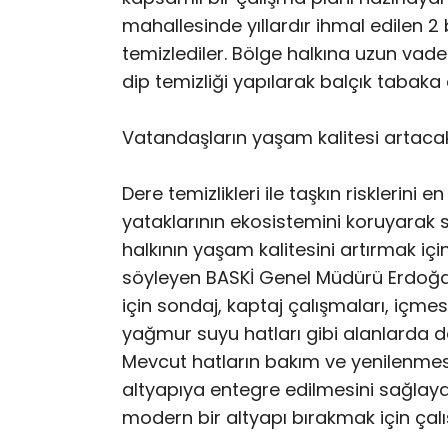
mahallesinde yıllardır ihmal edilen 
temizlediler. Bölge halkına uzun vad
dip temizliği yapılarak balçık tabaka 
Vatandaşların yaşam kalitesi artaca
Dere temizlikleri ile taşkın risklerini
yataklarının ekosistemini koruyarak s
halkının yaşam kalitesini artırmak içi
söyleyen BASKİ Genel Müdürü Erdoğan
için sondaj, kaptaj çalışmaları, içm
yağmur suyu hatları gibi alanlarda da 
Mevcut hatların bakım ve yenilenmesin
altyapıya entegre edilmesini sağlaya
modern bir altyapı bırakmak için çalı