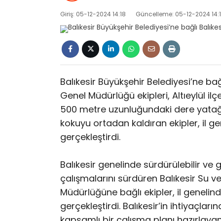
Giriş: 05-12-2024 14:18
Güncelleme: 05-12-2024 14:
Balıkesir Büyükşehir Belediyesi’ne bağ
Genel Müdürlüğü ekipleri, Altıeylül il
500 metre uzunluğundaki dere yatağını 
kokuyu ortadan kaldıran ekipler, il ge
gerçekleştirdi.
Balıkesir genelinde sürdürülebilir ve
çalışmalarını sürdüren Balıkesir Su v
Müdürlüğüne bağlı ekipler, il genelind
gerçekleştirdi. Balıkesir’in ihtiyaçları
kapsamlı bir çalışma planı hazırlayan B