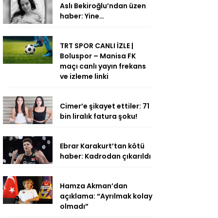
Aslı Bekiroğlu’ndan üzen
haber: Yine…
TRT SPOR CANLI İZLE |
Boluspor – Manisa FK
maçı canlı yayın frekans
ve izleme linki
Cimer’e şikayet ettiler: 71
bin liralık fatura şoku!
Ebrar Karakurt’tan kötü
haber: Kadrodan çıkarıldı
Hamza Akman’dan
açıklama: “Ayrılmak kolay
olmadı”