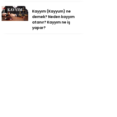
Kayyım (Kayyum) ne
demek? Neden kayyım
atanır? Kayyım ne iş
yapar?