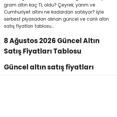
gram altın kaç TL oldu? Çeyrek, yarım ve
Cumhuriyet altını ne kadardan satılıyor? İşte
serbest piyasadan alınan güncel ve canlı altın
satış fiyatları tablosu…
8 Ağustos 2026 Güncel Altın
Satış Fiyatları Tablosu
Güncel altın satış fiyatları
* Gram altın satış fiyatı: 6.660,55 TL
* Çeyrek altın satış fiyatı: 10.909,00 TL