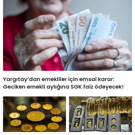
Yargıtay’dan emekliler için emsal karar:
Geciken emekli aylığına SGK faiz ödeyecek!