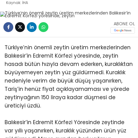
Kaynak: İHA
ABONE OL
Türkiye’nin önemli zeytin üretim merkezlerinden
Balıkesir’in Edremit Körfezi yöresinde, zeytin
hasadı bütün hızıyla devam ederken, kuraklıktan
büyüyemeyen zeytin yüz güldürmedi. Kuraklık
nedeniyle verim de büyük düşüş yaşanırken,
Tariş’in henüz fiyat açıklayamaması ve yörede
zeytinyağının 150 liraya kadar düşmesi de
üreticiyi üzdü.
Balıkesir’in Edremit Körfezi Yöresinde zeytinde
var yıllı yaşanırken, kuraklık yüzünden ürün yüz