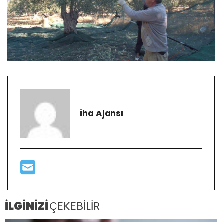
İha Ajansı
İLGİNİZİ
ÇEKEBİLİR