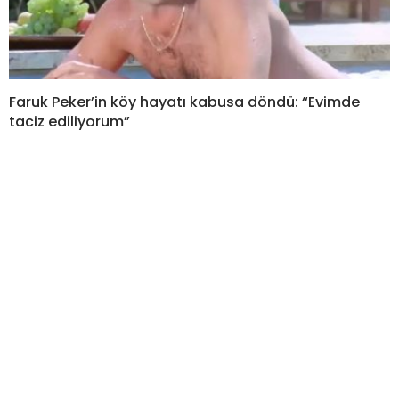
Faruk Peker’in köy hayatı kabusa döndü: “Evimde
taciz ediliyorum”