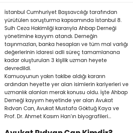
İstanbul Cumhuriyet Başsavcılığı tarafından
yürütülen soruşturma kapsamında İstanbul 8.
Sulh Ceza Hakimliği kararıyla Ahbap Derneği
yönetimine kayyım atandı. Derneğin
taşınmazları, banka hesapları ve tüm mal varlığı
değerlerinin idaresi adli süreç tamamlanana
kadar oluşturulan 3 kişilik uzman heyete
devredildi.
Kamuoyunun yakın takibe aldığı kararın
ardından heyette yer alan isimlerin kariyerleri ve
uzmanlık alanları merak konusu oldu. İşte Ahbap
Derneği kayyım heyetinde yer alan Avukat
Rıdvan Can, Avukat Mustafa Göktuğ Kaya ve
Prof. Dr. Ahmet Kasım Han’ın biyografileri…
Avukat Rıdvan Can Kimdir?