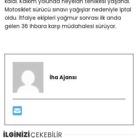
kaldı. Kalkım yolunda heyelan tehlikesi yaşandı.
Motosiklet sürücü sınavı yağışlar nedeniyle iptal
oldu. İtfaiye ekipleri yağmur sonrası ilk anda
gelen 36 ihbara karşı müdahalesi sürüyor.
İha Ajansı
İLGİNİZİ
ÇEKEBİLİR