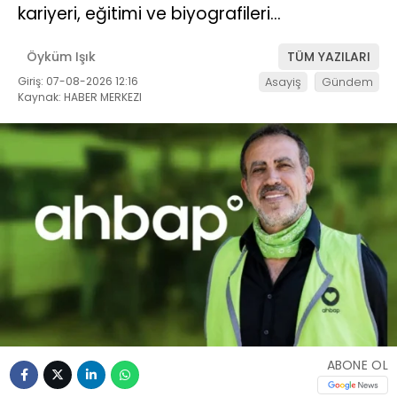
kariyeri, eğitimi ve biyografileri…
Öyküm Işık
TÜM YAZILARI
Giriş: 07-08-2026 12:16
Asayiş
Gündem
Kaynak: HABER MERKEZI
ABONE OL