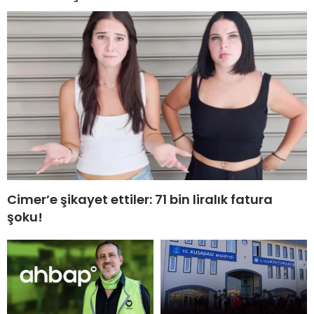
Cimer’e şikayet ettiler: 71 bin liralık fatura
şoku!