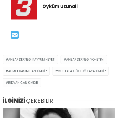
Öyküm Uzunali
AHBAP DERNEĞI KAYYUM HEYETI
AHBAP DERNEĞI YÖNETIMI
AHMET KASIM HAN KIMDIR
MUSTAFA GÖKTUĞ KAYA KIMDIR
RIDVAN CAN KIMDIR
İLGİNİZİ
ÇEKEBİLİR