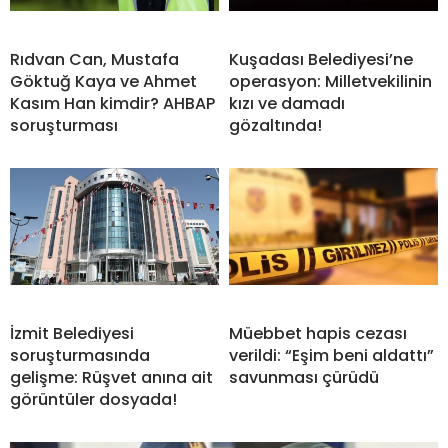
Rıdvan Can, Mustafa
Kuşadası Belediyesi’ne
Göktuğ Kaya ve Ahmet
operasyon: Milletvekilinin
Kasım Han kimdir? AHBAP
kızı ve damadı
soruşturması
gözaltında!
İzmit Belediyesi
Müebbet hapis cezası
soruşturmasında
verildi: “Eşim beni aldattı”
gelişme: Rüşvet anına ait
savunması çürüdü
görüntüler dosyada!