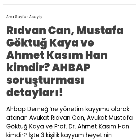
Ana Sayfa
›
Asayiş
Rıdvan Can, Mustafa
Göktuğ Kaya ve
Ahmet Kasım Han
kimdir? AHBAP
soruşturması
detayları!
Ahbap Derneği’ne yönetim kayyımu olarak
atanan Avukat Rıdvan Can, Avukat Mustafa
Göktuğ Kaya ve Prof. Dr. Ahmet Kasım Han
kimdir? İşte 3 kişilik kayyum heyetinin