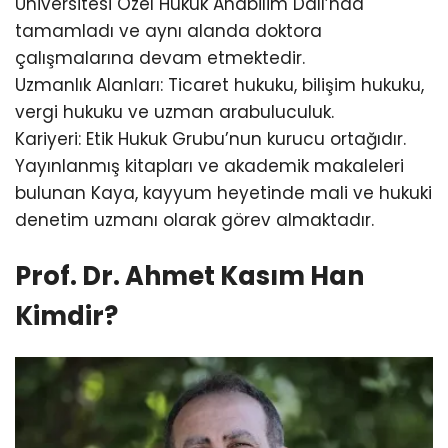
Üniversitesi Özel Hukuk Anabilim Dalı’nda
tamamladı ve aynı alanda doktora
çalışmalarına devam etmektedir.
Uzmanlık Alanları: Ticaret hukuku, bilişim hukuku,
vergi hukuku ve uzman arabuluculuk.
Kariyeri: Etik Hukuk Grubu’nun kurucu ortağıdır.
Yayınlanmış kitapları ve akademik makaleleri
bulunan Kaya, kayyum heyetinde mali ve hukuki
denetim uzmanı olarak görev almaktadır.
Prof. Dr. Ahmet Kasım Han
Kimdir?