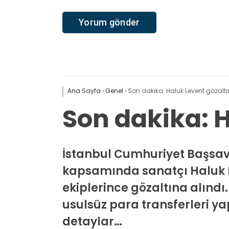
Ana Sayfa
›
Genel
›
Son dakika: Haluk Levent gözaltı
Son dakika: H
İstanbul Cumhuriyet Başsav
kapsamında sanatçı Haluk Le
ekiplerince gözaltına alınd
usulsüz para transferleri yapı
detaylar…