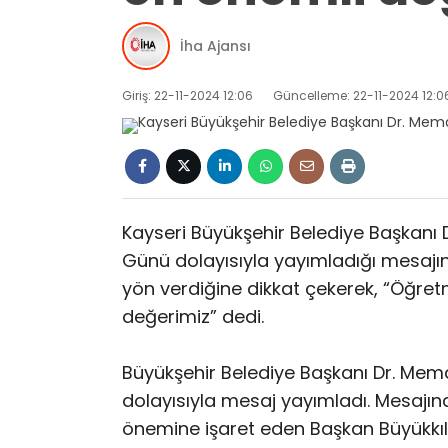
İha Ajansı
Giriş: 22-11-2024 12:06
Güncelleme: 22-11-2024 12:0
Kayseri Büyükşehir Belediye Başkanı
Günü dolayısıyla yayımladığı mesajı
yön verdiğine dikkat çekerek, “Öğret
değerimiz” dedi.
Büyükşehir Belediye Başkanı Dr. Mem
dolayısıyla mesaj yayımladı. Mesajı
önemine işaret eden Başkan Büyükkılıç