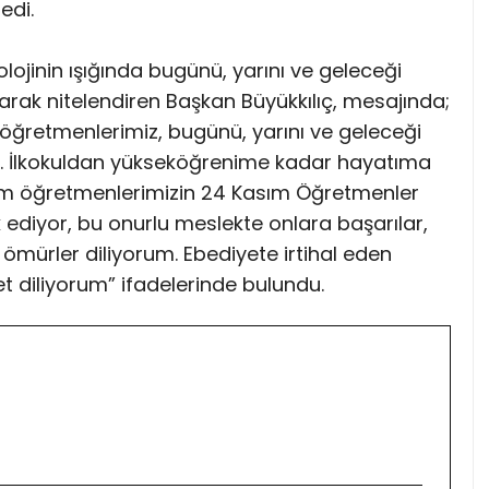
edi.
nolojinin ışığında bugünü, yarını ve geleceği
rak nitelendiren Başkan Büyükkılıç, mesajında;
öğretmenlerimiz, bugünü, yarını ve geleceği
r. İlkokuldan yükseköğrenime kadar hayatıma
m öğretmenlerimizin 24 Kasım Öğretmenler
 ediyor, bu onurlu meslekte onlara başarılar,
n ömürler diliyorum. Ebediyete irtihal eden
 diliyorum” ifadelerinde bulundu.