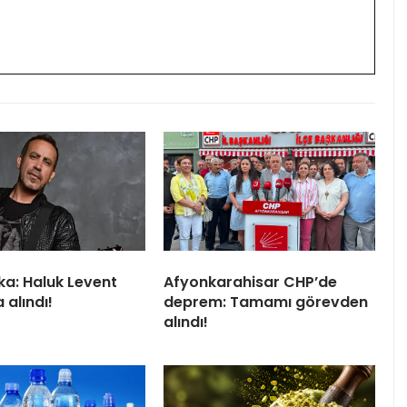
ka: Haluk Levent
Afyonkarahisar CHP’de
 alındı!
deprem: Tamamı görevden
alındı!