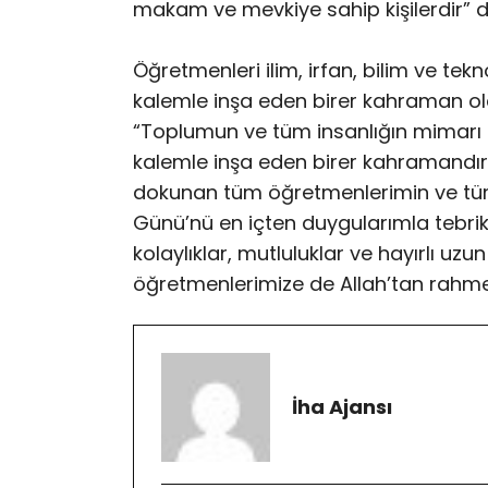
makam ve mevkiye sahip kişilerdir” d
Öğretmenleri ilim, irfan, bilim ve tek
kalemle inşa eden birer kahraman ola
“Toplumun ve tüm insanlığın mimarı 
kalemle inşa eden birer kahramandı
dokunan tüm öğretmenlerimin ve tü
Günü’nü en içten duygularımla tebrik
kolaylıklar, mutluluklar ve hayırlı uzu
öğretmenlerimize de Allah’tan rahmet
İha Ajansı