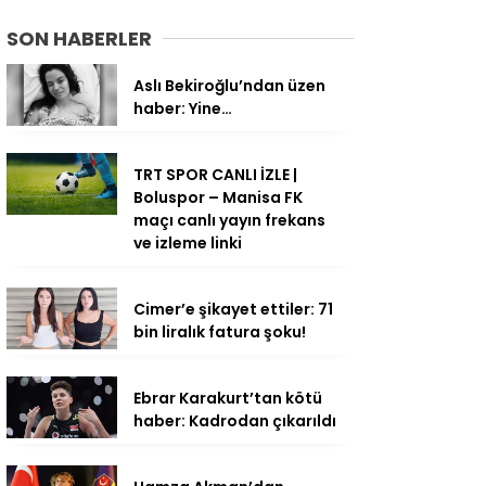
SON HABERLER
Aslı Bekiroğlu’ndan üzen
haber: Yine…
TRT SPOR CANLI İZLE |
Boluspor – Manisa FK
maçı canlı yayın frekans
ve izleme linki
Cimer’e şikayet ettiler: 71
bin liralık fatura şoku!
Ebrar Karakurt’tan kötü
haber: Kadrodan çıkarıldı