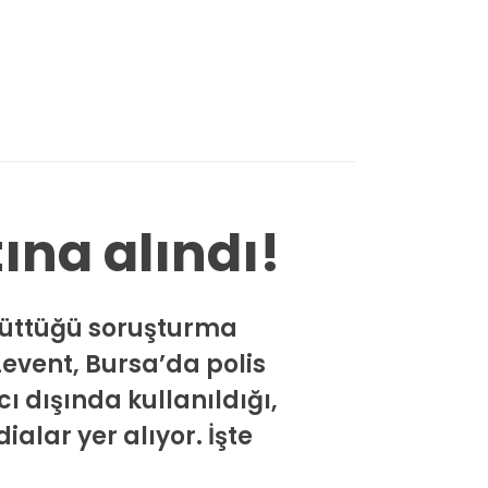
ına alındı!
ürüttüğü soruşturma
event, Bursa’da polis
 dışında kullanıldığı,
ialar yer alıyor. İşte