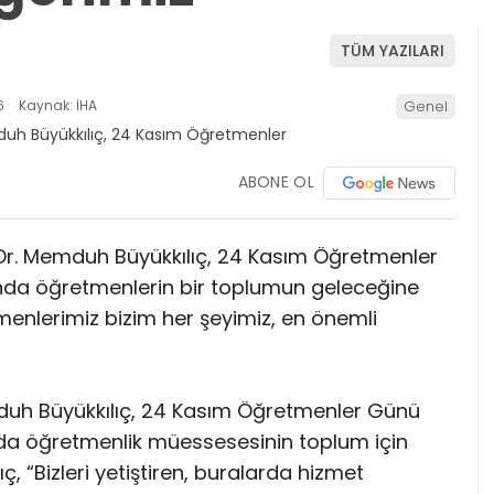
TÜM YAZILARI
6
Kaynak: İHA
Genel
ABONE OL
 Dr. Memduh Büyükkılıç, 24 Kasım Öğretmenler
nda öğretmenlerin bir toplumun geleceğine
menlerimiz bizim her şeyimiz, en önemli
duh Büyükkılıç, 24 Kasım Öğretmenler Günü
nda öğretmenlik müessesesinin toplum için
, “Bizleri yetiştiren, buralarda hizmet