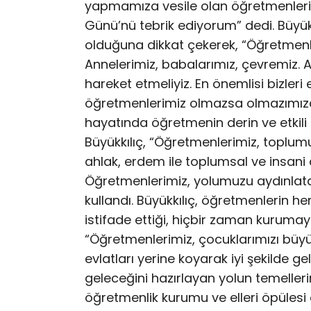
yapmamıza vesile olan öğretmenleri
Günü’nü tebrik ediyorum” dedi. Büyükk
olduğuna dikkat çekerek, “Öğretmenle
Annelerimiz, babalarımız, çevremiz. 
hareket etmeliyiz. En önemlisi bizleri
öğretmenlerimiz olmazsa olmazımızdı
hayatında öğretmenin derin ve etkil
Büyükkılıç, “Öğretmenlerimiz, toplumu 
ahlak, erdem ile toplumsal ve insani d
Öğretmenlerimiz, yolumuzu aydınlatan 
kullandı. Büyükkılıç, öğretmenlerin h
istifade ettiği, hiçbir zaman kuruma
“Öğretmenlerimiz, çocuklarımızı büyük
evlatları yerine koyarak iyi şekilde ge
geleceğini hazırlayan yolun temelleri
öğretmenlik kurumu ve elleri öpüles