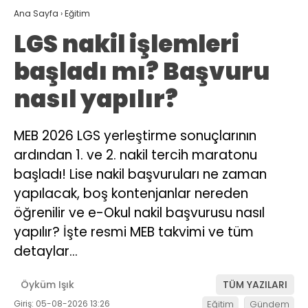
Ana Sayfa
›
Eğitim
LGS nakil işlemleri
başladı mı? Başvuru
nasıl yapılır?
MEB 2026 LGS yerleştirme sonuçlarının
ardından 1. ve 2. nakil tercih maratonu
başladı! Lise nakil başvuruları ne zaman
yapılacak, boş kontenjanlar nereden
öğrenilir ve e-Okul nakil başvurusu nasıl
yapılır? İşte resmi MEB takvimi ve tüm
detaylar…
Öyküm Işık
TÜM YAZILARI
Giriş: 05-08-2026 13:26
Eğitim
Gündem