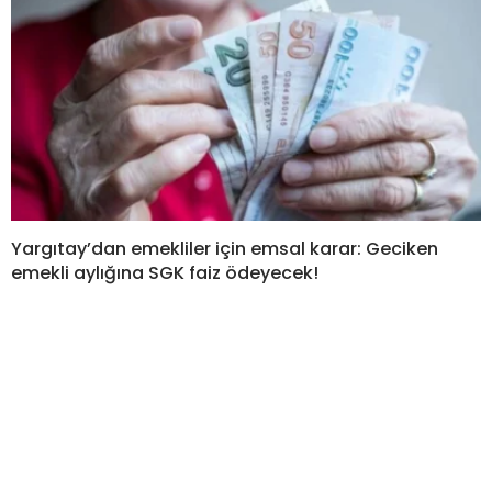
Yargıtay’dan emekliler için emsal karar: Geciken
emekli aylığına SGK faiz ödeyecek!