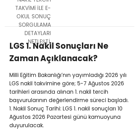
TAKVIMI ILE E-
OKUL SONUÇ
SORGULAMA
DETAYLARI
NETLEŞTI.
LGS 1. Nakil Sonuçları Ne
Zaman Açıklanacak?
Milli Eğitim Bakanlığı’nın yayımladığı 2026 yılı
LGS nakil takvimine göre; 5-7 Ağustos 2026
tarihleri arasında alınan 1. nakil tercih
başvurularının değerlendirme süreci başladı.
1. Nakil Sonuç Tarihi: LGS 1. nakil sonuçları 10
Ağustos 2026 Pazartesi günü kamuoyuna
duyurulacak.