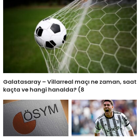
Galatasaray – Villarreal maçı ne zaman, saat
kaçta ve hangi hanalda? (8