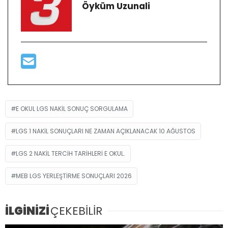
Öyküm Uzunali
E OKUL LGS NAKIL SONUÇ SORGULAMA
LGS 1 NAKIL SONUÇLARI NE ZAMAN AÇIKLANACAK 10 AĞUSTOS
LGS 2 NAKIL TERCIH TARIHLERI E OKUL.
MEB LGS YERLEŞTIRME SONUÇLARI 2026
İLGİNİZİ
ÇEKEBİLİR