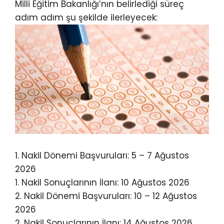
Milli Eğitim Bakanlığı’nın belirlediği süreç
adım adım şu şekilde ilerleyecek:
1. Nakil Dönemi Başvuruları: 5 – 7 Ağustos
2026
1. Nakil Sonuçlarının İlanı: 10 Ağustos 2026
2. Nakil Dönemi Başvuruları: 10 – 12 Ağustos
2026
2. Nakil Sonuçlarının İlanı: 14 Ağustos 2026