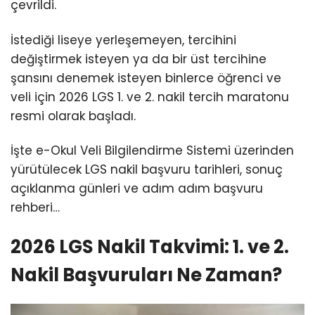
çevrildi.
İstediği liseye yerleşemeyen, tercihini
değiştirmek isteyen ya da bir üst tercihine
şansını denemek isteyen binlerce öğrenci ve
veli için
2026 LGS 1. ve 2. nakil tercih maratonu
resmi olarak başladı.
İşte e-Okul Veli Bilgilendirme Sistemi üzerinden
yürütülecek LGS nakil başvuru tarihleri, sonuç
açıklanma günleri ve adım adım başvuru
rehberi…
2026 LGS Nakil Takvimi: 1. ve 2.
Nakil Başvuruları Ne Zaman?