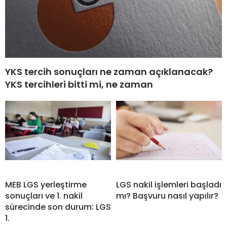
YKS tercih sonuçları ne zaman açıklanacak?
YKS tercihleri bitti mi, ne zaman
MEB LGS yerleştirme
LGS nakil işlemleri başladı
sonuçları ve 1. nakil
mı? Başvuru nasıl yapılır?
sürecinde son durum: LGS
1.