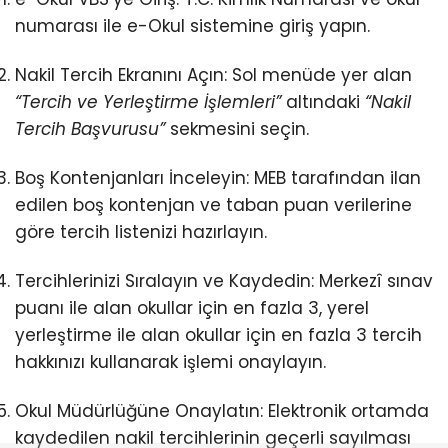
numarası ile e-Okul sistemine giriş yapın.
Nakil Tercih Ekranını Açın:
Sol menüde yer alan
“Tercih ve Yerleştirme İşlemleri”
altındaki
“Nakil
Tercih Başvurusu”
sekmesini seçin.
Boş Kontenjanları İnceleyin:
MEB tarafından ilan
edilen boş kontenjan ve taban puan verilerine
göre tercih listenizi hazırlayın.
Tercihlerinizi Sıralayın ve Kaydedin:
Merkezî sınav
puanı ile alan okullar için en fazla 3, yerel
yerleştirme ile alan okullar için en fazla 3 tercih
hakkınızı kullanarak işlemi onaylayın.
Okul Müdürlüğüne Onaylatın:
Elektronik ortamda
kaydedilen nakil tercihlerinin geçerli sayılması