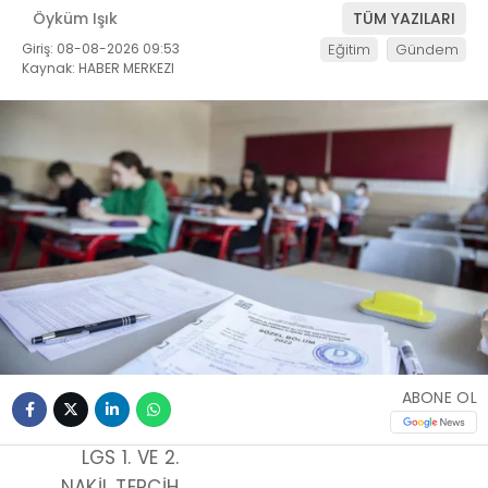
Öyküm Işık
TÜM YAZILARI
Giriş: 08-08-2026 09:53
Eğitim
Gündem
Kaynak: HABER MERKEZI
ABONE OL
LGS 1. VE 2.
NAKIL TERCIH