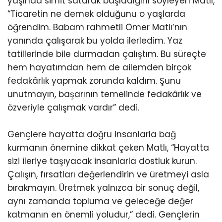
yaşında simit satarak başladığını söyleyen Matlı,
“Ticaretin ne demek olduğunu o yaşlarda
öğrendim. Babam rahmetli Ömer Matlı’nın
yanında çalışarak bu yolda ilerledim. Yaz
tatillerinde bile durmadan çalıştım. Bu süreçte
hem hayatımdan hem de ailemden birçok
fedakârlık yapmak zorunda kaldım. Şunu
unutmayın, başarının temelinde fedakârlık ve
özveriyle çalışmak vardır” dedi.
Gençlere hayatta doğru insanlarla bağ
kurmanın önemine dikkat çeken Matlı, “Hayatta
sizi ileriye taşıyacak insanlarla dostluk kurun.
Çalışın, fırsatları değerlendirin ve üretmeyi asla
bırakmayın. Üretmek yalnızca bir sonuç değil,
aynı zamanda topluma ve geleceğe değer
katmanın en önemli yoludur,” dedi. Gençlerin