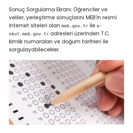
Sonuç Sorgulama Ekranı: Öğrenciler ve
veliler, yerleştirme sonuçlarını MEB’in resmi
internet siteleri olan
ile
meb.gov.tr
e-
adresleri üzerinden T.C.
okul.meb.gov.tr
kimlik numaraları ve doğum tarihleri ile
sorgulayabilecekler.