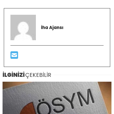
İha Ajansı
İLGİNİZİ
ÇEKEBİLİR