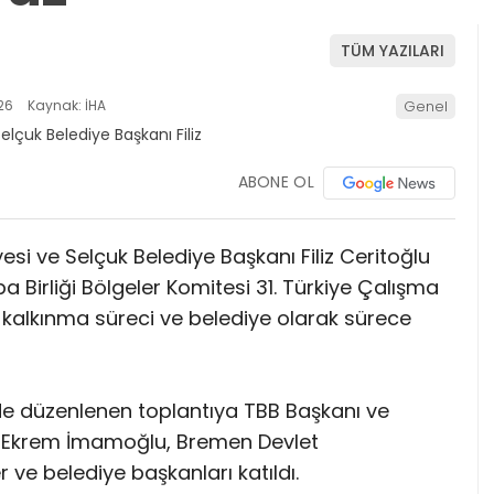
TÜM YAZILARI
26
Kaynak: İHA
Genel
ABONE OL
esi ve Selçuk Belediye Başkanı Filiz Ceritoğlu
 Birliği Bölgeler Komitesi 31. Türkiye Çalışma
 kalkınma süreci ve belediye olarak sürece
inde düzenlenen toplantıya TBB Başkanı ve
nı Ekrem İmamoğlu, Bremen Devlet
ve belediye başkanları katıldı.