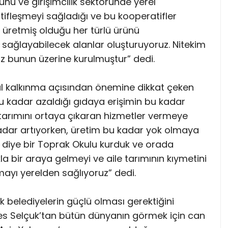
nu ve girişimcilik sektöründe yerel
ifleşmeyi sağladığı ve bu kooperatifler
 üretmiş olduğu her türlü ürünü
 sağlayabilecek alanlar oluşturuyoruz. Nitekim
mız bunun üzerine kurulmuştur” dedi.
l kalkınma açısından önemine dikkat çeken
u kadar azaldığı gıdaya erişimin bu kadar
 tarımını ortaya çıkaran hizmetler vermeye
 kadar artıyorken, üretim bu kadar yok olmaya
 diye bir Toprak Okulu kurduk ve orada
a bir araya gelmeyi ve aile tarımının kıymetini
mayı yerelden sağlıyoruz” dedi.
 belediyelerin güçlü olması gerektiğini
fes Selçuk’tan bütün dünyanın görmek için can