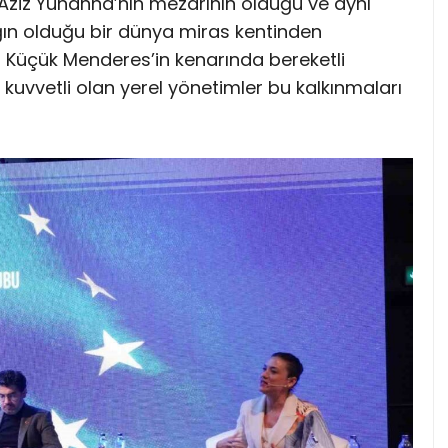
, Aziz Yuhanna’nın mezarının olduğu ve aynı
ın olduğu bir dünya miras kentinden
 Küçük Menderes’in kenarında bereketli
 kuvvetli olan yerel yönetimler bu kalkınmaları