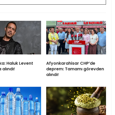
ka: Haluk Levent
Afyonkarahisar CHP’de
 alındı!
deprem: Tamamı görevden
alındı!