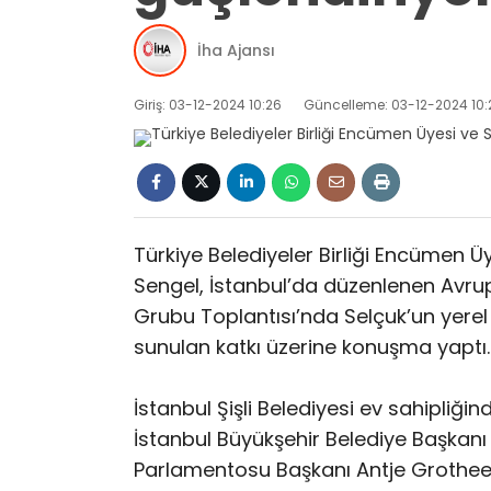
İha Ajansı
Giriş: 03-12-2024 10:26
Güncelleme: 03-12-2024 10:
Türkiye Belediyeler Birliği Encümen Üy
Sengel, İstanbul’da düzenlenen Avrupa
Grubu Toplantısı’nda Selçuk’un yerel
sunulan katkı üzerine konuşma yaptı.
İstanbul Şişli Belediyesi ev sahipliğ
İstanbul Büyükşehir Belediye Başka
Parlamentosu Başkanı Antje Grotheer 