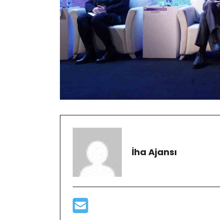
İha Ajansı