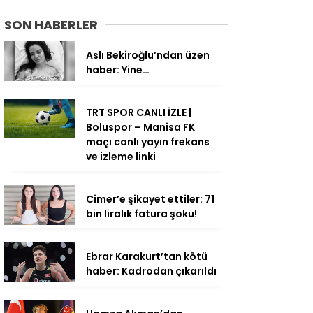
SON HABERLER
Aslı Bekiroğlu’ndan üzen
haber: Yine…
TRT SPOR CANLI İZLE |
Boluspor – Manisa FK
maçı canlı yayın frekans
ve izleme linki
Cimer’e şikayet ettiler: 71
bin liralık fatura şoku!
Ebrar Karakurt’tan kötü
haber: Kadrodan çıkarıldı