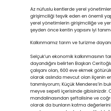
Az nüfuslu kentlerde yerel yönetimle
girişimciliği teşvik eden en önemli y
yerel yönetimlerin girişimciliğe ve ye
şeyden önce kentin yapısını iyi tanım
Kalkınmamız tarım ve turizme dayan
Selçuk’un ekonomik kalkınmasının ta
dayandığını belirten Başkan Ceritoğlu
çalışanı olan, 600 eve ekmek götürül
olarak aslında mevcut olan ilçenin en
tanımlıyorum; Küçük Menderes’in buluş
meyve sepeti içerisinde gibisinizdir
mandalinasından şeftalisine ve coğra
olarak da bunların katma değerlerini