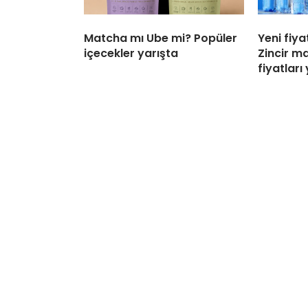
Matcha mı Ube mi? Popüler
Yeni fiya
içecekler yarışta
Zincir m
fiyatları