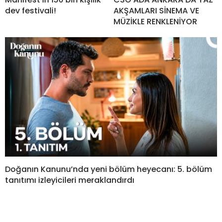
dev festivali!
AKŞAMLARI SİNEMA VE
MÜZİKLE RENKLENİYOR
Doğanın Kanunu’nda yeni bölüm heyecanı: 5. bölüm
tanıtımı izleyicileri meraklandırdı