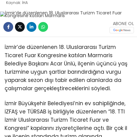
Kaynak: İHA
ABONE OL
İzmir’de düzenlenen 18. Uluslararası Turizm
Ticaret Fuar Kongresine katılan Marmaris
Belediye Başkanı Acar Ünlü, ilçenin üçüncü yaş
turizmine uygun şartlar barındırdığına vurgu
yaparak sezon dışı tabir edilen alanlarda da
çalışmalar gerçekleştireceklerini söyledi.
İzmir Büyükşehir Belediyesi’nin ev sahipliğinde,
İZFAŞ ve TÜRSAB iş birliğiyle düzenlenen “18. TTI
İzmir Uluslararası Turizm Ticaret Fuar ve
Kongresi” kapılarını ziyaretçilerine açtı. Bir çok il
ve ilçenin standında turizm alanında