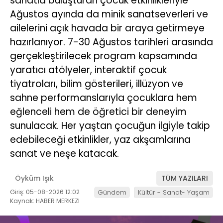
sanatla buluşturan çocuk etkinlikleriyle
Ağustos ayında da minik sanatseverleri ve
ailelerini açık havada bir araya getirmeye
hazırlanıyor. 7-30 Ağustos tarihleri arasında
gerçekleştirilecek program kapsamında
yaratıcı atölyeler, interaktif çocuk
tiyatroları, bilim gösterileri, illüzyon ve
sahne performanslarıyla çocuklara hem
eğlenceli hem de öğretici bir deneyim
sunulacak. Her yaştan çocuğun ilgiyle takip
edebileceği etkinlikler, yaz akşamlarına
sanat ve neşe katacak.
Öyküm Işık
TÜM YAZILARI
Giriş: 05-08-2026 12:02
Gündem
Kültür - Sanat- Yaşam
Kaynak: HABER MERKEZI