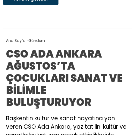
Ana Sayfa
›
Gündem
CSO ADA ANKARA
AĞUSTOS’TA
ÇOCUKLARI SANAT VE
BİLİMLE
BULUŞTURUYOR
Başkentin kültür ve sanat hayatına yön
veren CSO Ada Ankara, yaz tatilini kültür ve