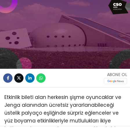
ABONE OL
Etkinlik bileti alan herkesin şişme oyuncaklar ve
Jenga alanından ücretsiz yararlanabileceği
üstelik palyaço eşliğinde sürpriz eğlenceler ve
yüz boyama etkinlikleriyle mutlulukları ikiye
katlanacak program boyunca çocuklar; tahta