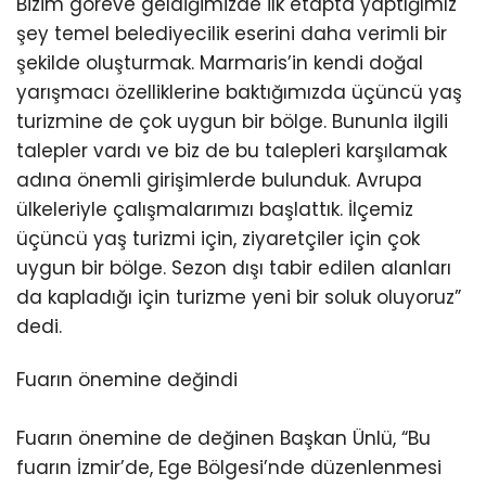
Bizim göreve geldiğimizde ilk etapta yaptığımız
şey temel belediyecilik eserini daha verimli bir
şekilde oluşturmak. Marmaris’in kendi doğal
yarışmacı özelliklerine baktığımızda üçüncü yaş
turizmine de çok uygun bir bölge. Bununla ilgili
talepler vardı ve biz de bu talepleri karşılamak
adına önemli girişimlerde bulunduk. Avrupa
ülkeleriyle çalışmalarımızı başlattık. İlçemiz
üçüncü yaş turizmi için, ziyaretçiler için çok
uygun bir bölge. Sezon dışı tabir edilen alanları
da kapladığı için turizme yeni bir soluk oluyoruz”
dedi.
Fuarın önemine değindi
Fuarın önemine de değinen Başkan Ünlü, “Bu
fuarın İzmir’de, Ege Bölgesi’nde düzenlenmesi